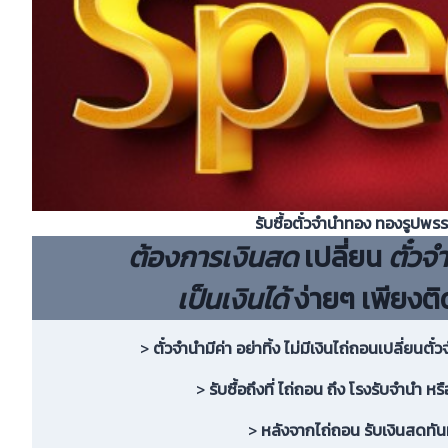
รับซื้อตั๋วจำนำทอง ทองรูปพร
ต้องการเงินสด
เปลี่ยน
ตั๋วจ
เป็นเงินได้
ง่ายๆ เพียงติ
>
ตั๋วจำนำมีค่า อย่าทิ้ง ไม่มีเงินไถ่ถอนเปลี่ยนตั๋
>
รับซื้อถึงที่ ไถ่ถอน ถึง โรงรับจำนำ หร
>
หลังจากไถ่ถอน รับเงินสดทัน