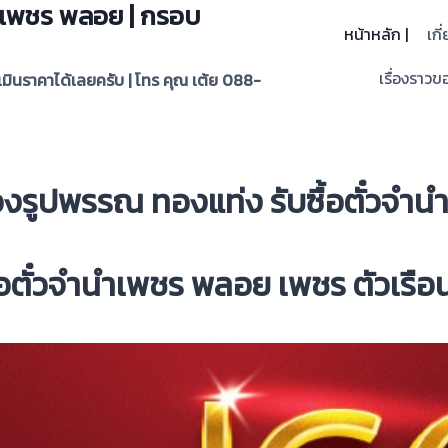
 | เพชร พลอย | กรอบ
หน้าหลัก |
เกี
เรื่องราวขอ
ะเมินราคาได้เลยครับ | โทร คุณ เต้ย 088-
ทองรูปพรรณ ทองแท่ง รับซื้อตั๋วจ
ื้อตั๋วจำนำเพชร พลอย เพชร ตัวเรื