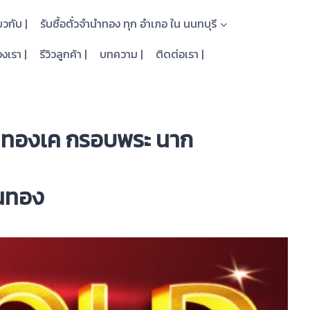
่ยวกับ |
รับซื้อตั๋วจำนำทอง ทุก อำเภอ ใน นนทบุรี
งเรา |
รีวิวลูกค้า |
บทความ |
ติดต่อเรา |
ำนำทองเค กรอบพระ นาก
อนทอง