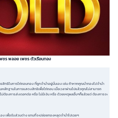
นำเพชร พลอย เพชร ตัวเรือนทอง
ขายสิทธิในการไถ่ถอนทอง ที่ถูกจำนำอยู่นั่นเอง เช่น ถ้าหากคุณนำทองไปจำนำ
เป็นหลักฐานในการแสดงสิทธิเพื่อไถ่ถอน เมื่อเวลาผ่านไปแล้วคุณไม่สามารถ
ม่ต้องการส่งดอกต่อ หรือ ไม่มีเงิน หรือ ด้วยเหตุผลอื่นๆก็แล้วแต่ ต้องการจะ
้นเอง เพื่อรับส่วนต่าง แทนที่จะปล่อยทองหลุดจำนำไปเฉยๆ