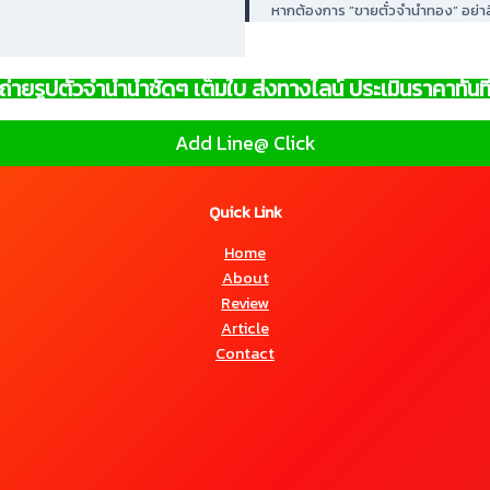
หากต้องการ “ขายตั๋วจำนำทอง” อย่าล
ถ่ายรูปตั๋วจำนำนำชัดๆ เต็มใบ ส่งทางไลน์ ประเมินราคาทันท
Add Line@ Click
Quick Link
Home
About
Review
Article
Contact