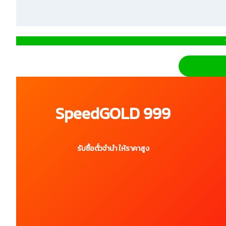
SpeedGOLD 999
รับซื้อตั๋วจำนำ ให้ราคาสูง