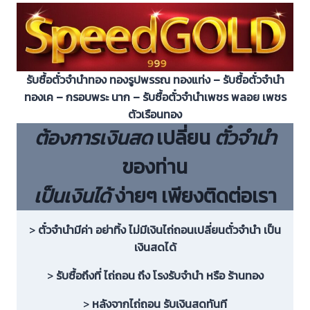
รับซื้อตั๋วจำนำทอง ทองรูปพรรณ ทองแท่ง – รับซื้อตั๋วจำนำ
ทองเค – กรอบพระ นาก – รับซื้อตั๋วจำนำเพชร พลอย เพชร
ตัวเรือนทอง
ต้องการเงินสด
เปลี่ยน
ตั๋วจำนำ
ของท่าน
เป็นเงินได้
ง่ายๆ เพียงติดต่อเรา
>
ตั๋วจำนำมีค่า อย่าทิ้ง ไม่มีเงินไถ่ถอนเปลี่ยนตั๋วจำนำ เป็น
เงินสดได้
>
รับซื้อถึงที่ ไถ่ถอน ถึง โรงรับจำนำ หรือ ร้านทอง
>
หลังจากไถ่ถอน รับเงินสดทันที