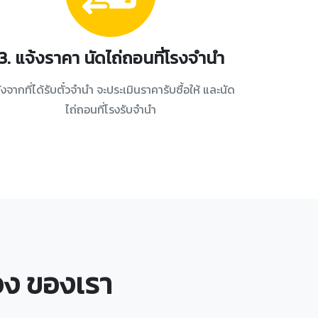
3. แจ้งราคา นัดไถ่ถอนที่โรงจำนำ
ังจากที่ได้รับตั๋วจำนำ จะประเมินราคารับซื้อให้ และนัด
ไถ่ถอนที่โรงรับจำนำ
อทอง ของเรา