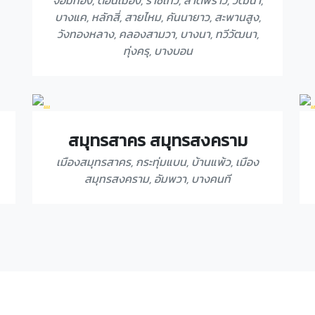
จอมทอง, ดอนเมือง, ราชเทวี, ลาดพร้าว, วัฒนา,
บางแค, หลักสี่, สายไหม, คันนายาว, สะพานสูง,
วังทองหลาง, คลองสามวา, บางนา, ทวีวัฒนา,
ทุ่งครุ, บางบอน
สมุทรสาคร สมุทรสงคราม
เมืองสมุทรสาคร, กระทุ่มแบน, บ้านแพ้ว, เมือง
สมุทรสงคราม, อัมพวา, บางคนที