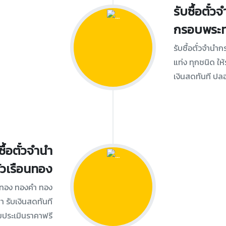
รับซื้อตั๋ว
กรอบพระ
รับซื้อตั๋วจำ
แท่ง ทุกชนิด ให
เงินสดทันที ปล
ซื้อตั๋วจำนำ
วเรือนทอง
อนทอง ทองคำ ทอง
 รับเงินสดทันที
มประเมินราคาฟรี