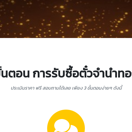
ั้นตอน การรับซื้อตั๋วจำนำท
ประเมินราคา ฟรี สอบถามได้เลย เพียง 3 ขั้นตอนง่ายๆ ดังนี้