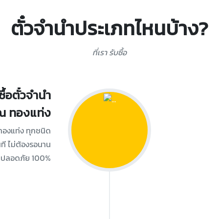
ตั๋วจำนำประเภทไหนบ้าง?
ที่เรา รับซื้อ
ซื้อตั๋วจำนำ
ณ ทองแท่ง
 ทองแท่ง ทุกชนิด
นที ไม่ต้องรอนาน
ปลอดภัย 100%