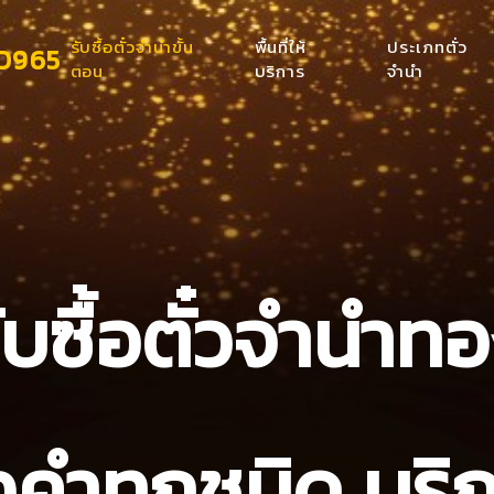
รับซื้อตั๋วจำนำขั้น
พื้นที่ให้
ประเภทตั่ว
ตอน
บริการ
จำนำ
ับซื้อตั๋วจำนำท
งคำทุกชนิด บริ