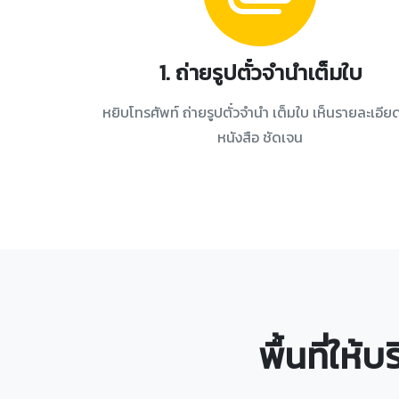
1. ถ่ายรูปตั๋วจำนำเต็มใบ
หยิบโทรศัพท์ ถ่ายรูปตั๋วจำนำ เต็มใบ เห็นรายละเอีย
หนังสือ ชัดเจน
พื้นที่ให้