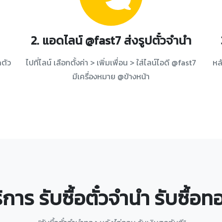
2. แอดไลน์ @fast7 ส่งรูปตั๋วจำนำ
ดตัว
ไปที่ไลน์ เลือกตั้งค่า > เพิ่มเพื่อน > ใส่ไลน์ไอดี @fast7
หล
มีเครื่องหมาย @ข้างหน้า
บริการ รับซื้อตั๋วจำนำ รับซื้