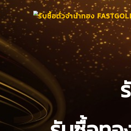
ร
รับซื้อทอ