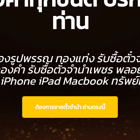
ท่าน
 ทองรูปพรรณ ทองแท่ง รับซื้อตั
งคำ รับซื้อตั๋วจำนำเพชร พลอย
iPhone iPad Macbook ทรัพย์ม
ต้องการขายตั๋วจำนำ อ่านตรงนี้