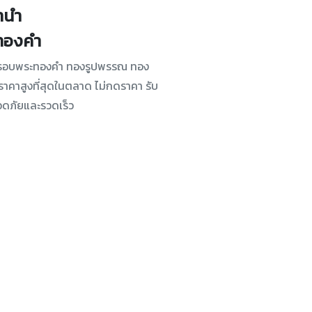
จำนำ
ทองคำ
นำกรอบพระทองคำ ทองรูปพรรณ ทอง
้ราคาสูงที่สุดในตลาด ไม่กดราคา รับ
อดภัยและรวดเร็ว