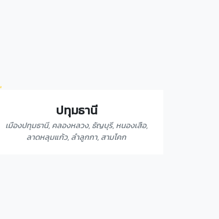
ปทุมธานี
เมืองปทุมธานี, คลองหลวง, ธัญบุรี, หนองเสือ,
ลาดหลุมแก้ว, ลำลูกกา, สามโคก