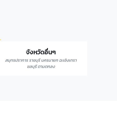
จังหวัดอื่นๆ
สมุทรปราการ ราชบุรี นครนายก ฉะเชิงเทรา
ชลบุรี ตามตกลง