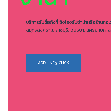
บริการรับซื้อถึงที่ ถึงโรงรับจำนำหรือร้านทอง
สมุทรสงคราม, ราชบุรี, อยุธยา, นครยายก, ฉะ
ADD LINE@ CLICK