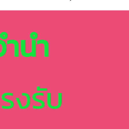
วจำนำ
โรงรับ