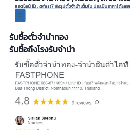
แอดไลน์ ID : @fast7 ส่งรูปตั๋วจำนำเต็มใบ ประเมินราคาได้เ
รับซื้อตั๋วจำนำทอง
รับซื้อถึงโรงรับจำนำ