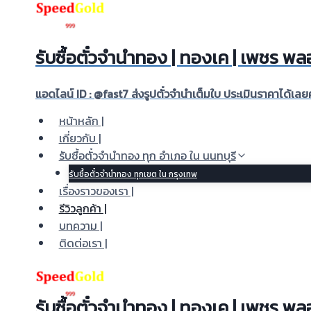
Skip
to
content
รับซื้อตั๋วจำนำทอง | ทองเค | เพชร 
แอดไลน์ ID : @fast7 ส่งรูปตั๋วจำนำเต็มใบ ประเมินราคาได้เ
หน้าหลัก |
เกี่ยวกับ |
รับซื้อตั๋วจำนำทอง ทุก อำเภอ ใน นนทบุรี
รับซื้อตั๋วจำนำทอง ทุกเขต ใน กรุงเทพ
เรื่องราวของเรา |
รีวิวลูกค้า |
บทความ |
ติดต่อเรา |
รับซื้อตั๋วจำนำทอง | ทองเค | เพชร 