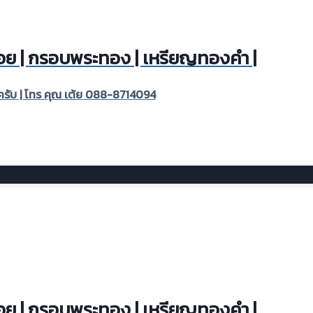
พลอย | กรอบพระทอง | เหรียญทองคำ |
ลยครับ | โทร คุณ เต้ย 088-8714094
พลอย | กรอบพระทอง | เหรียญทองคำ |