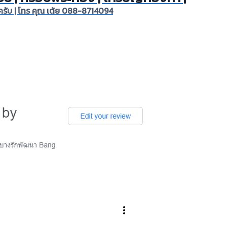
ลยครับ | โทร คุณ เต้ย 088-8714094