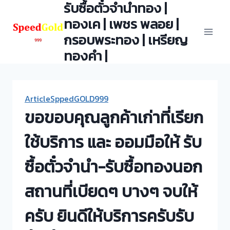
รับซื้อตั๋วจำนำทอง |
Skip
to
ทองเค | เพชร พลอย |
content
กรอบพระทอง | เหรียญ
ทองคำ |
ArticleSppedGOLD999
ขอขอบคุณลูกค้าเก่าที่เรียก
ใช้บริการ และ ออมมือให้ รับ
ซื้อตั๋วจำนำ-รับซื้อทองนอก
สถานที่เบียดๆ บางๆ จบให้
ครับ ยินดีให้บริการครับรับ