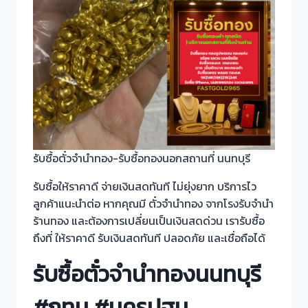
รับซื้อตั๋วจำนำทอง-รับซื้อทองนอกสถานที่ นนทบุรี
รับซื้อให้ราคาดี จ่ายเงินสดทันที ไม่ยุ่งยาก บริการไว
ลูกค้าแนะนำต่อ หากคุณมี ตั๋วจำนำทอง จากโรงรับจำนำ
ร้านทอง และต้องการเปลี่ยนเป็นเงินสดด่วน เรารับซื้อ
ถึงที่ ให้ราคาดี รับเงินสดทันที ปลอดภัย และเชื่อถือได้
รับซื้อตั๋วจำนำทองนนทบุรี
#กทม #นครปฐม