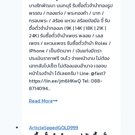
บางรักพัฒนา นนทบุรี รับซื้อตั๋วจำนำทองรูป
พรรณ / ทองแท่ง / พระทองคำ / นาก /
กรอบพระ / สร้อย แหวน สร้อยข้อมือ จี้ รับ
ซื้อตั๋วจำนำทองเค (9K | 14K | 18K | 21K |
24K) รับซื้อตั๋วจำนำเพชร พลอย / เลส
เพชร / แหวนเพชร รับซื้อตั๋วจำนำ Rolex /
iPhone / เข็มขัดนาก / เงินแท่งมีตรา
ประเมินราคาฟรี จบไว จ่ายหน้างาน ไม่ต้อง
เอากลับไปเช็ต ไม่ต้องมอบอำนาจ เจอจบ
หน้าโรงจำนำ ได้เลยครับ ! Line: @fast7
https://lin.ee/jm6HKwQ Tel: 088-
8714094…
🟢
Read More
รับ
ซื้อ
ตั๋ว
ArticleSppedGOLD999
จำนำ