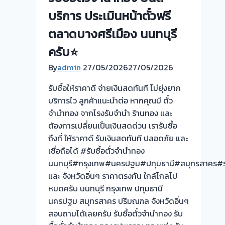
บริการ ประเมินหน้าตั๋วฟรี
ตลาดบางศรีเมือง นนทบุรี
ครับ⭐
By
admin
27/05/2026
27/05/2026
รับซื้อให้ราคาดี จ่ายเงินสดทันที ไม่ยุ่งยาก
บริการไว ลูกค้าแนะนำต่อ หากคุณมี ตั๋ว
จำนำทอง จากโรงรับจำนำ ร้านทอง และ
ต้องการเปลี่ยนเป็นเงินสดด่วน เรารับซื้อ
ถึงที่ ให้ราคาดี รับเงินสดทันที ปลอดภัย และ
เชื่อถือได้ #รับซื้อตั๋วจำนำทอง
นนทบุรี#กรุงเทพ#นครปฐม#ปทุมธานี#สมุทรสาคร#รา
และ จังหวัดอิ่นๆ ราคาตรงกัน ใกล้ไกลไป
หมดครับ นนทบุรี กรุงเทพ ปทุมธานี
นครปฐม สมุทรสาคร ปริมณฑล จังหวัดอิ่นๆ
สอบถามได้เลยครับ รับซื้อตั๋วจำนำทอง รับ