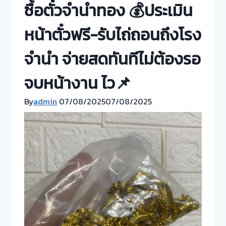
ซื้อตั๋วจำนำทอง 💰ประเมิน
หน้าตั๋วฟรี-รับไถ่ถอนถึงโรง
จำนำ จ่ายสดทันทีไม่ต้องรอ
จบหน้างาน ไว📌
By
admin
07/08/2025
07/08/2025