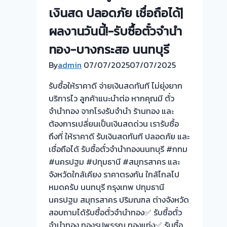
เงินสด ปลอดภัย เชื่อถือได้|
ผลงานวันนี้!-รับซื้อตั๋วจำนำ
ทอง-บางกระสอ นนทบุรี
By
admin
07/07/2025
07/07/2025
รับซื้อให้ราคาดี จ่ายเงินสดทันที ไม่ยุ่งยาก
บริการไว ลูกค้าแนะนำต่อ หากคุณมี ตั๋ว
จำนำทอง จากโรงรับจำนำ ร้านทอง และ
ต้องการเปลี่ยนเป็นเงินสดด่วน เรารับซื้อ
ถึงที่ ให้ราคาดี รับเงินสดทันที ปลอดภัย และ
เชื่อถือได้ รับซื้อตั๋วจำนำทองนนทบุรี #กทม
#นครปฐม #ปทุมธานี #สมุทรสาคร และ
จังหวัดใกล้เคียง ราคาตรงกัน ใกล้ไกลไป
หมดครับ นนทบุรี กรุงเทพ ปทุมธานี
นครปฐม สมุทรสาคร ปริมณฑล ต่างจังหวัด
สอบถามได้รับซื้อตั๋วจำนำทอง✅ รับซื้อตั๋ว
จำนำทอง ทองรูปพรรณ ทองแท่ง✅ รับซื้อ