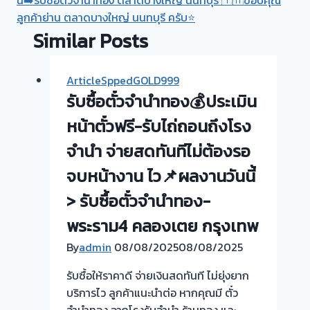
ลูกค้าย่าน ตลาดบางใหญ่ นนทบุรี ครับ⭐
Similar Posts
ArticleSppedGOLD999
รับซื้อตั๋วจำนำทอง💰ประเมิน
หน้าตั๋วฟรี-รับไถ่ถอนถึงโรง
จำนำ จ่ายสดทันทีไม่ต้องรอ
จบหน้างาน ไว📌ผลงานวันนี้
> รับซื้อตั๋วจำนำทอง-
พระราม4 คลองเตย กรุงเทพ
By
admin
08/08/2025
08/08/2025
รับซื้อให้ราคาดี จ่ายเงินสดทันที ไม่ยุ่งยาก
บริการไว ลูกค้าแนะนำต่อ หากคุณมี ตั๋ว
จำนำทอง จากโรงรับจำนำ ร้านทอง และ