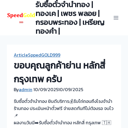
รับซื้อตั๋วจำนำทอง |
Skip
to
ทองเค | เพชร พลอย |
content
กรอบพระทอง | เหรียญ
ทองคำ |
ArticleSppedGOLD999
ขอบคุณลูกค้าย่าน หลักสี่
กรุงเทพ ครับ
By
admin
10/09/2025
10/09/2025
รับซื้อตั๋วจำนำทอง ยินดีบริการ💰รับไถ่ถอนถึงโรงจำนำ
ร้านทอง ประเมินหน้าตั๋วฟรี จ่ายสดทันทีไม่ต้องรอ จบไว
📌
ผลงานวันนี➡️รับซื้อตั๋วจำนำทอง หลักสี่ กรุงเทพ 🇹🇭