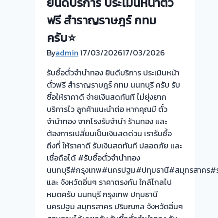
ยินดีบริการ ประเมินหน้าตั๋ว
ฟรี สำราญราษฎร์ กทม
ครับ⭐
By
admin
17/03/2026
17/03/2026
รับซื้อตั๋วจำนำทอง ยินดีบริการ ประเมินหน้า
ตั๋วฟรี สำราญราษฎร์ กทม นนทบุรี ครับ รับ
ซื้อให้ราคาดี จ่ายเงินสดทันที ไม่ยุ่งยาก
บริการไว ลูกค้าแนะนำต่อ หากคุณมี ตั๋ว
จำนำทอง จากโรงรับจำนำ ร้านทอง และ
ต้องการเปลี่ยนเป็นเงินสดด่วน เรารับซื้อ
ถึงที่ ให้ราคาดี รับเงินสดทันที ปลอดภัย และ
เชื่อถือได้ #รับซื้อตั๋วจำนำทอง
นนทบุรี#กรุงเทพ#นครปฐม#ปทุมธานี#สมุทรสาคร#รา
และ จังหวัดอิ่นๆ ราคาตรงกัน ใกล้ไกลไป
หมดครับ นนทบุรี กรุงเทพ ปทุมธานี
นครปฐม สมุทรสาคร ปริมณฑล จังหวัดอิ่นๆ