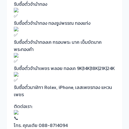
รับซื้อตั๋วจำนำทอง
รับซื้อตั๋วจำนำทอง ทองรูปพรรณ ทองแท่ง
รับซื้อตั๋วจำนำทองเค กรอบพระ นาค เข็มขัดนาค
พระทองคำ
รับซื้อตั๋วจำนำเพชร พลอย ทองเค 9K|14K|18K|21K|24K
รับซื้อตั๋วนาฬิกา Rolex, iPhone, เลสเพชรทอง แหวน
เพชร
ติดต่อเรา:
โทร. คุณเต้ย 088-8714094