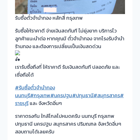
รับซื้อตั๋วจำนำทอง หลักสี่ กรุงเทพ
รับซื้อให้ราคาดี จ่ายเงินสดทันที ไม่ยุ่งยาก บริการไว
ลูกค้าแนะนำต่อ หากคุณมี ตั๋วจำนำทอง จากโรงรับจำนำ
ร้านทอง และต้องการเปลี่ยนเป็นเงินสดด่วน
เรารับซื้อถึงที่ ให้ราคาดี รับเงินสดทันที ปลอดภัย และ
เชื่อถือได้
#รับซื้อตั๋วจำนำทอง
นนทบุรี
#กรุงเทพ
#นครปฐม
#ปทุมธานี
#สมุทรสาคร
#
ราชบุรี
และ จังหวัดอิ่นๆ
ราคาตรงกัน ใกล้ไกลไปหมดครับ นนทบุรี กรุงเทพ
ปทุมธานี นครปฐม สมุทรสาคร ปริมณฑล จังหวัดอิ่นๆ
สอบถามได้เลยครับ