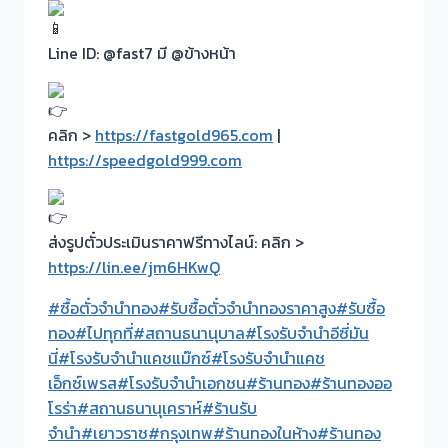
Line ID: @fast7 มี @ข้างหน้า
คลิก >
https://fastgold965.com
|
https://speedgold999.com
ส่งรูปตั๋วประเมินราคาฟรีทางไลน์: คลิก >
https://lin.ee/jm6HKwQ
#ซื้อตั๋วจำนำทอง
#รับซื้อตั๋วจำนำทองราคาสูง
#รับซื้อ
ทอง
#ไปทุกที่
#สถานธนานุบาล
#โรงรับจำนำอีซี่มัน
นี่
#โรงรับจำนำแคชแม๊กซ์
#โรงรับจำนำแคช
เอ็กซ์เพรส
#โรงรับจำนำเอกชน
#ร้านทอง
#ร้านทองออ
โรร่า
#สถานธนานุเคราห์
#ร้านรับ
จำนำ
#เยาวราช
#กรุงเทพ
#ร้านทองในห้าง
#ร้านทอง