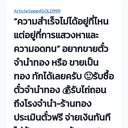
ArticleSppedGOLD999
“ความสำเร็จไม่ได้อยู่ที่ไหน
แต่อยู่ที่การแสวงหาและ
ความอดทน” อยากขายตั๋ว
จำนำทอง หรือ ขายเป็น
ทอง ทักได้เลยครับ 🙂รับซื้อ
ตั๋วจำนำทอง 💰รับไถ่ถอน
ถึงโรงจำนำ-ร้านทอง
ประเมินตั๋วฟรี จ่ายเงินทันที