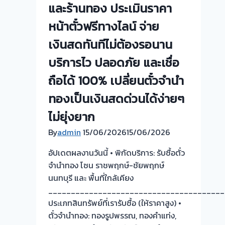
และร้านทอง ประเมินราคา
ประเมิน
หน้า
หน้าตั๋วฟรีทางไลน์ จ่าย
ตั๋ว
เงินสดทันทีไม่ต้องรอนาน
ฟรี
บริการไว ปลอดภัย และเชื่อ
จ่าย
สด
ถือได้ 100% เปลี่ยนตั๋วจำนำ
ทันที
ทองเป็นเงินสดด่วนได้ง่ายๆ
ไม่
ต้อง
ไม่ยุ่งยาก
รอ
By
admin
15/06/2026
15/06/2026
จบไว
📌
อัปเดตผลงานวันนี้ • พิกัดบริการ: รับซื้อตั๋ว
จำนำทอง โซน ราชพฤกษ์-ชัยพฤกษ์
นนทบุรี และ พื้นที่ใกล้เคียง
_______________________________________
ประเภทสินทรัพย์ที่เรารับซื้อ (ให้ราคาสูง) •
ตั๋วจำนำทอง: ทองรูปพรรณ, ทองคำแท่ง,