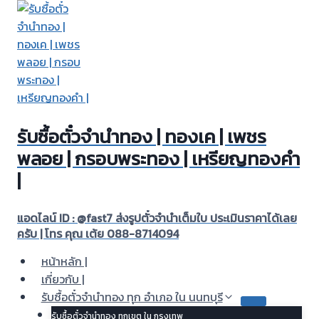
Skip
to
content
รับซื้อตั๋วจำนำทอง | ทองเค | เพชร
พลอย | กรอบพระทอง | เหรียญทองคำ
|
แอดไลน์ ID : @fast7 ส่งรูปตั๋วจำนำเต็มใบ ประเมินราคาได้เลย
ครับ | โทร คุณ เต้ย 088-8714094
หน้าหลัก |
เกี่ยวกับ |
รับซื้อตั๋วจำนำทอง ทุก อำเภอ ใน นนทบุรี
รับซื้อตั๋วจำนำทอง ทุกเขต ใน กรุงเทพ