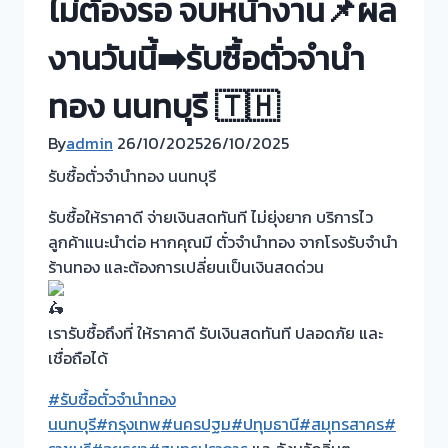
ไม่ต้องรอ จบหน้างาน📌ผล
งานวันนี้➡️รับซื้อตั่วจำนำ
ทอง นนทบุรี 🇹🇭
By
admin
26/10/2025
26/10/2025
รับซื้อตั่วจำนำทอง นนทบุรี
รับซื้อให้ราคาดี จ่ายเงินสดทันที ไม่ยุ่งยาก บริการไว
ลูกค้าแนะนำต่อ หากคุณมี ตั๋วจำนำทอง จากโรงรับจำนำ
ร้านทอง และต้องการเปลี่ยนเป็นเงินสดด่วน
เรารับซื้อถึงที่ ให้ราคาดี รับเงินสดทันที ปลอดภัย และ
เชื่อถือได้
#รับซื้อตั๋วจำนำทอง
นนทบุรี
#กรุงเทพ
#นครปฐม
#ปทุมธานี
#สมุทรสาคร
#