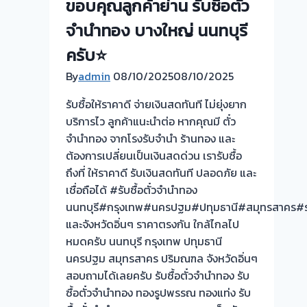
ขอบคุณลูกค้าย่าน รับซื้อตั่ว
จำนำทอง บางใหญ่ นนทบุรี
ครับ⭐
By
admin
08/10/2025
08/10/2025
รับซื้อให้ราคาดี จ่ายเงินสดทันที ไม่ยุ่งยาก
บริการไว ลูกค้าแนะนำต่อ หากคุณมี ตั๋ว
จำนำทอง จากโรงรับจำนำ ร้านทอง และ
ต้องการเปลี่ยนเป็นเงินสดด่วน เรารับซื้อ
ถึงที่ ให้ราคาดี รับเงินสดทันที ปลอดภัย และ
เชื่อถือได้ #รับซื้อตั๋วจำนำทอง
นนทบุรี#กรุงเทพ#นครปฐม#ปทุมธานี#สมุทรสาคร#ร
และจังหวัดอิ่นๆ ราคาตรงกัน ใกล้ไกลไป
หมดครับ นนทบุรี กรุงเทพ ปทุมธานี
นครปฐม สมุทรสาคร ปริมณฑล จังหวัดอิ่นๆ
สอบถามได้เลยครับ รับซื้อตั๋วจำนำทอง รับ
ซื้อตั๋วจำนำทอง ทองรูปพรรณ ทองแท่ง รับ