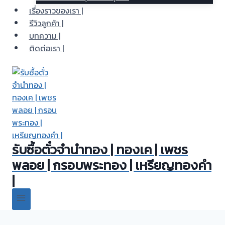
เรื่องราวของเรา |
รีวิวลูกค้า |
บทความ |
ติดต่อเรา |
รับซื้อตั๋วจำนำทอง | ทองเค | เพชร
พลอย | กรอบพระทอง | เหรียญทองคำ
|