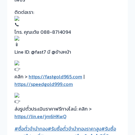
ติดต่อเรา:
โทร. คุณเต้ย 088-8714094
Line ID: @fast7 มี @ข้างหน้า
คลิก >
https://fastgold965.com
|
https://speedgold999.com
ส่งรูปตั๋วประเมินราคาฟรีทางไลน์: คลิก >
https://lin.ee/jm6HKwQ
#ซื้อตั๋วจำนำทอง
#รับซื้อตั๋วจำนำทองราคาสูง
#รับซื้อ