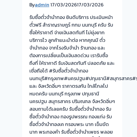
By
admin
17/03/2026
17/03/2026
รับซื้อตั๋วจำนำทอง ยินดีบริการ ประเมินหน้า
ตั๋วฟรี สำราญราษฎร์ กทม นนทบุรี ครับ รับ
ซื้อให้ราคาดี จ่ายเงินสดทันที ไม่ยุ่งยาก
บริการไว ลูกค้าแนะนำต่อ หากคุณมี ตั๋ว
จำนำทอง จากโรงรับจำนำ ร้านทอง และ
ต้องการเปลี่ยนเป็นเงินสดด่วน เรารับซื้อ
ถึงที่ ให้ราคาดี รับเงินสดทันที ปลอดภัย และ
เชื่อถือได้ #รับซื้อตั๋วจำนำทอง
นนทบุรี#กรุงเทพ#นครปฐม#ปทุมธานี#สมุทรสาคร#รา
และ จังหวัดอิ่นๆ ราคาตรงกัน ใกล้ไกลไป
หมดครับ นนทบุรี กรุงเทพ ปทุมธานี
นครปฐม สมุทรสาคร ปริมณฑล จังหวัดอิ่นๆ
สอบถามได้เลยครับ รับซื้อตั๋วจำนำทอง รับ
ซื้อตั๋วจำนำทอง ทองรูปพรรณ ทองแท่ง รับ
ซื้อตั๋วจำนำทองเค กรอบพระ นาก เข็มขัด
นาก พระทองคำ รับซื้อตั๋วจำนำเพชร พลอย