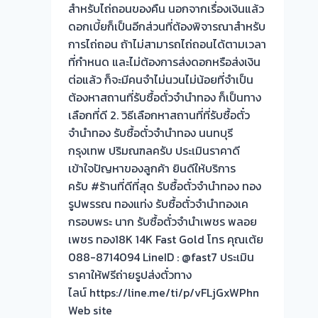
สำหรับไถ่ถอนของคืน นอกจากเรื่องเงินแล้ว
ดอกเบี้ยก็เป็นอีกส่วนที่ต้องพิจารณาสำหรับ
การไถ่ถอน ถ้าไม่สามารถไถ่ถอนได้ตามเวลา
ที่กำหนด และไม่ต้องการส่งดอกหรือส่งเงิน
ต่อแล้ว ก็จะมีคนจำไม่นวนไม่น้อยที่จำเป็น
ต้องหาสถานที่รับซื้อตั๋วจำนำทอง ก็เป็นทาง
เลือกที่ดี 2. วิธีเลือกหาสถานที่ที่รับซื้อตั๋ว
จำนำทอง รับซื้อตั๋วจำนำทอง นนทบุรี
กรุงเทพ ปริมณฑลครับ ประเมินราคาดี
เข้าใจปัญหาของลูกค้า ยินดีให้บริการ
ครับ #ร้านที่ดีที่สุด รับซื้อตั๋วจำนำทอง ทอง
รูปพรรณ ทองแท่ง รับซื้อตั๋วจำนำทองเค
กรอบพระ นาก รับซื้อตั๋วจำนำเพชร พลอย
เพชร ทอง18K 14K Fast Gold โทร คุณเต้ย
088-8714094 LineID : @fast7 ประเมิน
ราคาให้ฟรีถ่ายรูปส่งตั๋วทาง
ไลน์ https://line.me/ti/p/vFLjGxWPhn
Web site