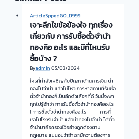
ArticleSppedGOLD999
เจาะลึกไขข้อข้องใจ ทุกเรื่อง
เกี่ยวกับ การรับซื้อตั๋วจำนำ
ทองคือ อะไร และมีที่ไหนรับ
ซื้อบ้าง ?
By
admin
05/03/2024
ใครที่กำลังเผชิญกับปัญหาด้านการเงิน นำ
ทองไปจำนำ แล้วไม่ไหว การหาสถานที่รับซื้อ
ตั๋วจำนำทองก็เป็นอีกตัวเลือกที่ดี วันนี้จะพา
ทุกไปรู้จักว่า การรับซื้อตั๋วจำนำทองคืออะไร
1. การซื้อตั๋วจำนำทองคืออะไร การที่
เราไปโรงรับจำนำ แล้วนำทองไปจำนำ ได้ตั๋ว
จำนำมาถือครองไว้อย่างถูกต้องตาม
กฎหมาย แน่นอนว่าถ้าเรามีความต้องการ