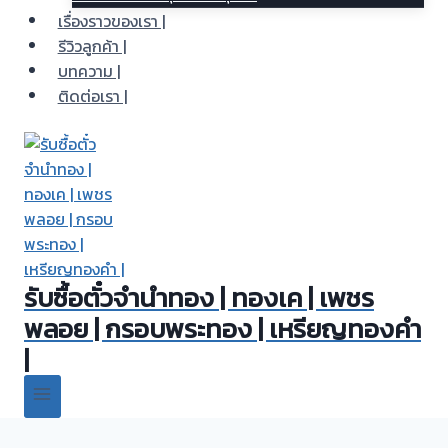
เรื่องราวของเรา |
รีวิวลูกค้า |
บทความ |
ติดต่อเรา |
รับซื้อตั๋วจำนำทอง | ทองเค | เพชร
พลอย | กรอบพระทอง | เหรียญทองคำ
|