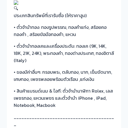
ประเภทสินทรัพย์ที่เรารับซื้อ (ให้ราคาสูง)
• ตั๋วจำนำทอง: ทองรูปพรรณ, ทองคำแท่ง, สร้อยคอ
ทองคำ , สร้อยข้อมือทองคำ, แหวน
• ตั๋วจำนำทองเคและเครื่องประดับ: ทองเค (9K, 14K,
18K, 21K, 24K), พระทองคำ, ทองต่างประเทศ, ทองอิตาลี
(Italy)
• ของมีค่าอื่นๆ: กรอบพระ, ตลับทอง, นาก, เข็มขัดนาก,
เศษทอง, เพชรพลอยพร้อมตัวเรือน ,แท่งเงิน
• สินค้าแบรนด์เนม & ไอที: ตั๋วจำนำนาฬิกา Rolex, เลส
เพชรทอง, แหวนเพชร และตั๋วจำนำ iPhone , iPad,
Notebook, Macbook
_______________________________________
_