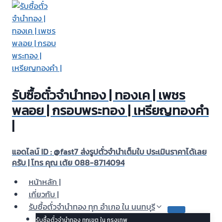
Skip
to
content
รับซื้อตั๋วจำนำทอง | ทองเค | เพชร
พลอย | กรอบพระทอง | เหรียญทองคำ
|
แอดไลน์ ID : @fast7 ส่งรูปตั๋วจำนำเต็มใบ ประเมินราคาได้เลย
ครับ | โทร คุณ เต้ย 088-8714094
หน้าหลัก |
เกี่ยวกับ |
รับซื้อตั๋วจำนำทอง ทุก อำเภอ ใน นนทบุรี
รับซื้อตั๋วจำนำทอง ทุกเขต ใน กรุงเทพ