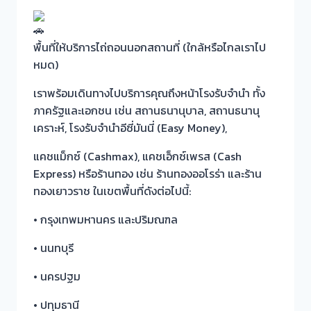
พื้นที่ให้บริการไถ่ถอนนอกสถานที่ (ใกล้หรือไกลเราไป
หมด)
เราพร้อมเดินทางไปบริการคุณถึงหน้าโรงรับจำนำ ทั้ง
ภาครัฐและเอกชน เช่น สถานธนานุบาล, สถานธนานุ
เคราะห์, โรงรับจำนำอีซี่มันนี่ (Easy Money),
แคชแม็กซ์ (Cashmax), แคชเอ็กซ์เพรส (Cash
Express) หรือร้านทอง เช่น ร้านทองออโรร่า และร้าน
ทองเยาวราช ในเขตพื้นที่ดังต่อไปนี้:
• กรุงเทพมหานคร และปริมณฑล
• นนทบุรี
• นครปฐม
• ปทุมธานี