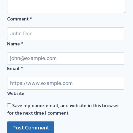
กทม
ทอง
ครับ⭐
💰
Comment
*
รับ
ไถ่ถอน
ถึง
โรง
Name
*
จำนำ-
ร้าน
ทอง
Email
*
ประเมิน
ตั๋ว
ฟรี
Website
จ่าย
เงิน
Save my name, email, and website in this browser
ทันที
for the next time I comment.
ไม่
ต้อง
รอ