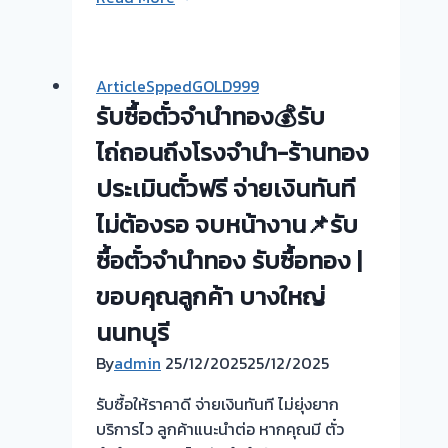
วัด
ซื้อ
พระ
ตั๋ว
เงิน
จำนำ
ArticleSppedGOLD999
นนทบุรี
ทอง
รับซื้อตั๋วจำนำทอง💰รับ
🇹🇭
ยินดี
รับ
บริการ
ไถ่ถอนถึงโรงจำนำ-ร้านทอง
ซื้อ
💰
ประเมินตั๋วฟรี จ่ายเงินทันที
ตั๋ว
ประเมิน
จำนำ
ไม่ต้องรอ จบหน้างาน📌รับ
ตั๋ว
ทอง
ฟรี+รับ
ซื้อตั๋วจำนำทอง รับซื้อทอง |
ยินดี
ไถ่ถอน
บริการ
ขอบคุณลูกค้า บางใหญ่
ถึง
ประเมิน
โรง
นนทบุรี
หน้า
จำนำ
ตั๋ว
By
admin
25/12/2025
25/12/2025
ร้าน
ฟรี
ทอง
รับซื้อให้ราคาดี จ่ายเงินทันที ไม่ยุ่งยาก
ซอย
จ่าย
บริการไว ลูกค้าแนะนำต่อ หากคุณมี ตั๋ว
กัน
สด