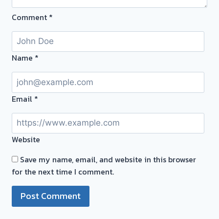
สด
Comment
*
ทันที
ไม่
ต้อง
รอ
Name
*
จบ
หน้า
งาน
Email
*
📌
ผล
งาน
Website
วัน
นี้➡️รับ
Save my name, email, and website in this browser
ซื้อ
for the next time I comment.
ตั๋ว
จำนำ
ทอง
เสน