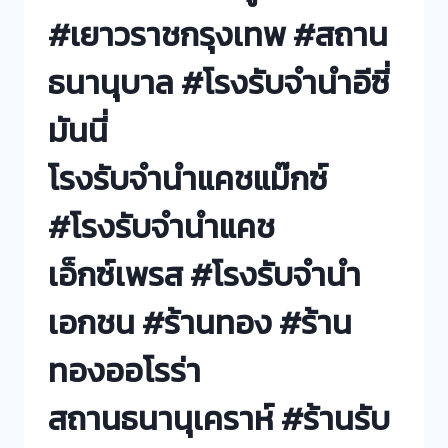
#เยาวราชกรุงเทพ #สถาน
ธนานุบาล #โรงรับจำนำอีซี่
มันนี่
โรงรับจำนำแคชแม๊กซ์
#โรงรับจำนำแคช
เอ็กซ์เพรส #โรงรับจำนำ
เอกชน #ร้านทอง #ร้าน
ทองออโรร่า
สถานธนานุเคราห์ #ร้านรับ