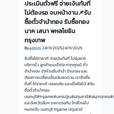
ประเมินตั๋วฟรี จ่ายเงินทันที
ไม่ต้องรอ จบหน้างาน📌รับ
ซื้อตั๋วจำนำทอง รับซื้อทอง
นาค เสนา พหลโยธิน
กรุงเทพ
By
admin
24/11/2025
24/11/2025
รับซื้อให้ราคาดี จ่ายเงินทันที ไม่ยุ่งยาก
บริการไว ลูกค้าแนะนำต่อ หากคุณมี ตั๋ว
จำนำทอง จากโรงรับจำนำ ร้านทอง และ
ต้องการเปลี่ยนเป็นเงินสดด่วน เรารับซื้อ
ถึงที่ ให้ราคาดี ปลอดภัย และเชื่อถือได้ #รับ
ซื้อตั๋วจำนำทอง
นนทบุรี#กรุงเทพ#นครปฐม#ปทุมธานี#สมุทรสาคร#ร
และจังหวัดอิ่นๆ ราคาตรงกัน ใกล้ไกลไป
หมดครับ นนทบุรี กรุงเทพ ปทุมธานี