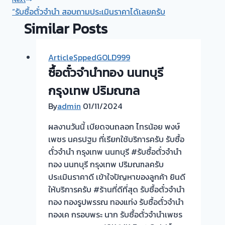
“รับซื้อตั๋วจำนำ สอบถามประเมินราคาได้เลยครับ
Similar Posts
ArticleSppedGOLD999
ซื้อตั๋วจำนำทอง นนทบุรี
กรุงเทพ ปริมณฑล
By
admin
01/11/2024
ผลงานวันนี้ เบียดจนถลอก ไทรน้อย พงษ์
เพชร นครปฐม ที่เรียกใช้บริการครับ รับซื้อ
ตั๋วจำนำ กรุงเทพ นนทบุรี #รับซื้อตั๋วจำนำ
ทอง นนทบุรี กรุงเทพ ปริมณฑลครับ
ประเมินราคาดี เข้าใจปัญหาของลูกค้า ยินดี
ให้บริการครับ #ร้านที่ดีที่สุด รับซื้อตั๋วจำนำ
ทอง ทองรูปพรรณ ทองแท่ง รับซื้อตั๋วจำนำ
ทองเค กรอบพระ นาก รับซื้อตั๋วจำนำเพชร