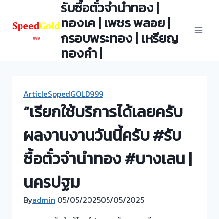
รับซื้อตั๋วจำนำทอง |
Skip
to
ทองเค | เพชร พลอย |
content
กรอบพระทอง | เหรียญ
ทองคำ |
ArticleSppedGOLD999
“เรียกใช้บริการได้เลยครับ
ผลงานงานวันนี้ครับ #รับ
ซื้อตั๋วจำนำทอง #บางเลน |
นครปฐม
By
admin
05/05/2025
05/05/2025