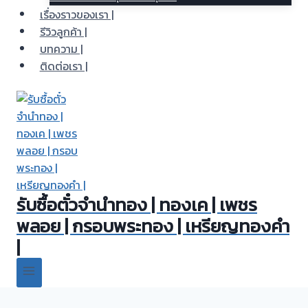
เรื่องราวของเรา |
รีวิวลูกค้า |
บทความ |
ติดต่อเรา |
รับซื้อตั๋วจำนำทอง | ทองเค | เพชร
พลอย | กรอบพระทอง | เหรียญทองคำ
|