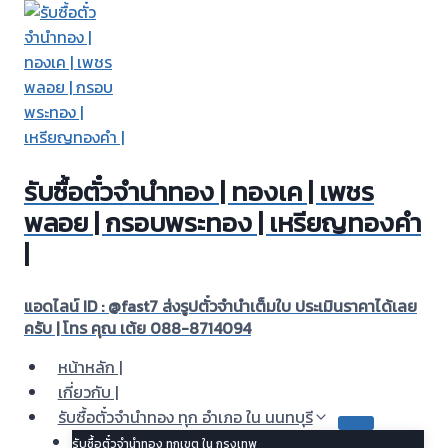
Skip
to
content
รับซื้อตั๋วจำนำทอง | ทองเค | เพชร
พลอย | กรอบพระทอง | เหรียญทองคำ
|
แอดไลน์ ID : @fast7 ส่งรูปตั๋วจำนำเต็มใบ ประเมินราคาได้เลย
ครับ | โทร คุณ เต้ย 088-8714094
หน้าหลัก |
เกี่ยวกับ |
รับซื้อตั๋วจำนำทอง ทุก อำเภอ ใน นนทบุรี
รับซื้อตั๋วจำนำทอง ทุกเขต ใน กรุงเทพ