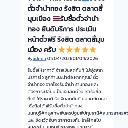
ตั๋วจำนำทอง รังสิต ตลาดสี่
มุมเมือง
รับซื้อตั๋วจำนำ
ทอง ยินดีบริการ ประเมิน
หน้าตั๋วฟรี รังสิต ตลาดสี่มุม
เมือง ครับ
By
admin
01/04/2026
01/04/2026
รับซื้อให้ราคาดี จ่ายเงินสดทันที ไม่ยุ่งยาก
บริการไว ลูกค้าแนะนำต่อ หากคุณมี ตั๋ว
จำนำทอง จากโรงรับจำนำ ร้านทอง และ
ต้องการเปลี่ยนเป็นเงินสดด่วน เรารับซื้อ
ถึงที่ ให้ราคาดี รับเงินสดทันที ปลอดภัย และ
เชื่อถือได้ #รับซื้อตั๋วจำนำทอง
นนทบุรี#กรุงเทพ#นครปฐม#ปทุมธานี#สมุทรสาคร#รา
และ จังหวัดอิ่นๆ ราคาตรงกัน ใกล้ไกลไป
หมดครับ นนทบุรี กรุงเทพ ปทุมธานี