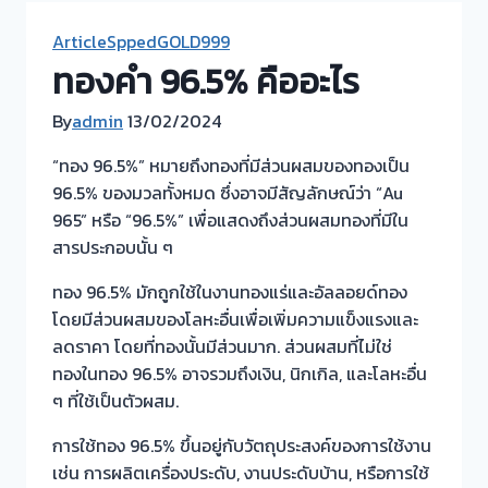
ArticleSppedGOLD999
ทองคำ 96.5% คืออะไร
By
admin
13/02/2024
“ทอง 96.5%” หมายถึงทองที่มีส่วนผสมของทองเป็น
96.5% ของมวลทั้งหมด ซึ่งอาจมีสัญลักษณ์ว่า “Au
965” หรือ “96.5%” เพื่อแสดงถึงส่วนผสมทองที่มีใน
สารประกอบนั้น ๆ
ทอง 96.5% มักถูกใช้ในงานทองแร่และอัลลอยด์ทอง
โดยมีส่วนผสมของโลหะอื่นเพื่อเพิ่มความแข็งแรงและ
ลดราคา โดยที่ทองนั้นมีส่วนมาก. ส่วนผสมที่ไม่ใช่
ทองในทอง 96.5% อาจรวมถึงเงิน, นิกเกิล, และโลหะอื่น
ๆ ที่ใช้เป็นตัวผสม.
การใช้ทอง 96.5% ขึ้นอยู่กับวัตถุประสงค์ของการใช้งาน
เช่น การผลิตเครื่องประดับ, งานประดับบ้าน, หรือการใช้