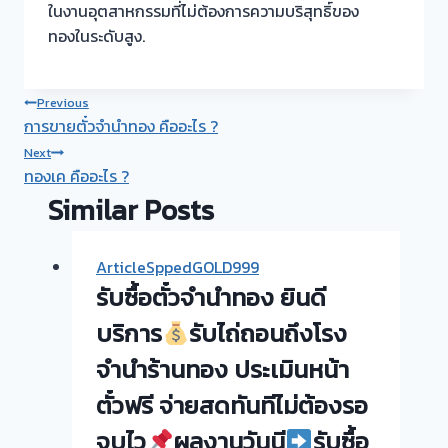
ในงานอุตสาหกรรมที่ไม่ต้องการความบริสุทธิ์ของ
ทองในระดับสูง.
Post
Previous
การขายตั๋วจำนำทอง คืออะไร ?
navigation
Next
ทองเค คืออะไร ?
Similar Posts
ArticleSppedGOLD999
รับซื้อตั๋วจำนำทอง ยินดี
บริการ
รับไถ่ถอนถึงโรง
จำนำร้านทอง ประเมินหน้า
ตั๋วฟรี จ่ายสดทันทีไม่ต้องรอ
จบไว
ผลงานวันนี
รับซื้อ