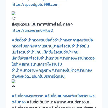
https://speedgold999.com
ส่งรูปตั๋วประเมินราคาฟรีทางไลน์: คลิก >
https://lin.ee/jm6HKwQ
#ซื้อตั๋วจำนำทอง
#รับซื้อตั๋วจำนำทองราคาสูง
#รับซื้อ
ทอง
#ไปทุกที่
#สถานธนานุบาล
#โรงรับจำนำอีซี่มัน
นี่
#โรงรับจำนำแคชแม๊กซ์
#โรงรับจำนำแคช
เอ็กซ์เพรส
#โรงรับจำนำเอกชน
#ร้านทอง
#ร้านทองออ
โรร่า
#สถานธนานุเคราห์
#ร้านรับ
จำนำ
#เยาวราช
#กรุงเทพ
#ร้านทองในห้าง
#ร้านทอง
ต่างจังหวัด
#เรียกใช้บริการได้ครับ
#รับซื้อทองรูปพรรณ
#รับซื้อเศษทอง
#รับซื้อกรอบพระ
ตลับทอง
#รับซื้อเข็มขัดนาค #นาค #รับซื้อทองเค
#รับซื้อทองต่างประเทศ #รับซื้อทองitaly #รับซื้อเพชร