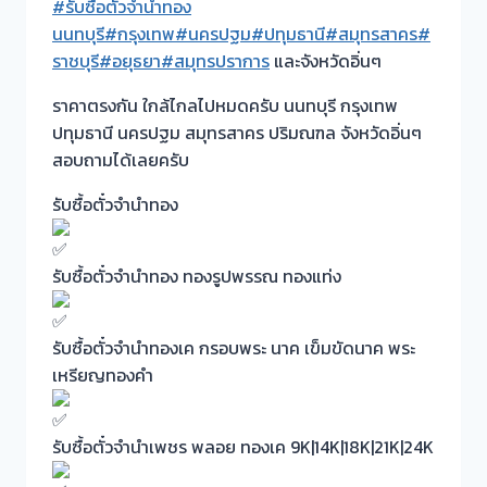
#รับซื้อตั๋วจำนำทอง
นนทบุรี
#กรุงเทพ
#นครปฐม
#ปทุมธานี
#สมุทรสาคร
#
ราชบุรี
#อยุธยา
#สมุทรปราการ
และจังหวัดอิ่นๆ
ราคาตรงกัน ใกล้ไกลไปหมดครับ นนทบุรี กรุงเทพ
ปทุมธานี นครปฐม สมุทรสาคร ปริมณฑล จังหวัดอิ่นๆ
สอบถามได้เลยครับ
รับซื้อตั๋วจำนำทอง
รับซื้อตั๋วจำนำทอง ทองรูปพรรณ ทองแท่ง
รับซื้อตั๋วจำนำทองเค กรอบพระ นาค เข็มขัดนาค พระ
เหรียญทองคำ
รับซื้อตั๋วจำนำเพชร พลอย ทองเค 9K|14K|18K|21K|24K