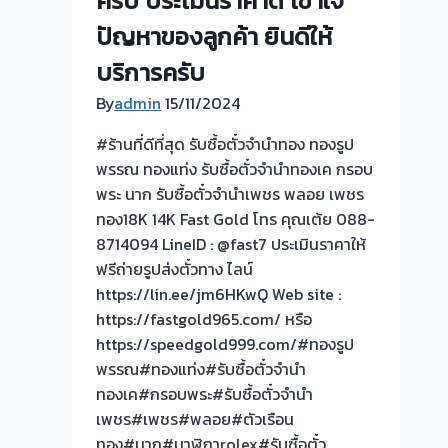
ครับ ประเมินราคาดี เข้าใจ
ปัญหาของลูกค้า ยินดีให้
บริการครับ
By
admin
15/11/2024
#ร้านที่ดีที่สุด รับซื้อตั๋วจำนำทอง ทองรูป
พรรณ ทองแท่ง รับซื้อตั๋วจำนำทองเค กรอบ
พระ นาก รับซื้อตั๋วจำนำเพชร พลอย เพชร
ทอง18K 14K Fast Gold โทร คุณเต้ย 088-
8714094 LineID : @fast7 ประเมินราคาให้
ฟรีถ่ายรูปส่งตั๋วทาง ไลน์
https://lin.ee/jm6HKwQ Web site :
https://fastgold965.com/ หรือ
https://speedgold999.com/#ทองรูป
พรรณ#ทองแท่ง#รับซื้อตั๋วจำนำ
ทองเค#กรอบพระ#รับซื้อตั๋วจำนำ
เพชร#เพชร#พลอย#ตัวเรือน
ทอง#นาก#นาฬิกาrolex#รับซื้อตั๋ว