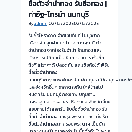
ซื้อตั๋วจำนำทอง รับซื้อทอง |
ท่าอิฐ-ไทรม้า นนทบุรี
By
admin
02/12/2025
02/12/2025
รับซื้อให้ราคาดี จ่ายเงินทันที ไม่ยุ่งยาก
บริการไว ลูกค้าแนะนำต่อ หากคุณมี ตั๋ว
จำนำทอง จากโรงรับจำนำ ร้านทอง และ
ต้องการเปลี่ยนเป็นเงินสดด่วน เรารับซื้อ
ถึงที่ ให้ราคาดี ปลอดภัย และเชื่อถือได้ #รับ
ซื้อตั๋วจำนำทอง
นนทบุรี#กรุงเทพ#นครปฐม#ปทุมธานี#สมุทรสาคร#ร
และจังหวัดอิ่นๆ ราคาตรงกัน ใกล้ไกลไป
หมดครับ นนทบุรี กรุงเทพ ปทุมธานี
นครปฐม สมุทรสาคร ปริมณฑล จังหวัดอิ่นๆ
สอบถามได้เลยครับ รับซื้อตั๋วจำนำทอง รับ
ซื้อตั๋วจำนำทอง ทองรูปพรรณ ทองแท่ง รับ
ซื้อตั๋วจำนำทองเค กรอบพระ นาค เข็มขัด
นาค พระเหรียญทองคำ รับซื้อตั๋วจำนำเพชร