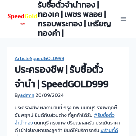
รับซื้อตั๋วจำนำทอง |
Skip
to
ทองเค | เพชร พลอย |
content
กรอบพระทอง | เหรียญ
ทองคำ |
ArticleSppedGOLD999
ประครองชีพ | รับซื้อตั๋ว
จำนำ | SpeedGOLD999
By
admin
20/09/2024
ประครองชีพ ผลงานวันนี้ กรุงเทพ นนทบุรี ราชพฤกษ์
ชัยพฤกษ์ ยินดีกับส่วนต่าง ที่ลูกค้าได้รับ
#รับซื้อตั๋ว
จำนำทอง
นนทบุรี กรุงเทพ ปริมณฑลครับ ประเมินราคา
ดี เข้าใจปัญหาของลูกค้า ยินดีให้บริการครับ
#ร้านที่ดี