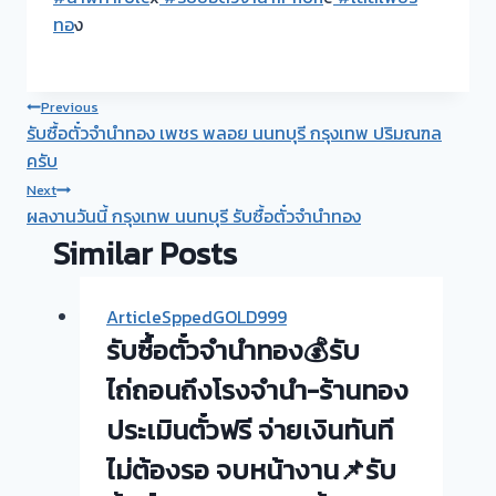
ทอ
ง
Post
Previous
รับซื้อตั๋วจำนำทอง เพชร พลอย นนทบุรี กรุงเทพ ปริมณฑล
navigation
ครับ
Next
ผลงานวันนี้ กรุงเทพ นนทบุรี รับซื้อตั๋วจำนำทอง
Similar Posts
ArticleSppedGOLD999
รับซื้อตั๋วจำนำทอง💰รับ
ไถ่ถอนถึงโรงจำนำ-ร้านทอง
ประเมินตั๋วฟรี จ่ายเงินทันที
ไม่ต้องรอ จบหน้างาน📌รับ