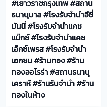
#เยาวราชกรุงเทพ #สถาน
ธนานุบาล #โรงรับจำนำอีซี่
มันนี่ #โรงรับจำนำแคช
แม๊กซ์ #โรงรับจำนำแคช
เอ็กซ์เพรส #โรงรับจำนำ
เอกชน #ร้านทอง #ร้าน
ทองออโรร่า #สถานธนานุ
เคราห์ #ร้านรับจำนำ #ร้าน
ทองในห้าง