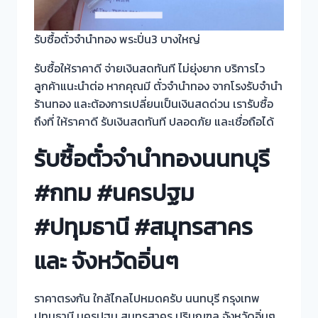
รับซื้อตั๋วจำนำทอง พระปิ่น3 บางใหญ่
รับซื้อให้ราคาดี จ่ายเงินสดทันที ไม่ยุ่งยาก บริการไว
ลูกค้าแนะนำต่อ หากคุณมี ตั๋วจำนำทอง จากโรงรับจำนำ
ร้านทอง และต้องการเปลี่ยนเป็นเงินสดด่วน เรารับซื้อ
ถึงที่ ให้ราคาดี รับเงินสดทันที ปลอดภัย และเชื่อถือได้
รับซื้อตั๋วจำนำทองนนทบุรี
#กทม #นครปฐม
#ปทุมธานี #สมุทรสาคร
และ จังหวัดอิ่นๆ
ราคาตรงกัน ใกล้ไกลไปหมดครับ นนทบุรี กรุงเทพ
ปทุมธานี นครปฐม สมุทรสาคร ปริมณฑล จังหวัดอิ่นๆ