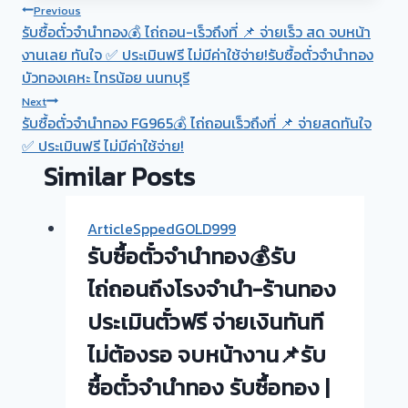
Post
Previous
รับซื้อตั๋วจำนำทอง💰 ไถ่ถอน-เร็วถึงที่ 📌 จ่ายเร็ว สด จบหน้า
navigation
งานเลย ทันใจ ✅ ประเมินฟรี ไม่มีค่าใช้จ่าย!รับซื้อตั๋วจำนำทอง
บัวทองเคหะ ไทรน้อย นนทบุรี
Next
รับซื้อตั๋วจำนำทอง FG965💰 ไถ่ถอนเร็วถึงที่ 📌 จ่ายสดทันใจ
✅ ประเมินฟรี ไม่มีค่าใช้จ่าย!
Similar Posts
ArticleSppedGOLD999
รับซื้อตั๋วจำนำทอง💰รับ
ไถ่ถอนถึงโรงจำนำ-ร้านทอง
ประเมินตั๋วฟรี จ่ายเงินทันที
ไม่ต้องรอ จบหน้างาน📌รับ
ซื้อตั๋วจำนำทอง รับซื้อทอง |