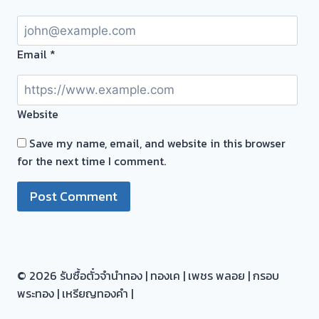
จาก
โรง
รับ
Email
*
จำนำ
ร้าน
ทอง
Website
และ
ต้องการ
Save my name, email, and website in this browser
เปลี่ยน
for the next time I comment.
เป็น
เงินสด
ด่วน
เรา
รับ
ซื้อ
© 2026 รับซื้อตั๋วจำนำทอง | ทองเค | เพชร พลอย | กรอบ
ถึงที่
พระทอง | เหรียญทองคำ |
ให้
ราคา