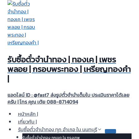
Skip
to
content
รับซื้อตั๋วจำนำทอง | ทองเค | เพชร
พลอย | กรอบพระทอง | เหรียญทองคำ
|
แอดไลน์ ID : @fast7 ส่งรูปตั๋วจำนำเต็มใบ ประเมินราคาได้เลย
ครับ | โทร คุณ เต้ย 088-8714094
หน้าหลัก |
เกี่ยวกับ |
รับซื้อตั๋วจำนำทอง ทุก อำเภอ ใน นนทบุรี
รับซื้อตั๋วจำนำทอง ทุกเขต ใน กรุงเทพ