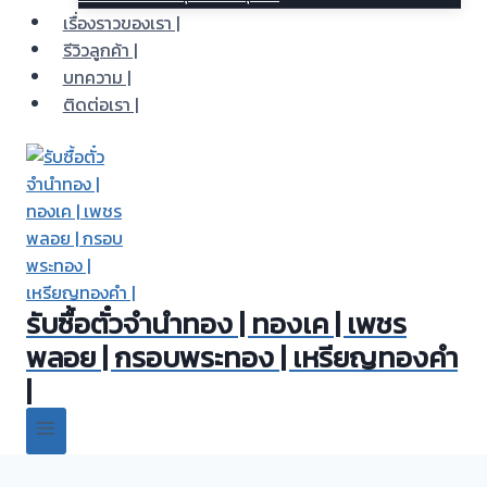
เรื่องราวของเรา |
รีวิวลูกค้า |
บทความ |
ติดต่อเรา |
รับซื้อตั๋วจำนำทอง | ทองเค | เพชร
พลอย | กรอบพระทอง | เหรียญทองคำ
|