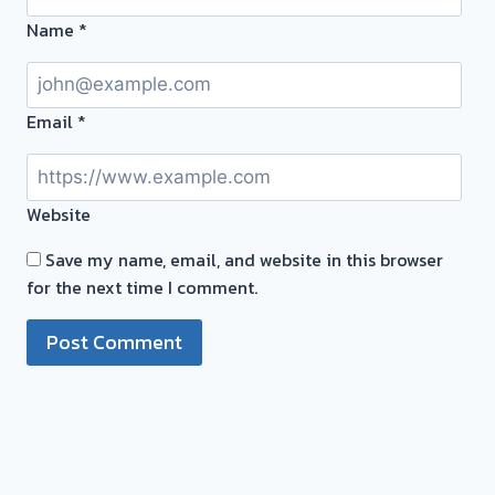
รอ
Name
*
จบ
หน้า
งาน
Email
*
รับ
ซื้อ
Website
ตั๋ว
จำนำ
Save my name, email, and website in this browser
ทอง
for the next time I comment.
รับ
ซื้อ
ทอง
|
ราชพฤกษ์
ชัยพฤกษ์
นนทบุรี