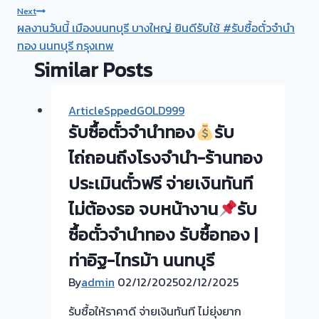
navigation
Next
ผลงานวันนี้ เมืองนนทบุรี บางใหญ่ ยินดีรับใช้ #รับซื้อตั๋วจำนำ
ทอง นนทบุรี กรุงเทพ
Similar Posts
ArticleSppedGOLD999
รับซื้อตั๋วจำนำทอง
รับ
ไถ่ถอนถึงโรงจำนำ-ร้านทอง
ประเมินตั๋วฟรี จ่ายเงินทันที
ไม่ต้องรอ จบหน้างาน
รับ
ซื้อตั๋วจำนำทอง รับซื้อทอง |
ท่าอิฐ-ไทรม้า นนทบุรี
By
admin
02/12/2025
02/12/2025
รับซื้อให้ราคาดี จ่ายเงินทันที ไม่ยุ่งยาก