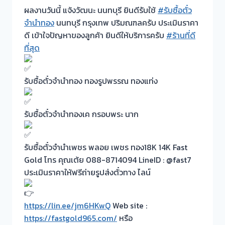
ผลงานวันนี้ แจ้งวัฒนะ นนทบุรี ยินดีรับใช้
#รับซื้อตั๋ว
จำนำทอง
นนทบุรี กรุงเทพ ปริมณฑลครับ ประเมินราคา
ดี เข้าใจปัญหาของลูกค้า ยินดีให้บริการครับ
#ร้านที่ดี
ที่สุด
รับซื้อตั๋วจำนำทอง ทองรูปพรรณ ทองแท่ง
รับซื้อตั๋วจำนำทองเค กรอบพระ นาก
รับซื้อตั๋วจำนำเพชร พลอย เพชร ทอง18K 14K Fast
Gold โทร คุณเต้ย 088-8714094 LineID : @fast7
ประเมินราคาให้ฟรีถ่ายรูปส่งตั๋วทาง ไลน์
https://lin.ee/jm6HKwQ
Web site :
https://fastgold965.com/
หรือ