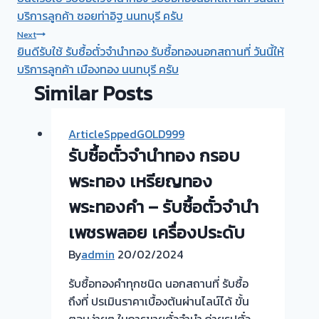
navigation
บริการลูกค้า ซอยท่าอิฐ นนทบุรี ครับ
Next
ยินดีรับใช้ รับซื้อตั๋วจำนำทอง รับซื้อทองนอกสถานที่ วันนี้ให้
บริการลูกค้า เมืองทอง นนทบุรี ครับ
Similar Posts
ArticleSppedGOLD999
รับซื้อตั๋วจำนำทอง กรอบ
พระทอง เหรียญทอง
พระทองคำ – รับซื้อตั๋วจำนำ
เพชรพลอย เครื่องประดับ
By
admin
20/02/2024
รับซื้อทองคำทุกชนิด นอกสถานที่ รับซื้อ
ถึงที่ ปรเมินราคาเบื้องต้นผ่านไลน์ได้ ขั้น
ตอนง่ายๆ ในการขายตั๋วจำนำ ถ่ายรูปตั๋ว