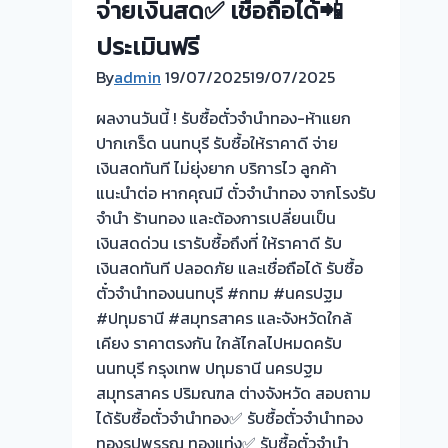
จ่ายเงินสด✅ เชื่อถือได้📲
งาน
ประเมินฟรี
📌
By
admin
19/07/2025
19/07/2025
ผลงานวันนี้ ! รับซื้อตั๋วจำนำทอง-ห้าแยก
ปากเกร็ด นนทบุรี รับซื้อให้ราคาดี จ่าย
เงินสดทันที ไม่ยุ่งยาก บริการไว ลูกค้า
แนะนำต่อ หากคุณมี ตั๋วจำนำทอง จากโรงรับ
จำนำ ร้านทอง และต้องการเปลี่ยนเป็น
เงินสดด่วน เรารับซื้อถึงที่ ให้ราคาดี รับ
เงินสดทันที ปลอดภัย และเชื่อถือได้ รับซื้อ
ตั๋วจำนำทองนนทบุรี #กทม #นครปฐม
#ปทุมธานี #สมุทรสาคร และจังหวัดใกล้
เคียง ราคาตรงกัน ใกล้ไกลไปหมดครับ
นนทบุรี กรุงเทพ ปทุมธานี นครปฐม
สมุทรสาคร ปริมณฑล ต่างจังหวัด สอบถาม
ได้รับซื้อตั๋วจำนำทอง✅ รับซื้อตั๋วจำนำทอง
ทองรูปพรรณ ทองแท่ง✅ รับซื้อตั๋วจำนำ