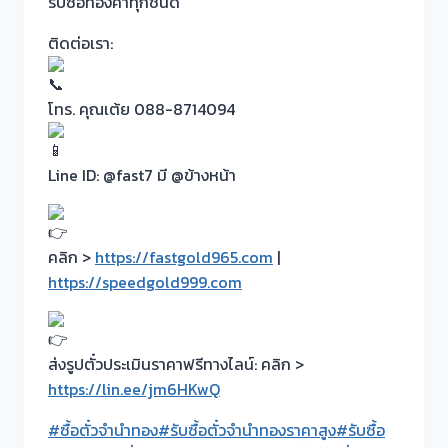
รับซื้อทองคำทุกชนิด
ติดต่อเรา:
โทร. คุณเต้ย 088-8714094
Line ID: @fast7 มี @ข้างหน้า
คลิก >
https://fastgold965.com
|
https://speedgold999.com
ส่งรูปตั๋วประเมินราคาฟรีทางไลน์: คลิก >
https://lin.ee/jm6HKwQ
#ซื้อตั๋วจำนำทอง
#รับซื้อตั๋วจำนำทองราคาสูง
#รับซื้อ