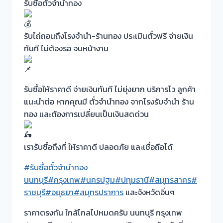
รับซื้อตั๋วจำนำทอง
รับไถ่ถอนถึงโรงจำนำ-ร้านทอง ประเมินตั๋วฟรี จ่ายเงิน
ทันที ไม่ต้องรอ จบหน้างาน
รับซื้อให้ราคาดี จ่ายเงินทันที ไม่ยุ่งยาก บริการไว ลูกค้า
แนะนำต่อ หากคุณมี ตั๋วจำนำทอง จากโรงรับจำนำ ร้าน
ทอง และต้องการเปลี่ยนเป็นเงินสดด่วน
เรารับซื้อถึงที่ ให้ราคาดี ปลอดภัย และเชื่อถือได้
#รับซื้อตั๋วจำนำทอง
นนทบุรี
#กรุงเทพ
#นครปฐม
#ปทุมธานี
#สมุทรสาคร
#
ราชบุรี
#อยุธยา
#สมุทรปราการ
และจังหวัดอิ่นๆ
ราคาตรงกัน ใกล้ไกลไปหมดครับ นนทบุรี กรุงเทพ