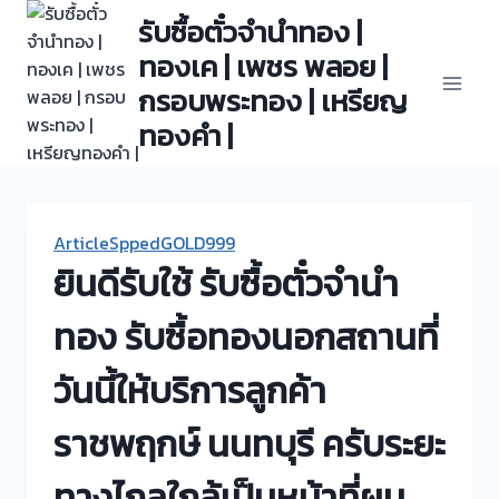
Skip
รับซื้อตั๋วจำนำทอง |
to
ทองเค | เพชร พลอย |
content
กรอบพระทอง | เหรียญ
ทองคำ |
ArticleSppedGOLD999
ยินดีรับใช้ รับซื้อตั๋วจำนำ
ทอง รับซื้อทองนอกสถานที่
วันนี้ให้บริการลูกค้า
ราชพฤกษ์ นนทบุรี ครับระยะ
ทางไกลใกล้เป็นหน้าที่ผม