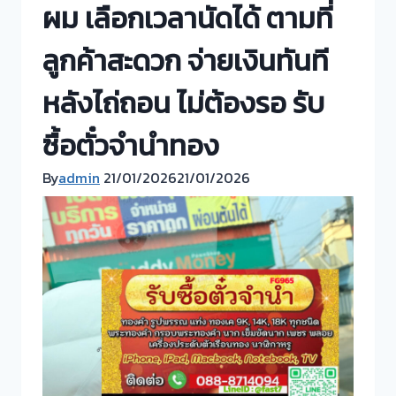
ผม เลือกเวลานัดได้ ตามที่
ลูกค้าสะดวก จ่ายเงินทันที
หลังไถ่ถอน ไม่ต้องรอ รับ
ซื้อตั๋วจำนำทอง
By
admin
21/01/2026
21/01/2026