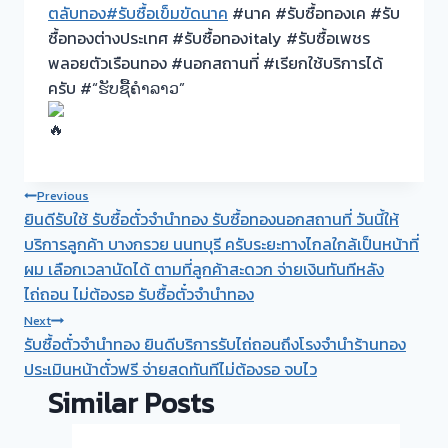
ตลับทอง
#รับซื้อเข็มขัดนาค
#นาค #รับซื้อทองเค #รับ
ซื้อทองต่างประเทศ #รับซื้อทองitaly #รับซื้อเพชร
พลอยตัวเรือนทอง #นอกสถานที่ #เรียกใช้บริการได้
ครับ #“ຮັບຊື້ຄຳລາວ”
Post
Previous
ยินดีรับใช้ รับซื้อตั๋วจำนำทอง รับซื้อทองนอกสถานที่ วันนี้ให้
navigation
บริการลูกค้า บางกรวย นนทบุรี ครับระยะทางไกลใกล้เป็นหน้าที่
ผม เลือกเวลานัดได้ ตามที่ลูกค้าสะดวก จ่ายเงินทันทีหลัง
ไถ่ถอน ไม่ต้องรอ รับซื้อตั๋วจำนำทอง
Next
รับซื้อตั๋วจำนำทอง ยินดีบริการรับไถ่ถอนถึงโรงจำนำร้านทอง
ประเมินหน้าตั๋วฟรี จ่ายสดทันทีไม่ต้องรอ จบไว
Similar Posts