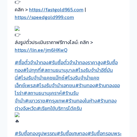
คลิก >
https://fastgold965.com
|
https://speedgold999.com
ส่งรูปตั๋วประเมินราคาฟรีทางไลน์: คลิก >
https://lin.ee/jm6HKwQ
#ซื้อตั๋วจำนำทอง
#รับซื้อตั๋วจำนำทองราคาสูง
#รับซื้อ
ทอง
#ไปทุกที่
#สถานธนานุบาล
#โรงรับจำนำอีซี่มัน
นี่
#โรงรับจำนำแคชแม๊กซ์
#โรงรับจำนำแคช
เอ็กซ์เพรส
#โรงรับจำนำเอกชน
#ร้านทอง
#ร้านทองออ
โรร่า
#สถานธนานุเคราห์
#ร้านรับ
จำนำ
#เยาวราช
#กรุงเทพ
#ร้านทองในห้าง
#ร้านทอง
ต่างจังหวัด
#เรียกใช้บริการได้ครับ
#รับซื้อทองรูปพรรณ
#รับซื้อเศษทอง
#รับซื้อกรอบพระ