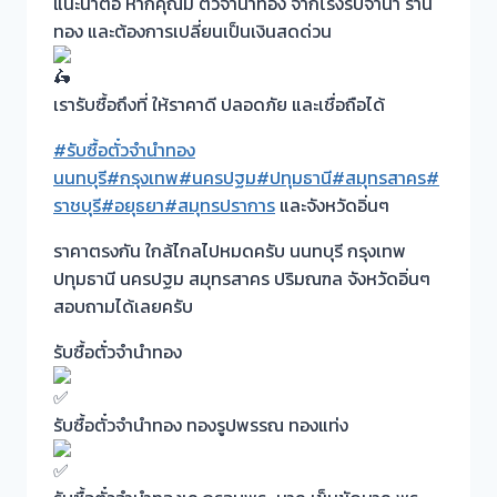
แนะนำต่อ หากคุณมี ตั๋วจำนำทอง จากโรงรับจำนำ ร้าน
ทอง และต้องการเปลี่ยนเป็นเงินสดด่วน
เรารับซื้อถึงที่ ให้ราคาดี ปลอดภัย และเชื่อถือได้
#รับซื้อตั๋วจำนำทอง
นนทบุรี
#กรุงเทพ
#นครปฐม
#ปทุมธานี
#สมุทรสาคร
#
ราชบุรี
#อยุธยา
#สมุทรปราการ
และจังหวัดอิ่นๆ
ราคาตรงกัน ใกล้ไกลไปหมดครับ นนทบุรี กรุงเทพ
ปทุมธานี นครปฐม สมุทรสาคร ปริมณฑล จังหวัดอิ่นๆ
สอบถามได้เลยครับ
รับซื้อตั๋วจำนำทอง
รับซื้อตั๋วจำนำทอง ทองรูปพรรณ ทองแท่ง