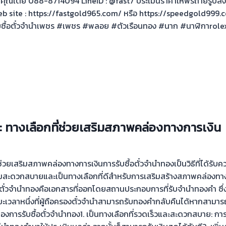
ุณเต้ย 088-8714094 LineID : @fast7 ประเมินราคาให้ฟรีถ่ายรูปส่ง
eb site : https://fastgold965.com/ หรือ https://speedgold99
ับซื้อตั๋วจำนำเพชร #เพชร #พลอย #ตัวเรือนทอง #นาก #นาฬิกาrolex
 : ทางเลือกที่ช่วยเสริมสภาพคล่องทางการเงิน
่ช่วยเสริมสภาพคล่องทางการเงินการรับซื้อตั๋วจำนำทองเป็นวิธีที่ได้รับ
ามสะดวกสบายและเป็นทางเลือกที่ดีสำหรับการเสริมสร้างสภาพคล่องทา
ไร?ตั๋วจำนำทองคือเอกสารที่ออกโดยสถานประกอบการที่รับจำนำทองคำ ซ
ะยะเวลาหนึ่งที่ผู้ถือครองตั๋วจำนำสามารถรับทองคำกลับคืนได้หากสามารถ
องการรับซื้อตั๋วจำนำทอง1. เป็นทางเลือกที่รวดเร็วและสะดวกสบาย: กา