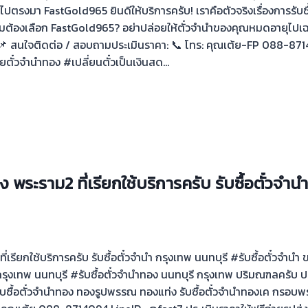
ไปตรงมา FastGold965 ยินดีให้บริการครับ! เราคือตัวจริงเรื่องการรับซ
ไมต้องเลือก FastGold965? อย่าปล่อยให้ตั๋วจำนำของคุณหมดอายุไปเฉ
ย! 📌 สนใจติดต่อ / สอบถามประเมินราคา: 📞 โทร: คุณเต้ย-FP 088-871
ายตั๋วจำนำทอง #เปลี่ยนตั๋วเป็นเงินสด…
พระราม2 ที่เรียกใช้บริการครับ รับซื้อตั๋วจำนำ
เรียกใช้บริการครับ รับซื้อตั๋วจำนำ กรุงเทพ นนทบุรี #รับซื้อตั๋วจำนำ
ำ กรุงเทพ นนทบุรี #รับซื้อตั๋วจำนำทอง นนทบุรี กรุงเทพ ปริมณฑลครับ 
ุด รับซื้อตั๋วจำนำทอง ทองรูปพรรณ ทองแท่ง รับซื้อตั๋วจำนำทองเค กรอบ