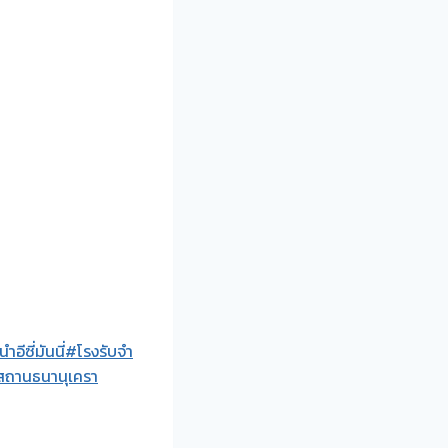
อีซี่มันนี่
#โรงรับจำ
ถานธนานุเครา