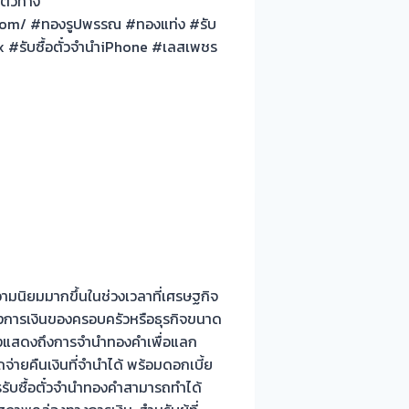
ตั๋วทาง
9.com/ #ทองรูปพรรณ #ทองแท่ง #รับ
 #รับซื้อตั๋วจำนำiPhone #เลสเพชร
ความนิยมมากขึ้นในช่วงเวลาที่เศรษฐกิจ
งการเงินของครอบครัวหรือธุรกิจขนาด
ึ่งแสดงถึงการจำนำทองคำเพื่อแลก
จ่ายคืนเงินที่จำนำได้ พร้อมดอกเบี้ย
รรับซื้อตั๋วจำนำทองคำสามารถทำได้