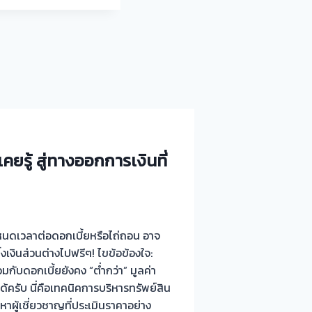
เคยรู้ สู่ทางออกการเงินที่
ำหนดเวลาต่อดอกเบี้ยหรือไถ่ถอน อาจ
งเงินส่วนต่างไปฟรีๆ! ไขข้อข้องใจ:
มกับดอกเบี้ยยังคง “ต่ำกว่า” มูลค่า
ด้ครับ นี่คือเทคนิคการบริหารทรัพย์สิน
ผู้เชี่ยวชาญที่ประเมินราคาอย่าง