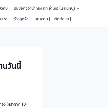
่ยวกับ |
รับซื้อตั๋วจำนำทอง ทุก อำเภอ ใน นนทบุรี
งเรา |
รีวิวลูกค้า |
บทความ |
ติดต่อเรา |
นวันนี้
ำทอง
ให้ราคาดี รับ