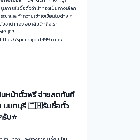
สภาพคล่องทางการเงิน: สำหรับผู้ที่
ุปการรับซื้อตั๋วจำนำทองเป็นทางเลือก
จารณาและทำความเข้าใจเงื่อนไขต่าง ๆ
๋วจำนำทอง อย่าลืมนึกถึงเรา
st7 |FB
 https://speedgold999.com/
นหน้าตั๋วฟรี จ่ายสดทันที
นทบุรี 🇹🇭รับซื้อตั๋ว
 ครับ⭐
ำนำ ร้านทอง และต้องการเปลี่ยนเป็น