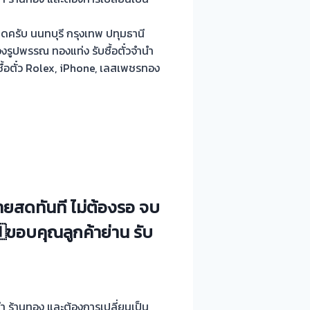
ครับ นนทบุรี กรุงเทพ ปทุมธานี
งรูปพรรณ ทองแท่ง รับซื้อตั๋วจำนำ
ื้อตั๋ว Rolex, iPhone, เลสเพชรทอง
่ายสดทันที ไม่ต้องรอ จบ
ขอบคุณลูกค้าย่าน รับ
ำนำ ร้านทอง และต้องการเปลี่ยนเป็น