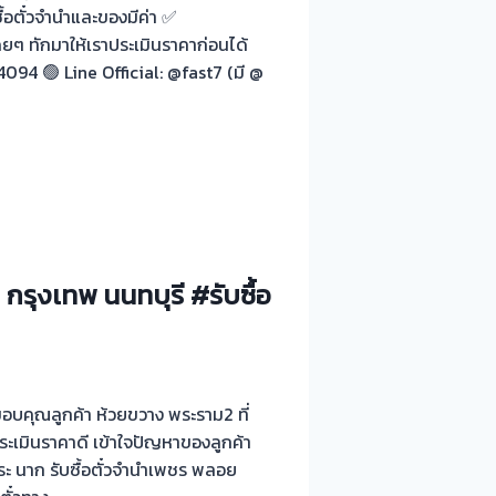
ื้อตั๋วจำนำและของมีค่า ✅
ยๆ ทักมาให้เราประเมินราคาก่อนได้
4094 🟢 Line Official: @fast7 (มี @
 กรุงเทพ นนทบุรี #รับซื้อ
 ขอบคุณลูกค้า ห้วยขวาง พระราม2 ที่
ประเมินราคาดี เข้าใจปัญหาของลูกค้า
พระ นาก รับซื้อตั๋วจำนำเพชร พลอย