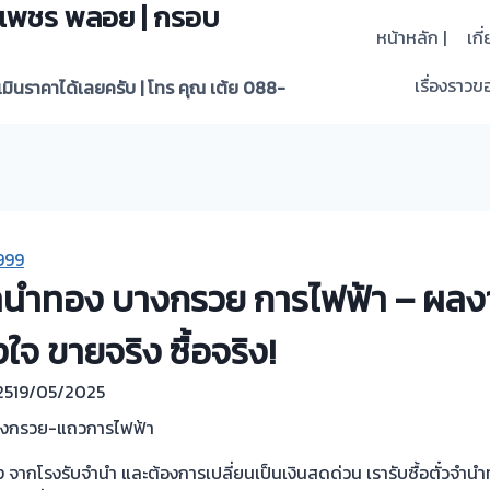
 | เพชร พลอย | กรอบ
หน้าหลัก |
เกี
เรื่องราวขอ
ะเมินราคาได้เลยครับ | โทร คุณ เต้ย 088-
999
จำนำทอง บางกรวย การไฟฟ้า – ผลงา
งใจ ขายจริง ซื้อจริง!
25
19/05/2025
บางกรวย-แถวการไฟฟ้า
 จากโรงรับจำนำ และต้องการเปลี่ยนเป็นเงินสดด่วน เรารับซื้อตั๋วจำน