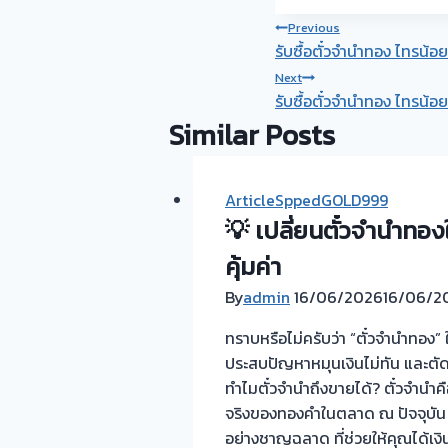
Post
Previous
รับซื้อตั๋วจำนำทอง ไทรน้อย 
navigation
Next
รับซื้อตั๋วจำนำทอง ไทรน้อย
Similar Posts
ArticleSppedGOLD999
💡 เปลี่ยนตั๋วจำนำทองให
คุ้มค่า
By
admin
16/06/2026
16/06/2
ทราบหรือไม่ครับว่า “ตั๋วจำนำทอง
ประสบปัญหาหมุนเงินไม่ทัน และตัดส
ทำไมตั๋วจำนำถึงขายได้? ตั๋วจำนำคื
จริงของทองคำในตลาด ณ ปัจจุบัน คุ
อย่างชาญฉลาด ที่ช่วยให้คุณได้เง