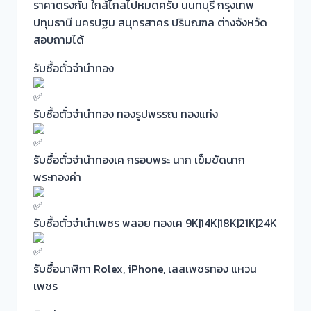
ราคาตรงกัน ใกล้ไกลไปหมดครับ นนทบุรี กรุงเทพ
ปทุมธานี นครปฐม สมุทรสาคร ปริมณฑล ต่างจังหวัด
สอบถามได้
รับซื้อตั๋วจำนำทอง
รับซื้อตั๋วจำนำทอง ทองรูปพรรณ ทองแท่ง
รับซื้อตั๋วจำนำทองเค กรอบพระ นาก เข็มขัดนาก
พระทองคำ
รับซื้อตั๋วจำนำเพชร พลอย ทองเค 9K|14K|18K|21K|24K
รับซื้อนาฬิกา Rolex, iPhone, เลสเพชรทอง แหวน
เพชร