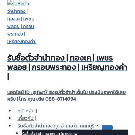
Skip
to
content
รับซื้อตั๋วจำนำทอง | ทองเค | เพชร
พลอย | กรอบพระทอง | เหรียญทองคำ
|
แอดไลน์ ID : @fast7 ส่งรูปตั๋วจำนำเต็มใบ ประเมินราคาได้เลย
ครับ | โทร คุณ เต้ย 088-8714094
หน้าหลัก |
เกี่ยวกับ |
รับซื้อตั๋วจำนำทอง ทุก อำเภอ ใน นนทบุรี
รับซื้อตั๋วจำนำทอง ทุกเขต ใน กรุงเทพ