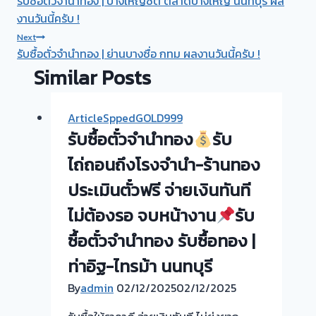
รับซื้อตั่วจำนำทอง | บางใหญ่ซิตี้ ตลาดบางใหญ่ นนทบุรี ผล
navigation
งานวันนี้ครับ !
Next
รับซื้อตั่วจำนำทอง | ย่านบางซื่อ กทม ผลงานวันนี้ครับ !
Similar Posts
ArticleSppedGOLD999
รับซื้อตั๋วจำนำทอง
รับ
ไถ่ถอนถึงโรงจำนำ-ร้านทอง
ประเมินตั๋วฟรี จ่ายเงินทันที
ไม่ต้องรอ จบหน้างาน
รับ
ซื้อตั๋วจำนำทอง รับซื้อทอง |
ท่าอิฐ-ไทรม้า นนทบุรี
By
admin
02/12/2025
02/12/2025