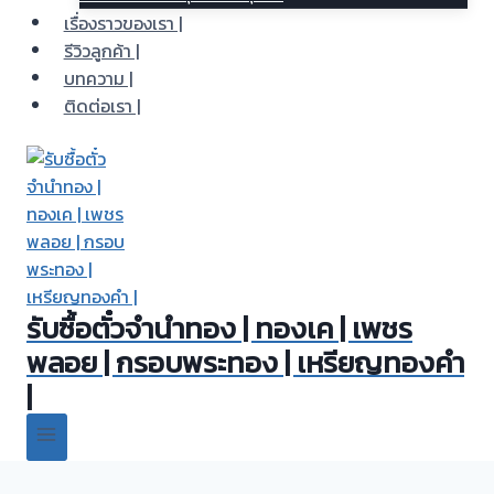
เรื่องราวของเรา |
รีวิวลูกค้า |
บทความ |
ติดต่อเรา |
รับซื้อตั๋วจำนำทอง | ทองเค | เพชร
พลอย | กรอบพระทอง | เหรียญทองคำ
|