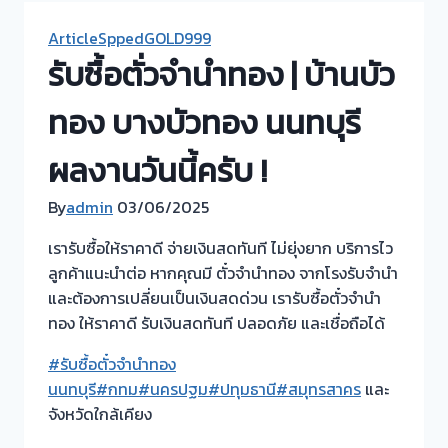
ArticleSppedGOLD999
รับซื้อตั่วจำนำทอง | บ้านบัว
ทอง บางบัวทอง นนทบุรี
ผลงานวันนี้ครับ !
By
admin
03/06/2025
เรารับซื้อให้ราคาดี จ่ายเงินสดทันที ไม่ยุ่งยาก บริการไว
ลูกค้าแนะนำต่อ หากคุณมี ตั๋วจำนำทอง
จากโรงรับจำนำ
และต้องการเปลี่ยนเป็นเงินสดด่วน เรารับซื้อตั๋วจำนำ
ทอง ให้ราคาดี รับเงินสดทันที ปลอดภัย และเชื่อถือได้
#รับซื้อตั๋วจำนำทอง
นนทบุรี
#กทม
#นครปฐม
#ปทุมธานี
#สมุทรสาคร
และ
จังหวัดใกล้เคียง