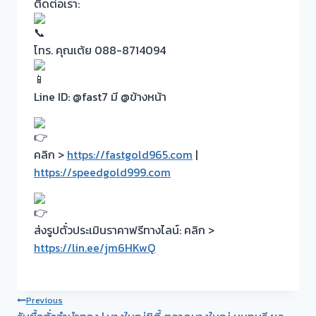
ติดต่อเรา:
โทร. คุณเต้ย 088-8714094
Line ID: @fast7 มี @ข้างหน้า
คลิก >
https://fastgold965.com
|
https://speedgold999.com
ส่งรูปตั๋วประเมินราคาฟรีทางไลน์: คลิก >
https://lin.ee/jm6HKwQ
Post
Previous