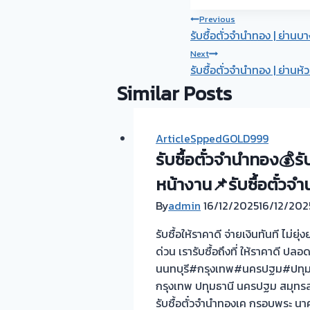
Post
Previous
รับซื้อตั่วจำนำทอง | ย่าน
navigation
Next
รับซื้อตั่วจำนำทอง | ย่านห้
Similar Posts
ArticleSppedGOLD999
รับซื้อตั๋วจำนำทอง💰รั
หน้างาน📌รับซื้อตั๋วจ
By
admin
16/12/2025
16/12/202
รับซื้อให้ราคาดี จ่ายเงินทันที ไม
ด่วน เรารับซื้อถึงที่ ให้ราคาดี ปลอ
นนทบุรี#กรุงเทพ#นครปฐม#ปทุมธา
กรุงเทพ ปทุมธานี นครปฐม สมุทรสา
รับซื้อตั๋วจำนำทองเค กรอบพระ นา