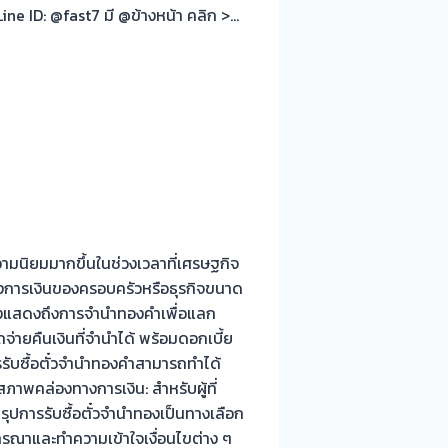
ne ID: @fast7 มี @ข้างหน้า คลิก >…
ความนิยมมากขึ้นในช่วงเวลาที่เศรษฐกิจ
งการเงินของครอบครัวหรือธุรกิจขนาด
ึ่งแสดงถึงการจำนำทองคำเพื่อแลก
จ่ายคืนเงินที่จำนำได้ พร้อมดอกเบี้ย
รรับซื้อตั๋วจำนำทองคำสามารถทำได้
สภาพคล่องทางการเงิน: สำหรับผู้ที่
ุปการรับซื้อตั๋วจำนำทองเป็นทางเลือก
จารณาและทำความเข้าใจเงื่อนไขต่าง ๆ