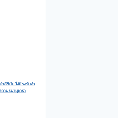
อีซี่มันนี่
#โรงรับจำ
ถานธนานุเครา