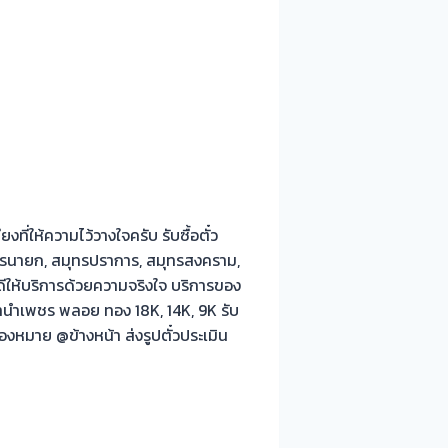
ที่ให้ความไว้วางใจครับ รับซื้อตั๋ว
 นครนายก, สมุทรปราการ, สมุทรสงคราม,
นดีให้บริการด้วยความจริงใจ บริการของ
วจำนำเพชร พลอย ทอง 18K, 14K, 9K รับ
งหมาย @ข้างหน้า ส่งรูปตั๋วประเมิน