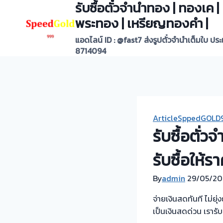
รับซื้อตั๋วจำนำทอง | ทองเค
Skip
to
พระทอง | เหรียญทองคำ |
content
แอดไลน์ ID : @fast7 ส่งรูปตั๋วจำนำเต็มใบ ปร
8714094
ArticleSppedGOLD
รับซื้อตั่
รับซื้อให้ร
By
admin
29/05/20
จ่ายเงินสดทันที ไม่ย
เป็นเงินสดด่วน เรารับ