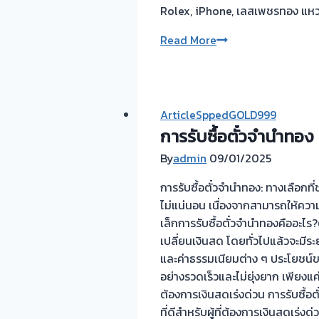
Rolex, iPhone, เลสเพชรทอง แหวน
รับ
Read More
ซื้อ
ตั๋ว
จำนำ
ทอง
ArticleSppedGOLD999
💰
การรับซื้อตั๋วจำนำทอง
รับ
By
admin
09/01/2025
ไถ่ถอน
ถึง
การรับซื้อตั๋วจำนำทอง: ทางเลือกที
โรง
ไม่แน่นอน เนื่องจากสามารถให้คว
จำนำ-
เล็กการรับซื้อตั๋วจำนำทองคืออะ
ร้าน
เปลี่ยนเงินสด โดยทั่วไปแล้วจะมีร
ทอง
และค่าธรรมเนียมต่าง ๆ ประโยชน์ข
ประเมิน
อย่างรวดเร็วและไม่ยุ่งยาก เพียงแค
ตั๋ว
ต้องการเงินสดเร่งด่วน การรับซื้
ฟรี
ที่ดีสำหรับผู้ที่ต้องการเงินสดเร