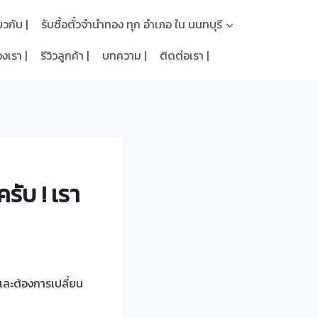
่ยวกับ |
รับซื้อตั๋วจำนำทอง ทุก อำเภอ ใน นนทบุรี
งเรา |
รีวิวลูกค้า |
บทความ |
ติดต่อเรา |
รับ ! เรา
และต้องการเปลี่ยน