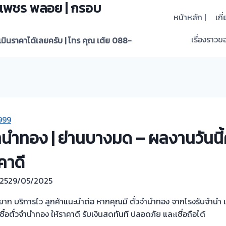
 | เพชร พลอย | กรอบ
หน้าหลัก |
เกี
เรื่องราวขอ
ะเมินราคาได้เลยครับ | โทร คุณ เต้ย 088-
999
วจำนำทอง | ย่านบางมด – ผลงานวันนี้ค
าคาดี
25
29/05/2025
ุ่งยาก บริการไว ลูกค้าแนะนำต่อ หากคุณมี ตั๋วจำนำทอง จากโรงรับจำนำ
ซื้อตั๋วจำนำทอง ให้ราคาดี รับเงินสดทันที ปลอดภัย และเชื่อถือได้