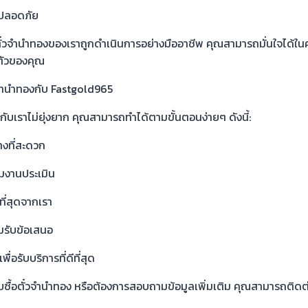
มปลอดภัย
อตั๋วจำนำทองของเราถูกดำเนินการอย่างมืออาชีพ คุณสามารถมั่นใจได
ตัวของคุณ
๋วจำนำทองกับ Fastgold965
งกับเราไม่ยุ่งยาก คุณสามารถทำได้ตามขั้นตอนง่ายๆ ดังนี้:
างที่สะดวก
ีมงานประเมิน
ที่สุดจากเรา
อมรับข้อเสนอ
่อรับบริการที่ดีที่สุด
ื้อตั๋วจำนำทอง หรือต้องการสอบถามข้อมูลเพิ่มเติม คุณสามารถติดต่อเ