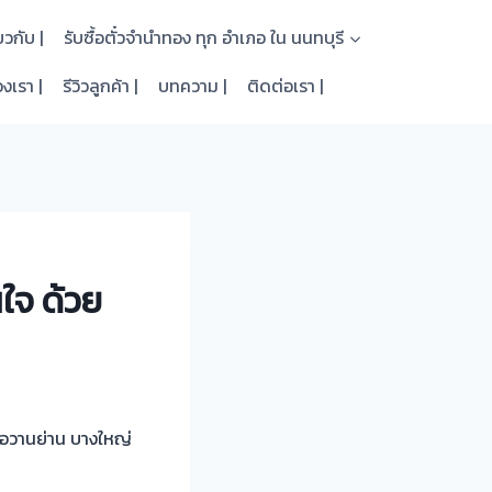
่ยวกับ |
รับซื้อตั๋วจำนำทอง ทุก อำเภอ ใน นนทบุรี
งเรา |
รีวิวลูกค้า |
บทความ |
ติดต่อเรา |
นใจ ด้วย
ื่อวานย่าน บางใหญ่