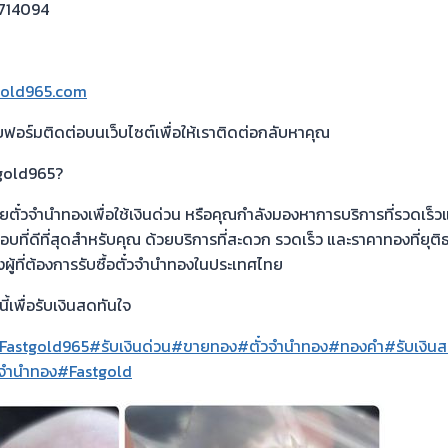
8714094
gold965.com
ร์มติดต่อบนเว็บไซต์เพื่อให้เราติดต่อกลับหาคุณ
tgold965?
ยตั๋วจำนำทองเพื่อใช้เงินด่วน หรือคุณกำลังมองหาการบริการที่รวดเร
ที่ดีที่สุดสำหรับคุณ ด้วยบริการที่สะดวก รวดเร็ว และราคาทองที่ยุต
ผู้ที่ต้องการรับซื้อตั๋วจำนำทองในประเทศไทย
ี้เพื่อรับเงินสดทันใจ
Fastgold965
#รับเงินด่วน
#ขายทอง
#ตั๋วจำนำทอง
#ทองคำ
#รับเงิน
๋วจำนำทอง
#Fastgold