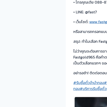
• โทรคุณเต้ย 088-
• LINE: @fast7
• เว็บไซต์:
www.fast
หรือสามารถกรอกแบบฟอ
สรุป: ทำไมเลือก Fas
ไม่ว่าคุณจะต้องการขา
Fastgold965 คือคำตอบ
เป็นตัวเลือกแรกๆ ของ
อย่ารอช้า! ติดต่อตอนน
#รับซื้อตั๋วจำนำทอง
#
ทอง
#บริการรับซื้อตั