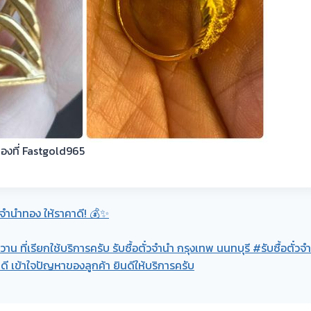
ำทองที่ Fastgold965
วจำนำทอง ให้ราคาดี! 💰✨
น ที่เรียกใช้บริการครับ รับซื้อตั๋วจำนำ กรุงเทพ นนทบุรี #รับซื้อตั๋
ี เข้าใจปัญหาของลูกค้า ยินดีให้บริการครับ