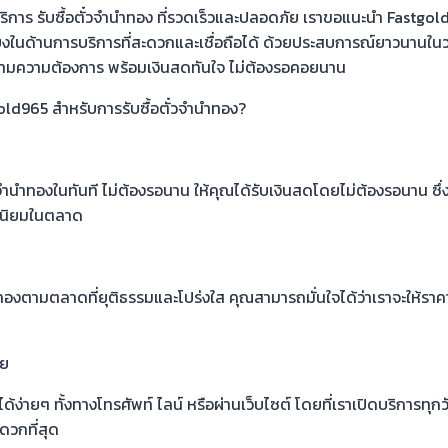
าร รับซื้อตั๋วจำนำทอง ที่รวดเร็วและปลอดภัย เราขอแนะนำ Fastgold965
เสียงในด้านการบริการที่สะดวกและเชื่อถือได้ ด้วยประสบการณ์ยาวนานในว
งตามความต้องการ พร้อมเงินสดทันใจ ไม่ต้องรอคอยนาน
old965 สำหรับการรับซื้อตั๋วจำนำทอง?
ั๋วจำนำทองในทันที ไม่ต้องรอนาน ให้คุณได้รับเงินสดโดยไม่ต้องรอนาน ซึ
ที่นิยมในตลาด
องตามตลาดที่ยุติธรรมและโปร่งใส คุณสามารถมั่นใจได้ว่าเราจะให้ราคาที
าย
ง่ายๆ ทั้งทางโทรศัพท์ ไลน์ หรือผ่านเว็บไซต์ โดยที่เราเปิดบริการทุกวั
ดวกที่สุด