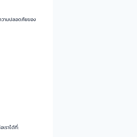
้ในความปลอดภัยของ
ราได้ที่: