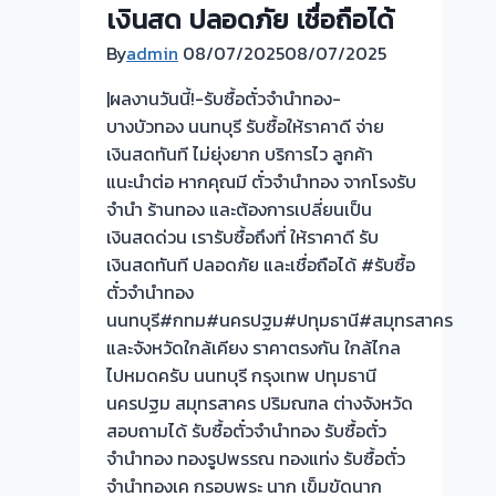
เงินสด ปลอดภัย เชื่อถือได้
By
admin
08/07/2025
08/07/2025
|ผลงานวันนี้!-รับซื้อตั๋วจำนำทอง-
บางบัวทอง นนทบุรี รับซื้อให้ราคาดี จ่าย
เงินสดทันที ไม่ยุ่งยาก บริการไว ลูกค้า
แนะนำต่อ หากคุณมี ตั๋วจำนำทอง จากโรงรับ
จำนำ ร้านทอง และต้องการเปลี่ยนเป็น
เงินสดด่วน เรารับซื้อถึงที่ ให้ราคาดี รับ
เงินสดทันที ปลอดภัย และเชื่อถือได้ #รับซื้อ
ตั๋วจำนำทอง
นนทบุรี#กทม#นครปฐม#ปทุมธานี#สมุทรสาคร
และจังหวัดใกล้เคียง ราคาตรงกัน ใกล้ไกล
ไปหมดครับ นนทบุรี กรุงเทพ ปทุมธานี
นครปฐม สมุทรสาคร ปริมณฑล ต่างจังหวัด
สอบถามได้ รับซื้อตั๋วจำนำทอง รับซื้อตั๋ว
จำนำทอง ทองรูปพรรณ ทองแท่ง รับซื้อตั๋ว
จำนำทองเค กรอบพระ นาก เข็มขัดนาก