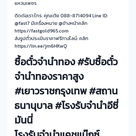
แหวนเพชร
ติดต่อเรา:โทร. คุณเต้ย 088-8714094 Line ID:
@fast7 มีเครื่องหมาย @ข้างหน้าคลิก
https://fastgold965.com
ส่งรูปตั๋วประเมินราคาฟรีทางไลน์: คลิก
https://lin.ee/jm6HKwQ
ซื้อตั๋วจำนำทอง #รับซื้อตั๋ว
จำนำทองราคาสูง
#เยาวราชกรุงเทพ #สถาน
ธนานุบาล #โรงรับจำนำอีซี่
มันนี่
โรงรับจำนำแคชแม๊กซ์