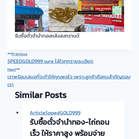
รับซื้อตั๋วจำนำทองหลังสงกรานต์
Post
Previous
SPEEDGOLD999 sure ใส่ใจทุกรายละเอียด
navigation
Next
เราพร้อมเสมอที่จะทำให้คุณพอใจ เพราะลูกค้าคือคนสำคัญของ
เรา
Similar Posts
ArticleSppedGOLD999
รับซื้อตั๋วจำนำทอง-ไถ่ถอน
เร็ว ให้ราคาสูง พร้อมจ่าย