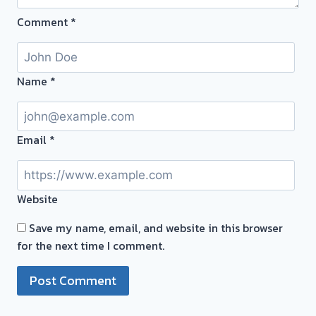
เงิน
นนทบุรี
Comment
*
ทันที
ครับ⭐
ไม่
ต้อง
รอ
Name
*
จบ
หน้า
งาน
Email
*
📌
รับ
ซื้อ
Website
ตั๋ว
จำนำ
Save my name, email, and website in this browser
ทอง
for the next time I comment.
รับ
ซื้อ
ทอง
|