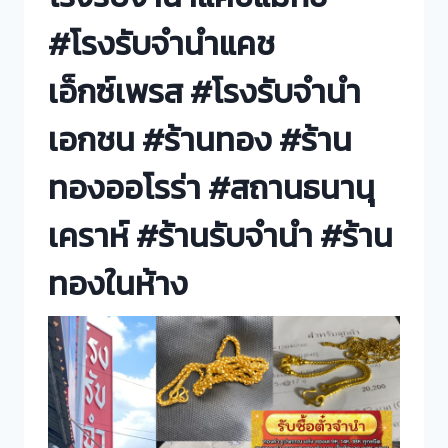
#โรงรับจำนำแคช
เอ็กซ์เพรส #โรงรับจำนำ
เอกชน #ร้านทอง #ร้าน
ทองออโรร่า #สถานธนานุ
เคราห์ #ร้านรับจำนำ #ร้าน
ทองในห้าง