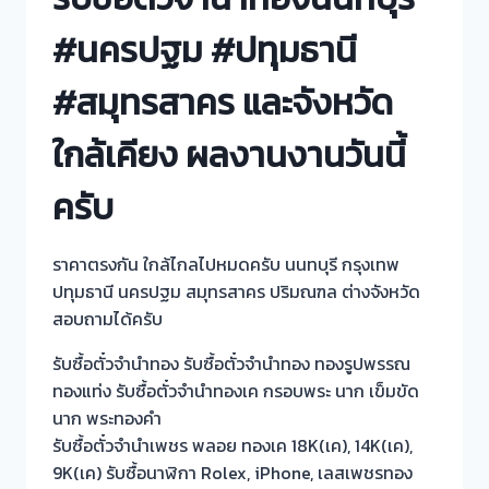
#นครปฐม #ปทุมธานี
#สมุทรสาคร และจังหวัด
ใกล้เคียง ผลงานงานวันนี้
ครับ
ราคาตรงกัน ใกล้ไกลไปหมดครับ นนทบุรี กรุงเทพ
ปทุมธานี นครปฐม สมุทรสาคร ปริมณฑล ต่างจังหวัด
สอบถามได้ครับ
รับซื้อตั๋วจำนำทอง รับซื้อตั๋วจำนำทอง ทองรูปพรรณ
ทองแท่ง รับซื้อตั๋วจำนำทองเค กรอบพระ นาก เข็มขัด
นาก พระทองคำ
รับซื้อตั๋วจำนำเพชร พลอย ทองเค 18K(เค), 14K(เค),
9K(เค) รับซื้อนาฬิกา Rolex, iPhone, เลสเพชรทอง