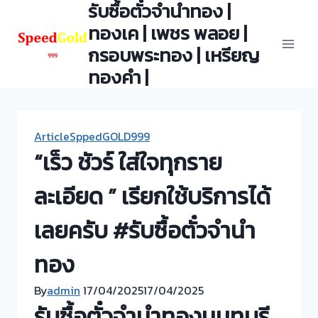
รับซื้อตั๋วจำนำทอง |
Skip
to
ทองเค | เพชร พลอย |
content
กรอบพระทอง | เหรียญ
ทองคำ |
ArticleSppedGOLD999
“เร็ว ชัวร์ ใส่ใจทุกราย
ละเอียด ” เรียกใช้บริการได้
เลยครับ #รับซื้อตั๋วจำนำ
ทอง
By
admin
17/04/2025
17/04/2025
รับซื้อตั๋วจำนำทองนนทบุรี