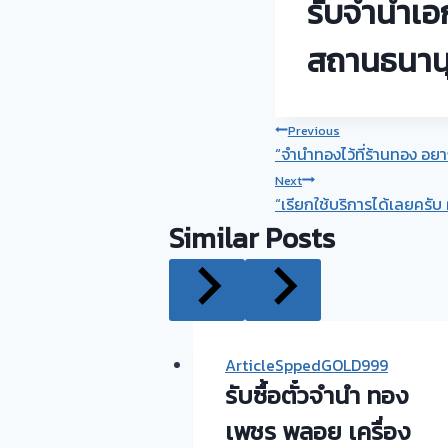
รับจำนำเอ
สถานธนานุ
Post
Previous
“จำนำทองไว้ที่ร้านทอง อยาก
navigation
Next
“เรียกใช้บริการได้เลยครั
Similar Posts
ArticleSppedGOLD999
รับซื้อตั๋วจำนำ ทอง
เพชร พลอย เครื่อง