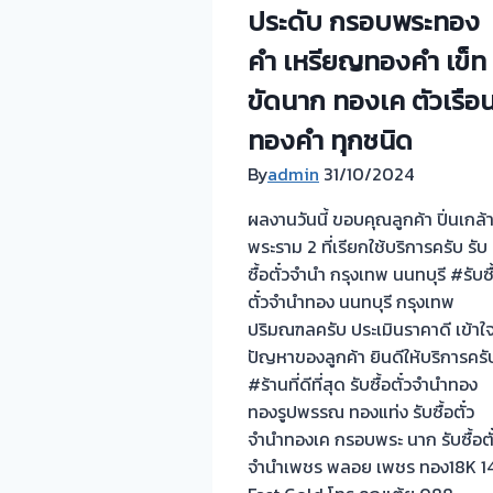
ประดับ กรอบพระทอง
คำ เหรียญทองคำ เข็ท
ขัดนาก ทองเค ตัวเรือ
ทองคำ ทุกชนิด
By
admin
31/10/2024
ผลงานวันนี้ ขอบคุณลูกค้า ปิ่นเกล้
พระราม 2 ที่เรียกใช้บริการครับ รับ
ซื้อตั๋วจำนำ กรุงเทพ นนทบุรี #รับซื
ตั๋วจำนำทอง นนทบุรี กรุงเทพ
ปริมณฑลครับ ประเมินราคาดี เข้าใ
ปัญหาของลูกค้า ยินดีให้บริการครั
#ร้านที่ดีที่สุด รับซื้อตั๋วจำนำทอง
ทองรูปพรรณ ทองแท่ง รับซื้อตั๋ว
จำนำทองเค กรอบพระ นาก รับซื้อตั
จำนำเพชร พลอย เพชร ทอง18K 1