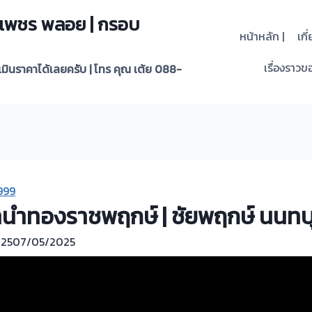
 | เพชร พลอย | กรอบ
หน้าหลัก |
เกี
เรื่องราวขอ
ะเมินราคาได้เลยครับ | โทร คุณ เต้ย 088-
999
วจำนำทองราชพฤกษ์ | ชัยพฤกษ์ นนทบุ
25
07/05/2025