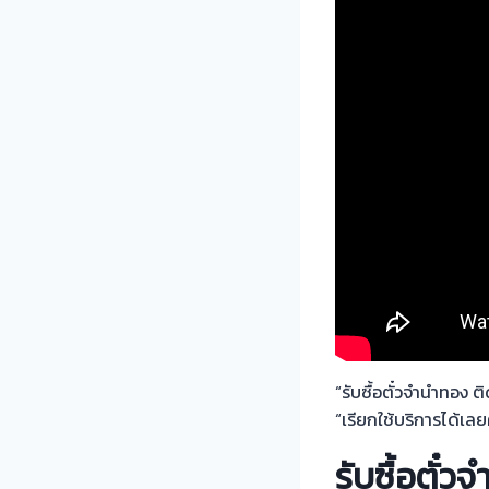
“รับซื้อตั๋วจำนำทอง 
“เรียกใช้บริการได้เล
รับซื้อตั