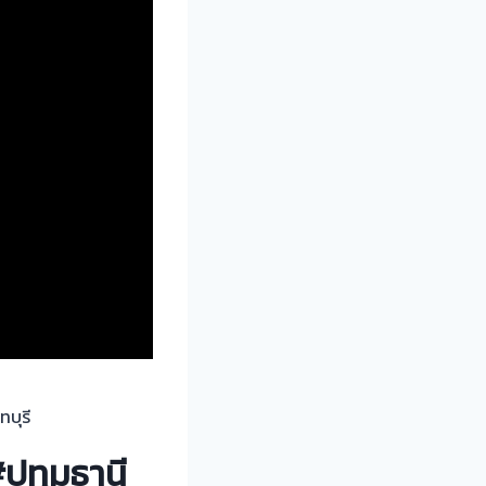
ทบุรี
ปทุมธานี