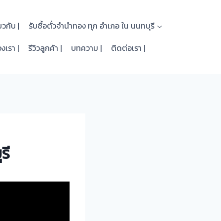
่ยวกับ |
รับซื้อตั๋วจำนำทอง ทุก อำเภอ ใน นนทบุรี
งเรา |
รีวิวลูกค้า |
บทความ |
ติดต่อเรา |
รี