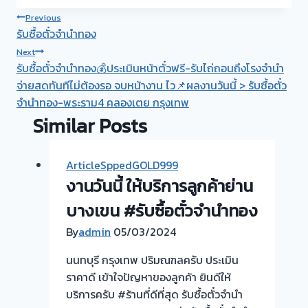
Post
Previous
รับซื้อตั๋วจำนำทอง
navigation
Next
รับซื้อตั๋วจำนำทอง💰ประเมินหน้าตั๋วฟรี-รับไถ่ถอนถึงโรงจำนำ
จ่ายสดทันทีไม่ต้องรอ จบหน้างาน ไว📌ผลงานวันนี้ > รับซื้อตั๋ว
จำนำทอง-พระราม4 คลองเตย กรุงเทพ
Similar Posts
ArticleSppedGOLD999
งานวันนี้ ให้บริการลูกค้าย่าน
บางเขน #รับซื้อตั๋วจำนำทอง
By
admin
05/03/2024
นนทบุรี กรุงเทพ ปริมณฑลครับ ประเมิน
ราคาดี เข้าใจปัญหาของลูกค้า ยินดีให้
บริการครับ #ร้านที่ดีที่สุด รับซื้อตั๋วจำนำ