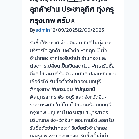
ลูกค้าย่าน ประชาอุทิศ ทุ่งครุ
กรุงเทพ ครับ⭐
By
admin
12/09/2025
12/09/2025
รับซื้อให้ราคาดี จ่ายเงินสดทันที ไม่ยุ่งยาก
บริการไว ลูกค้าแนะนำต่อ หากคุณมี ตั๋ว
จำนำทอง จากโรงรับจำนำ ร้านทอง และ
ต้องการเปลี่ยนเป็นเงินสดด่วน 🛵เรารับซื้อ
ถึงที่ ให้ราคาดี รับเงินสดทันที ปลอดภัย และ
เชื่อถือได้ รับซื้อตั๋วจำนำทองนนทบุรี
#กรุงเทพ #นครปฐม #ปทุมธานี
#สมุทรสาคร #ราชบุรี และ จังหวัดอิ่นๆ
ราคาตรงกัน ใกล้ไกลไปหมดครับ นนทบุรี
กรุงเทพ ปทุมธานี นครปฐม สมุทรสาคร
ปริมณฑล จังหวัดอิ่นๆ สอบถามได้เลยครับ
รับซื้อตั๋วจำนำทอง✅ รับซื้อตั๋วจำนำทอง
ทองรูปพรรณ ทองแท่ง✅ รับซื้อตั๋วจำนำ