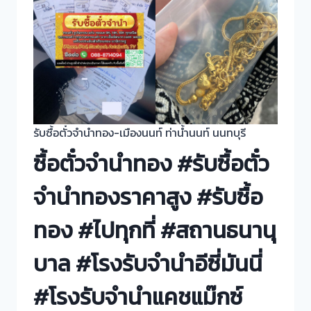
รับซื้อตั๋วจำนำทอง-เมืองนนท์ ท่าน้ำนนท์ นนทบุรี
ซื้อตั๋วจำนำทอง #รับซื้อตั๋ว
จำนำทองราคาสูง #รับซื้อ
ทอง #ไปทุกที่ #สถานธนานุ
บาล #โรงรับจำนำอีซี่มันนี่
#โรงรับจำนำแคชแม๊กซ์