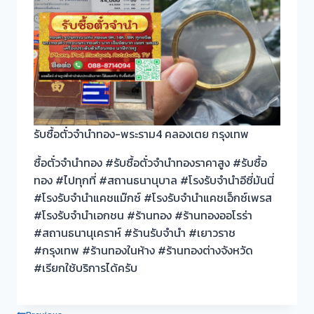
รับซื้อตั๋วจำนำทอง-พระราม4 คลองเตย กรุงเทพ
ซื้อตั๋วจำนำทอง #รับซื้อตั๋วจำนำทองราคาสูง #รับซื้อ
ทอง #ไปทุกที่ #สถานธนานุบาล #โรงรับจำนำอีซี่มันนี่
#โรงรับจำนำแคชแม๊กซ์ #โรงรับจำนำแคชเอ็กซ์เพรส
#โรงรับจำนำเอกชน #ร้านทอง #ร้านทองออโรร่า
#สถานธนานุเคราห์ #ร้านรับจำนำ #เยาวราช
#กรุงเทพ #ร้านทองในห้าง #ร้านทองต่างจังหวัด
#เรียกใช้บริการได้ครับ