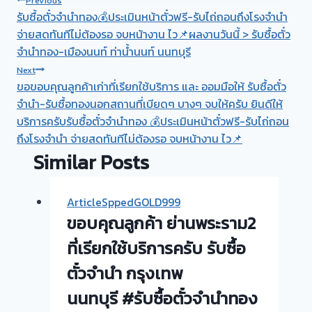
Post
Previous
รับซื้อตั๋วจำนำทอง💰ประเมินหน้าตั๋วฟรี-รับไถ่ถอนถึงโรงจำนำ
navigation
จ่ายสดทันทีไม่ต้องรอ จบหน้างาน ไว📌ผลงานวันนี้ > รับซื้อตั๋ว
จำนำทอง-เมืองนนท์ ท่าน้ำนนท์ นนทบุรี
Next
ขอขอบคุณลูกค้าเก่าที่เรียกใช้บริการ และ ออมมือให้ รับซื้อตั๋ว
จำนำ-รับซื้อทองนอกสถานที่เบียดๆ บางๆ จบให้ครับ ยินดีให้
บริการครับรับซื้อตั๋วจำนำทอง 💰ประเมินหน้าตั๋วฟรี-รับไถ่ถอน
ถึงโรงจำนำ จ่ายสดทันทีไม่ต้องรอ จบหน้างาน ไว📌
Similar Posts
ArticleSppedGOLD999
ขอบคุณลูกค้า ย่านพระราม2
ที่เรียกใช้บริการครับ รับซื้อ
ตั๋วจำนำ กรุงเทพ
นนทบุรี #รับซื้อตั๋วจำนำทอง