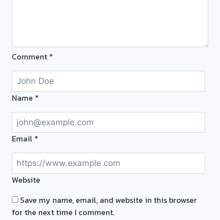
จำนำ
ทอง
ยินดี
บริการ
ประเมิน
Comment
*
หน้า
ตั๋ว
ฟรี
Name
*
บางรัก
พัฒนา
นนทบุรี
ครับ
Email
*
⭐⭐⭐⭐⭐
Website
Save my name, email, and website in this browser
for the next time I comment.