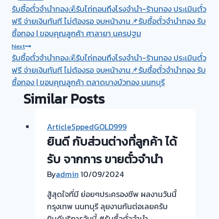
Post
รับซื้อตั๋วจำนำทอง💰รับไถ่ถอนถึงโรงจำนำ-ร้านทอง ประเมินตั๋ว
navigation
ฟรี จ่ายเงินทันที ไม่ต้องรอ จบหน้างาน📌รับซื้อตั๋วจำนำทอง รับ
ซื้อทอง | ขอบคุณลูกค้า ศาลายา นครปฐม
Next
รับซื้อตั๋วจำนำทอง💰รับไถ่ถอนถึงโรงจำนำ-ร้านทอง ประเมินตั๋ว
ฟรี จ่ายเงินทันที ไม่ต้องรอ จบหน้างาน📌รับซื้อตั๋วจำนำทอง รับ
ซื้อทอง | ขอบคุณลูกค้า ตลาดบางบัวทอง นนทบุรี
Similar Posts
ArticleSppedGOLD999
ยินดี กับส่วนต่างที่ลูกค้า ได้
รับ จากการ ขายตั๋วจำนำ
By
admin
10/09/2024
สู้สุดใจที่มี ย่อยๆประครองชีพ ผลงานวันนี้
กรุงเทพ นนทบุรี ลุยงานกันต่อเลยครับ
ยินดีบริการวันนี้ #รับซื้อตั๋วจำนำ