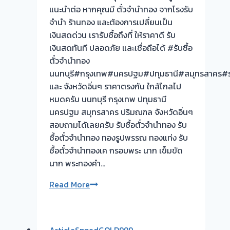
แนะนำต่อ หากคุณมี ตั๋วจำนำทอง จากโรงรับ
จำนำ ร้านทอง และต้องการเปลี่ยนเป็น
เงินสดด่วน เรารับซื้อถึงที่ ให้ราคาดี รับ
เงินสดทันที ปลอดภัย และเชื่อถือได้ #รับซื้อ
ตั๋วจำนำทอง
นนทบุรี#กรุงเทพ#นครปฐม#ปทุมธานี#สมุทรสาคร#รา
และ จังหวัดอิ่นๆ ราคาตรงกัน ใกล้ไกลไป
หมดครับ นนทบุรี กรุงเทพ ปทุมธานี
นครปฐม สมุทรสาคร ปริมณฑล จังหวัดอิ่นๆ
สอบถามได้เลยครับ รับซื้อตั๋วจำนำทอง รับ
ซื้อตั๋วจำนำทอง ทองรูปพรรณ ทองแท่ง รับ
ซื้อตั๋วจำนำทองเค กรอบพระ นาก เข็มขัด
นาก พระทองคำ…
รับ
Read More
ซื้อ
ตั๋ว
จำนำ