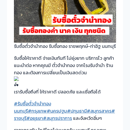
รับซื้อตั๋วจำนำทอง รับซื้อทอง ราชพฤกษ์-ท่าอิฐ นนทบุรี
รับซื้อให้ราคาดี จ่ายเงินทันที ไม่ยุ่งยาก บริการไว ลูกค้า
แนะนำต่อ หากคุณมี ตั๋วจำนำทอง จากโรงรับจำนำ ร้าน
ทอง และต้องการเปลี่ยนเป็นเงินสดด่วน
เรารับซื้อถึงที่ ให้ราคาดี ปลอดภัย และเชื่อถือได้
#รับซื้อตั๋วจำนำทอง
นนทบุรี
#กรุงเทพ
#นครปฐม
#ปทุมธานี
#สมุทรสาคร
#
ราชบุรี
#อยุธยา
#สมุทรปราการ
และจังหวัดอิ่นๆ