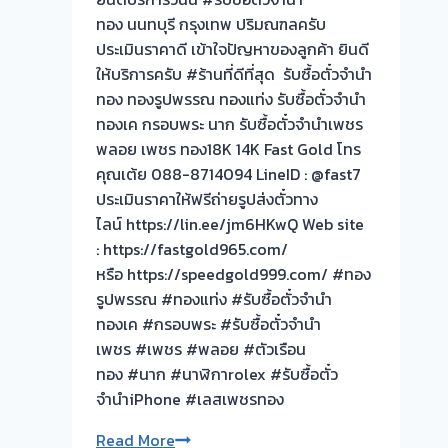
ทอง นนทบุรี กรุงเทพ ปริมณฑลครับ
ประเมินราคาดี เข้าใจปัญหาของลูกค้า ยินดี
ให้บริการครับ #ร้านที่ดีที่สุด รับซื้อตั๋วจำนำ
ทอง ทองรูปพรรณ ทองแท่ง รับซื้อตั๋วจำนำ
ทองเค กรอบพระ นาก รับซื้อตั๋วจำนำเพชร
พลอย เพชร ทอง18K 14K Fast Gold โทร
คุณเต้ย 088-8714094 LineID : @fast7
ประเมินราคาให้ฟรีถ่ายรูปส่งตั๋วทาง
ไลน์ https://lin.ee/jm6HKwQ Web site
: https://fastgold965.com/
หรือ https://speedgold999.com/ #ทอง
รูปพรรณ #ทองแท่ง #รับซื้อตั๋วจำนำ
ทองเค #กรอบพระ #รับซื้อตั๋วจำนำ
เพชร #เพชร #พลอย #ตัวเรือน
ทอง #นาก #นาฬิกาrolex #รับซื้อตั๋ว
จำนำiPhone #เลสเพชรทอง
ยินดี
Read More