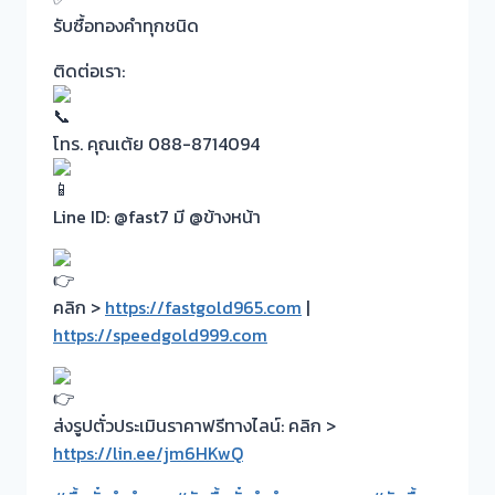
รับซื้อทองคำทุกชนิด
ติดต่อเรา:
โทร. คุณเต้ย 088-8714094
Line ID: @fast7 มี @ข้างหน้า
คลิก >
https://fastgold965.com
|
https://speedgold999.com
ส่งรูปตั๋วประเมินราคาฟรีทางไลน์: คลิก >
https://lin.ee/jm6HKwQ