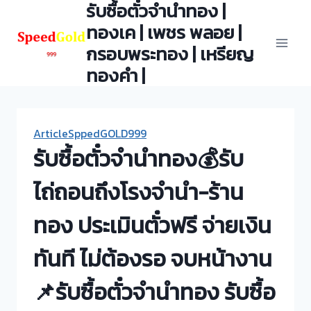
รับซื้อตั๋วจำนำทอง |
Skip
to
ทองเค | เพชร พลอย |
content
กรอบพระทอง | เหรียญ
ทองคำ |
ArticleSppedGOLD999
รับซื้อตั๋วจำนำทอง💰รับ
ไถ่ถอนถึงโรงจำนำ-ร้าน
ทอง ประเมินตั๋วฟรี จ่ายเงิน
ทันที ไม่ต้องรอ จบหน้างาน
📌รับซื้อตั๋วจำนำทอง รับซื้อ