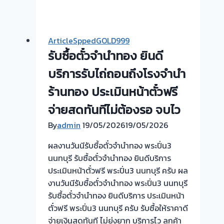
กับ
ส่วน
ต่าง
ArticleSppedGOLD999
ที่
รับซื้อตั๋วจำนำทอง ยินดี
ลูกค้า
ได้
บริการรับไถ่ถอนถึงโรงจำนำ
รับ
ร้านทอง ประเมินหน้าตั๋วฟรี
จาก
จ่ายสดทันทีไม่ต้องรอ จบไว
การ
ขาย
By
admin
19/05/2026
19/05/2026
ตั๋ว
ผลงานวันนีรับซื้อตั๋วจำนำทอง พระปิ่น3
จำนำ
นนทบุรี รับซื้อตั๋วจำนำทอง ยินดีบริการ
ประเมินหน้าตั๋วฟรี พระปิ่น3 นนทบุรี ครับ ผล
งานวันนีรับซื้อตั๋วจำนำทอง พระปิ่น3 นนทบุรี
รับซื้อตั๋วจำนำทอง ยินดีบริการ ประเมินหน้า
ตั๋วฟรี พระปิ่น3 นนทบุรี ครับ รับซื้อให้ราคาดี
จ่ายเงินสดทันที ไม่ยุ่งยาก บริการไว ลูกค้า