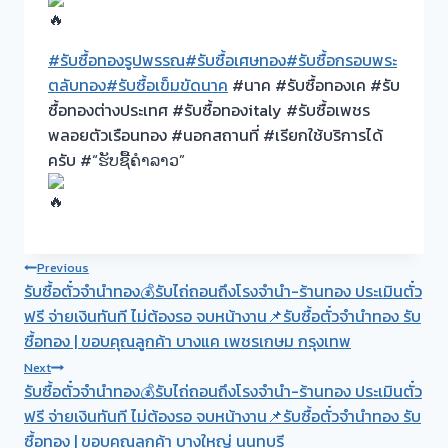
#รับซื้อทองรูปพรรณ
#รับซื้อเศษทอง
#รับซื้อกรอบพระ
ตลับทอง
#รับซื้อเข็มขัดนาค
#นาค #รับซื้อทองเค #รับ
ซื้อทองต่างประเทศ #รับซื้อทองitaly #รับซื้อเพชร
พลอยตัวเรือนทอง #นอกสถานที่ #เรียกใช้บริการได้
ครับ #“ຮັບຊື້ຄຳລາວ”
Post
Previous
รับซื้อตั๋วจำนำทอง💰รับไถ่ถอนถึงโรงจำนำ-ร้านทอง ประเมินตั๋ว
navigation
ฟรี จ่ายเงินทันที ไม่ต้องรอ จบหน้างาน📌รับซื้อตั๋วจำนำทอง รับ
ซื้อทอง | ขอบคุณลูกค้า บางแค เพชรเกษม กรุงเทพ
Next
รับซื้อตั๋วจำนำทอง💰รับไถ่ถอนถึงโรงจำนำ-ร้านทอง ประเมินตั๋ว
ฟรี จ่ายเงินทันที ไม่ต้องรอ จบหน้างาน📌รับซื้อตั๋วจำนำทอง รับ
ซื้อทอง | ขอบคุณลูกค้า บางใหญ่ นนทบุรี