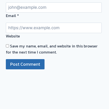
ระยะ
ทาง
ไกล
Email
*
ใกล้
เป็น
หน้าที่
Website
ผม
เลือก
Save my name, email, and website in this browser
เวลา
for the next time I comment.
นัด
ได้
ตาม
ที่
ลูกค้า
สะดวก
จ่าย
เงิน
ทันที