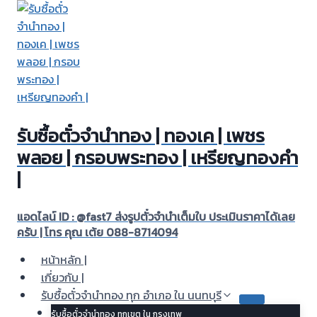
Skip
to
content
รับซื้อตั๋วจำนำทอง | ทองเค | เพชร
พลอย | กรอบพระทอง | เหรียญทองคำ
|
แอดไลน์ ID : @fast7 ส่งรูปตั๋วจำนำเต็มใบ ประเมินราคาได้เลย
ครับ | โทร คุณ เต้ย 088-8714094
หน้าหลัก |
เกี่ยวกับ |
รับซื้อตั๋วจำนำทอง ทุก อำเภอ ใน นนทบุรี
รับซื้อตั๋วจำนำทอง ทุกเขต ใน กรุงเทพ