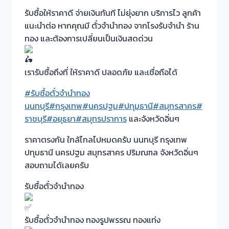
รับซื้อให้ราคาดี จ่ายเงินทันที ไม่ยุ่งยาก บริการไว ลูกค้า
แนะนำต่อ หากคุณมี ตั๋วจำนำทอง จากโรงรับจำนำ ร้าน
ทอง และต้องการเปลี่ยนเป็นเงินสดด่วน
เรารับซื้อถึงที่ ให้ราคาดี ปลอดภัย และเชื่อถือได้
#รับซื้อตั๋วจำนำทอง
นนทบุรี
#กรุงเทพ
#นครปฐม
#ปทุมธานี
#สมุทรสาคร
#
ราชบุรี
#อยุธยา
#สมุทรปราการ
และจังหวัดอิ่นๆ
ราคาตรงกัน ใกล้ไกลไปหมดครับ นนทบุรี กรุงเทพ
ปทุมธานี นครปฐม สมุทรสาคร ปริมณฑล จังหวัดอิ่นๆ
สอบถามได้เลยครับ
รับซื้อตั๋วจำนำทอง
รับซื้อตั๋วจำนำทอง ทองรูปพรรณ ทองแท่ง