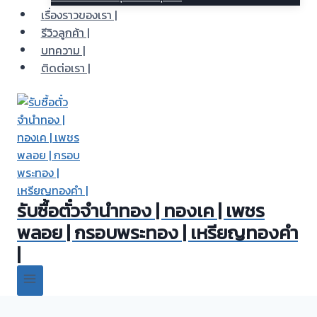
เรื่องราวของเรา |
รีวิวลูกค้า |
บทความ |
ติดต่อเรา |
รับซื้อตั๋วจำนำทอง | ทองเค | เพชร
พลอย | กรอบพระทอง | เหรียญทองคำ
|