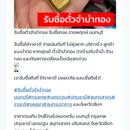
รับซื้อตั๋วจำนำทอง รับซื้อทอง ราชพฤกษ์ นนทบุรี
รับซื้อให้ราคาดี จ่ายเงินทันที ไม่ยุ่งยาก บริการไว ลูกค้า
แนะนำต่อ หากคุณมี ตั๋วจำนำทอง จากโรงรับจำนำ ร้าน
ทอง และต้องการเปลี่ยนเป็นเงินสดด่วน
เรารับซื้อถึงที่ ให้ราคาดี ปลอดภัย และเชื่อถือได้
#รับซื้อตั๋วจำนำทอง
นนทบุรี
#กรุงเทพ
#นครปฐม
#ปทุมธานี
#สมุทรสาคร
#
ราชบุรี
#อยุธยา
#สมุทรปราการ
และจังหวัดอิ่นๆ
ราคาตรงกัน ใกล้ไกลไปหมดครับ นนทบุรี กรุงเทพ
ปทุมธานี นครปฐม สมุทรสาคร ปริมณฑล จังหวัดอิ่นๆ