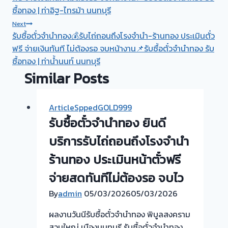
ซื้อทอง | ท่าอิฐ-ไทรม้า นนทบุรี
Next
รับซื้อตั๋วจำนำทอง💰รับไถ่ถอนถึงโรงจำนำ-ร้านทอง ประเมินตั๋ว
ฟรี จ่ายเงินทันที ไม่ต้องรอ จบหน้างาน📌รับซื้อตั๋วจำนำทอง รับ
ซื้อทอง | ท่าน้ำนนท์ นนทบุรี
Similar Posts
ArticleSppedGOLD999
รับซื้อตั๋วจำนำทอง ยินดี
บริการรับไถ่ถอนถึงโรงจำนำ
ร้านทอง ประเมินหน้าตั๋วฟรี
จ่ายสดทันทีไม่ต้องรอ จบไว
By
admin
05/03/2026
05/03/2026
ผลงานวันนีรับซื้อตั๋วจำนำทอง พิบูลสงคราม
สวนใหญ่ เมืองนนทบุรี รับซื้อตั๋วจำนำทอง