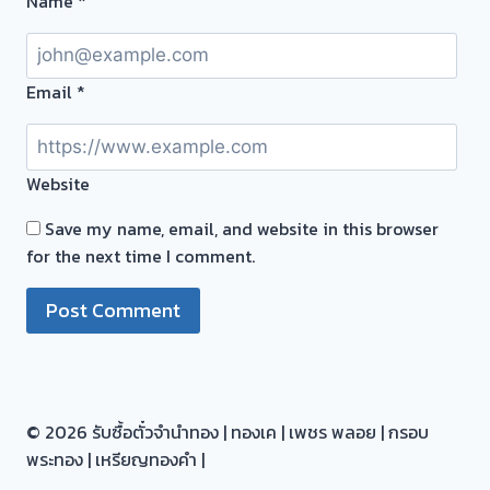
Name
*
ประเมิน
เป็น
ราคา
เงิน
ฟรี
กับ
ไม่มี
Email
*
เรา
ค่า
ดี
ใช้
กว่า
จ่าย!
Website
Save my name, email, and website in this browser
for the next time I comment.
© 2026 รับซื้อตั๋วจำนำทอง | ทองเค | เพชร พลอย | กรอบ
พระทอง | เหรียญทองคำ |