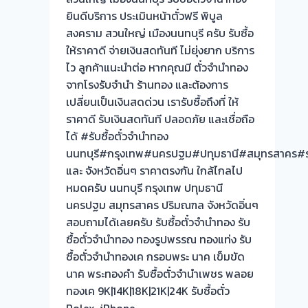
ยินดีบริการ ประเมินหน้าตั๋วฟรี พิบูล
สงคราม สวนใหญ่ เมืองนนทบุรี ครับ รับซื้อ
ให้ราคาดี จ่ายเงินสดทันที ไม่ยุ่งยาก บริการ
ไว ลูกค้าแนะนำต่อ หากคุณมี ตั๋วจำนำทอง
จากโรงรับจำนำ ร้านทอง และต้องการ
เปลี่ยนเป็นเงินสดด่วน เรารับซื้อถึงที่ ให้
ราคาดี รับเงินสดทันที ปลอดภัย และเชื่อถือ
ได้ #รับซื้อตั๋วจำนำทอง
นนทบุรี#กรุงเทพ#นครปฐม#ปทุมธานี#สมุทรสาคร#รา
และ จังหวัดอิ่นๆ ราคาตรงกัน ใกล้ไกลไป
หมดครับ นนทบุรี กรุงเทพ ปทุมธานี
นครปฐม สมุทรสาคร ปริมณฑล จังหวัดอิ่นๆ
สอบถามได้เลยครับ รับซื้อตั๋วจำนำทอง รับ
ซื้อตั๋วจำนำทอง ทองรูปพรรณ ทองแท่ง รับ
ซื้อตั๋วจำนำทองเค กรอบพระ นาค เข็มขัด
นาค พระทองคำ รับซื้อตั๋วจำนำเพชร พลอย
ทองเค 9K|14K|18K|21K|24K รับซื้อตั๋ว