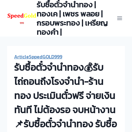
รับซื้อตั๋วจำนำทอง |
Skip
to
ทองเค | เพชร พลอย |
content
กรอบพระทอง | เหรียญ
ทองคำ |
ArticleSppedGOLD999
รับซื้อตั๋วจำนำทอง💰รับ
ไถ่ถอนถึงโรงจำนำ-ร้าน
ทอง ประเมินตั๋วฟรี จ่ายเงิน
ทันที ไม่ต้องรอ จบหน้างาน
📌รับซื้อตั๋วจำนำทอง รับซื้อ