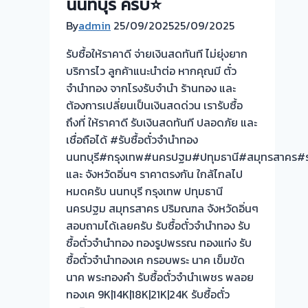
นนทบุรี ครับ⭐
By
admin
25/09/2025
25/09/2025
รับซื้อให้ราคาดี จ่ายเงินสดทันที ไม่ยุ่งยาก
บริการไว ลูกค้าแนะนำต่อ หากคุณมี ตั๋ว
จำนำทอง จากโรงรับจำนำ ร้านทอง และ
ต้องการเปลี่ยนเป็นเงินสดด่วน เรารับซื้อ
ถึงที่ ให้ราคาดี รับเงินสดทันที ปลอดภัย และ
เชื่อถือได้ #รับซื้อตั๋วจำนำทอง
นนทบุรี#กรุงเทพ#นครปฐม#ปทุมธานี#สมุทรสาคร#รา
และ จังหวัดอิ่นๆ ราคาตรงกัน ใกล้ไกลไป
หมดครับ นนทบุรี กรุงเทพ ปทุมธานี
นครปฐม สมุทรสาคร ปริมณฑล จังหวัดอิ่นๆ
สอบถามได้เลยครับ รับซื้อตั๋วจำนำทอง รับ
ซื้อตั๋วจำนำทอง ทองรูปพรรณ ทองแท่ง รับ
ซื้อตั๋วจำนำทองเค กรอบพระ นาค เข็มขัด
นาค พระทองคำ รับซื้อตั๋วจำนำเพชร พลอย
ทองเค 9K|14K|18K|21K|24K รับซื้อตั๋ว