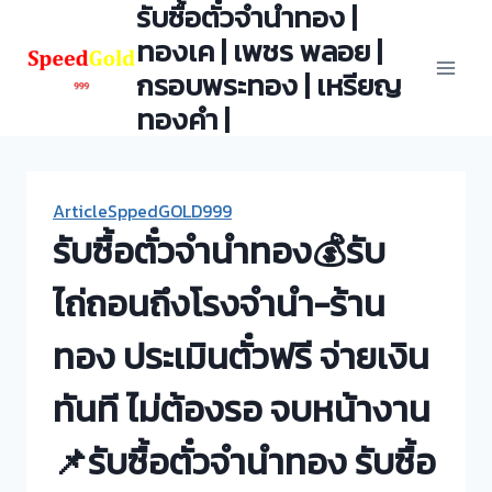
รับซื้อตั๋วจำนำทอง |
Skip
to
ทองเค | เพชร พลอย |
content
กรอบพระทอง | เหรียญ
ทองคำ |
ArticleSppedGOLD999
รับซื้อตั๋วจำนำทอง💰รับ
ไถ่ถอนถึงโรงจำนำ-ร้าน
ทอง ประเมินตั๋วฟรี จ่ายเงิน
ทันที ไม่ต้องรอ จบหน้างาน
📌รับซื้อตั๋วจำนำทอง รับซื้อ