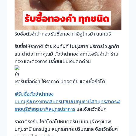
รับซื้อตั๋วจำนำทอง รับซื้อทอง ท่าอิฐไทรม้า นนทบุรี
รับซื้อให้ราคาดี จ่ายเงินทันที ไม่ยุ่งยาก บริการไว ลูกค้า
แนะนำต่อ หากคุณมี ตั๋วจำนำทอง จากโรงรับจำนำ ร้าน
ทอง และต้องการเปลี่ยนเป็นเงินสดด่วน
เรารับซื้อถึงที่ ให้ราคาดี ปลอดภัย และเชื่อถือได้
#รับซื้อตั๋วจำนำทอง
นนทบุรี
#กรุงเทพ
#นครปฐม
#ปทุมธานี
#สมุทรสาคร
#
ราชบุรี
#อยุธยา
#สมุทรปราการ
และจังหวัดอิ่นๆ
ราคาตรงกัน ใกล้ไกลไปหมดครับ นนทบุรี กรุงเทพ
ปทุมธานี นครปฐม สมุทรสาคร ปริมณฑล จังหวัดอิ่นๆ