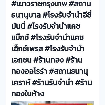
#เยาวราชกรุงเทพ #สถาน
ธนานุบาล #โรงรับจำนำอีซี่
มันนี่ #โรงรับจำนำแคช
แม๊กซ์ #โรงรับจำนำแคช
เอ็กซ์เพรส #โรงรับจำนำ
เอกชน #ร้านทอง #ร้าน
ทองออโรร่า #สถานธนานุ
เคราห์ #ร้านรับจำนำ #ร้าน
ทองในห้าง