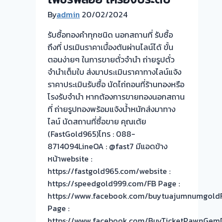
By
admin
20/02/2024
รับซื้อทองคำทุกชนิด นอกสถานที่ รับซื้อ
ถึงที่ ปรเมินราคาเบื้องต้นผ่านไลน์ได้ ขั้น
ตอนง่ายๆ ในการขายตั๋วจำนำ ถ่ายรูปตั๋ว
จำนำเต็มใบ ส่งมาประเมินราคาทางไลน์แจ้ง
ราคาประเมินรับซื้อ นัดไถ่ถอนที่ร้านทองหรือ
โรงรับจำนำ หากต้องการขายทองนอกสถาน
ที่ ถ่ายรูปทองพร้อมแจ้งน้ำหนักส่งมาทาง
ไลน์ นัดสถานที่ซื้อขาย คุณเต้ย
(FastGold965)โทร : 088-
8714094LineOA : @fast7 มีแอดข้าง
หน้าwebsite :
https://fastgold965.com/website :
https://speedgold999.com/FB Page :
https://www.facebook.com/buytuajumnumgold
Page :
https://www.facebook.com/BuyTicketPawnGem