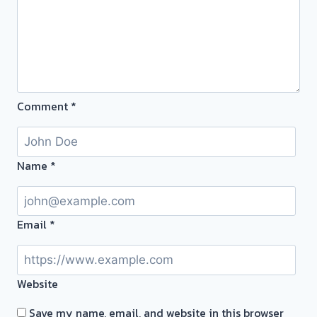
ไม่
ต้อง
รอ
จบ
หน้า
งาน
Comment
*
📌
รับ
ซื้อ
ตั๋ว
Name
*
จำนำ
ทอง
รับ
Email
*
ซื้อ
ทอง
นาค
Website
เสนา
พหลโยธิน
Save my name, email, and website in this browser