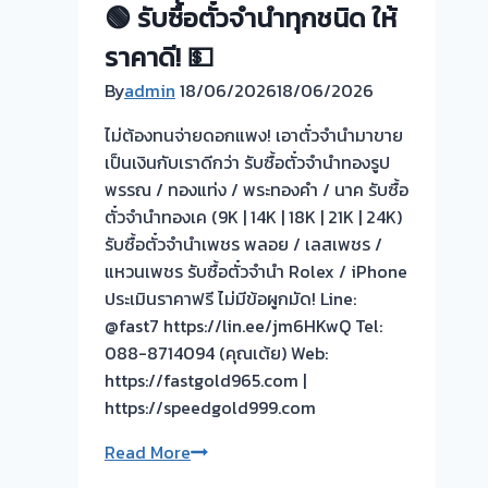
🟢 รับซื้อตั๋วจำนำทุกชนิด ให้
ราคาดี! 💵
By
admin
18/06/2026
18/06/2026
ไม่ต้องทนจ่ายดอกแพง! เอาตั๋วจำนำมาขาย
เป็นเงินกับเราดีกว่า รับซื้อตั๋วจำนำทองรูป
พรรณ / ทองแท่ง / พระทองคำ / นาค รับซื้อ
ตั๋วจำนำทองเค (9K | 14K | 18K | 21K | 24K)
รับซื้อตั๋วจำนำเพชร พลอย / เลสเพชร /
แหวนเพชร รับซื้อตั๋วจำนำ Rolex / iPhone
ประเมินราคาฟรี ไม่มีข้อผูกมัด! Line:
@fast7 https://lin.ee/jm6HKwQ Tel:
088-8714094 (คุณเต้ย) Web:
https://fastgold965.com |
https://speedgold999.com
🟢
Read More
รับ