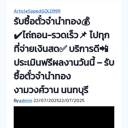
ArticleSppedGOLD999
รับซื้อตั๋วจำนำทอง💰
✔️ไถ่ถอน-รวดเร็ว📌 ไปทุก
ที่จ่ายเงินสด✅ บริการดี📲
ประเมินฟรีผลงานวันนี้ – รับ
ซื้อตั๋วจำนำทอง
งามวงศ์วาน นนทบุรี
By
admin
22/07/2025
22/07/2025