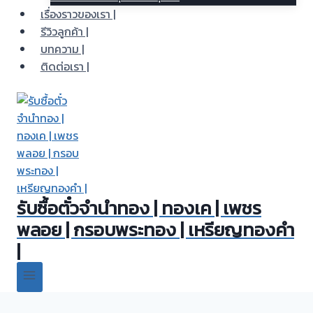
เรื่องราวของเรา |
รีวิวลูกค้า |
บทความ |
ติดต่อเรา |
รับซื้อตั๋วจำนำทอง | ทองเค | เพชร
พลอย | กรอบพระทอง | เหรียญทองคำ
|