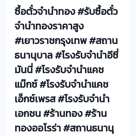
ซื้อตั๋วจำนำทอง #รับซื้อตั๋ว
จำนำทองราคาสูง
#เยาวราชกรุงเทพ #สถาน
ธนานุบาล #โรงรับจำนำอีซี่
มันนี่ #โรงรับจำนำแคช
แม๊กซ์ #โรงรับจำนำแคช
เอ็กซ์เพรส #โรงรับจำนำ
เอกชน #ร้านทอง #ร้าน
ทองออโรร่า #สถานธนานุ