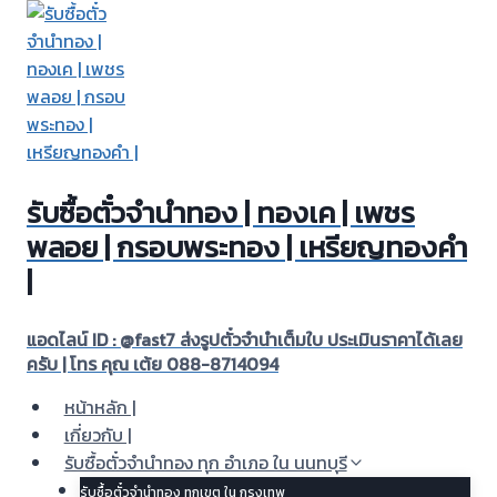
Skip
to
content
รับซื้อตั๋วจำนำทอง | ทองเค | เพชร
พลอย | กรอบพระทอง | เหรียญทองคำ
|
แอดไลน์ ID : @fast7 ส่งรูปตั๋วจำนำเต็มใบ ประเมินราคาได้เลย
ครับ | โทร คุณ เต้ย 088-8714094
หน้าหลัก |
เกี่ยวกับ |
รับซื้อตั๋วจำนำทอง ทุก อำเภอ ใน นนทบุรี
รับซื้อตั๋วจำนำทอง ทุกเขต ใน กรุงเทพ