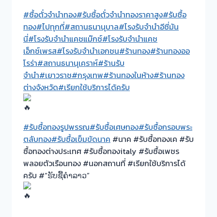
#ซื้อตั๋วจำนำทอง
#รับซื้อตั๋วจำนำทองราคาสูง
#รับซื้อ
ทอง
#ไปทุกที่
#สถานธนานุบาล
#โรงรับจำนำอีซี่มัน
นี่
#โรงรับจำนำแคชแม๊กซ์
#โรงรับจำนำแคช
เอ็กซ์เพรส
#โรงรับจำนำเอกชน
#ร้านทอง
#ร้านทองออ
โรร่า
#สถานธนานุเคราห์
#ร้านรับ
จำนำ
#เยาวราช
#กรุงเทพ
#ร้านทองในห้าง
#ร้านทอง
ต่างจังหวัด
#เรียกใช้บริการได้ครับ
#รับซื้อทองรูปพรรณ
#รับซื้อเศษทอง
#รับซื้อกรอบพระ
ตลับทอง
#รับซื้อเข็มขัดนาค
#นาค #รับซื้อทองเค #รับ
ซื้อทองต่างประเทศ #รับซื้อทองitaly #รับซื้อเพชร
พลอยตัวเรือนทอง #นอกสถานที่ #เรียกใช้บริการได้
ครับ #“ຮັບຊື້ຄຳລາວ”