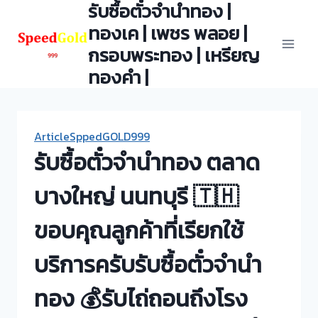
รับซื้อตั๋วจำนำทอง |
Skip
to
ทองเค | เพชร พลอย |
content
กรอบพระทอง | เหรียญ
ทองคำ |
ArticleSppedGOLD999
รับซื้อตั๋วจำนำทอง ตลาด
บางใหญ่ นนทบุรี 🇹🇭
ขอบคุณลูกค้าที่เรียกใช้
บริการครับรับซื้อตั๋วจำนำ
ทอง 💰รับไถ่ถอนถึงโรง