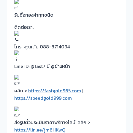
รับซื้อทองคำทุกชนิด
ติดต่อเรา:
โทร. คุณเต้ย 088-8714094
Line ID: @fast7 มี @ข้างหน้า
คลิก >
https://fastgold965.com
|
https://speedgold999.com
ส่งรูปตั๋วประเมินราคาฟรีทางไลน์: คลิก >
https://lin.ee/jm6HKwQ