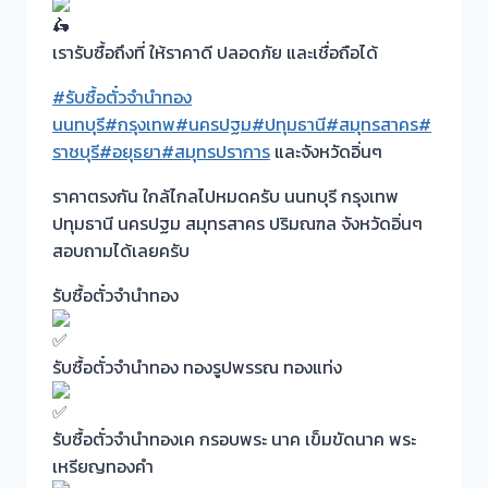
เรารับซื้อถึงที่ ให้ราคาดี ปลอดภัย และเชื่อถือได้
#รับซื้อตั๋วจำนำทอง
นนทบุรี
#กรุงเทพ
#นครปฐม
#ปทุมธานี
#สมุทรสาคร
#
ราชบุรี
#อยุธยา
#สมุทรปราการ
และจังหวัดอิ่นๆ
ราคาตรงกัน ใกล้ไกลไปหมดครับ นนทบุรี กรุงเทพ
ปทุมธานี นครปฐม สมุทรสาคร ปริมณฑล จังหวัดอิ่นๆ
สอบถามได้เลยครับ
รับซื้อตั๋วจำนำทอง
รับซื้อตั๋วจำนำทอง ทองรูปพรรณ ทองแท่ง
รับซื้อตั๋วจำนำทองเค กรอบพระ นาค เข็มขัดนาค พระ
เหรียญทองคำ