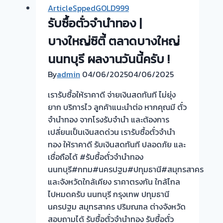
ArticleSppedGOLD999
รับซื้อตั่วจำนำทอง |
บางใหญ่ซิตี้ ตลาดบางใหญ่
นนทบุรี ผลงานวันนี้ครับ !
By
admin
04/06/2025
04/06/2025
เรารับซื้อให้ราคาดี จ่ายเงินสดทันที ไม่ยุ่ง
ยาก บริการไว ลูกค้าแนะนำต่อ หากคุณมี ตั๋ว
จำนำทอง จากโรงรับจำนำ และต้องการ
เปลี่ยนเป็นเงินสดด่วน เรารับซื้อตั๋วจำนำ
ทอง ให้ราคาดี รับเงินสดทันที ปลอดภัย และ
เชื่อถือได้ #รับซื้อตั๋วจำนำทอง
นนทบุรี#กทม#นครปฐม#ปทุมธานี#สมุทรสาคร
และจังหวัดใกล้เคียง ราคาตรงกัน ใกล้ไกล
ไปหมดครับ นนทบุรี กรุงเทพ ปทุมธานี
นครปฐม สมุทรสาคร ปริมณฑล ต่างจังหวัด
สอบถามได้ รับซื้อตั๋วจำนำทอง รับซื้อตั๋ว