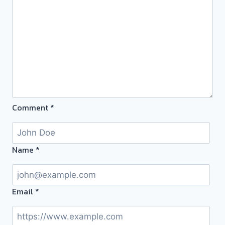
ให้
ถึงที่
ครับ
Comment
*
Name
*
Email
*