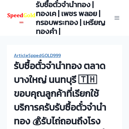
รับซื้อตั๋วจำนำทอง |
Skip
to
ทองเค | เพชร พลอย |
content
กรอบพระทอง | เหรียญ
ทองคำ |
ArticleSppedGOLD999
รับซื้อตั๋วจำนำทอง ตลาด
บางใหญ่ นนทบุรี 🇹🇭
ขอบคุณลูกค้าที่เรียกใช้
บริการครับรับซื้อตั๋วจำนำ
ทอง 💰รับไถ่ถอนถึงโรง