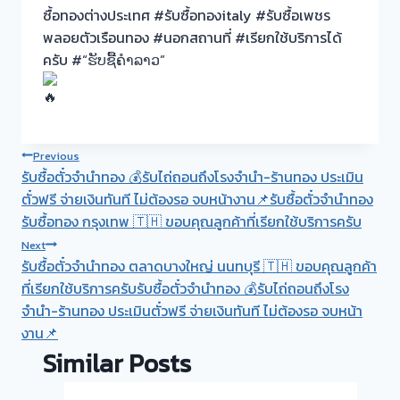
ซื้อทองต่างประเทศ #รับซื้อทองitaly #รับซื้อเพชร
พลอยตัวเรือนทอง #นอกสถานที่ #เรียกใช้บริการได้
ครับ #“ຮັບຊື້ຄຳລາວ”
Post
Previous
รับซื้อตั๋วจำนำทอง 💰รับไถ่ถอนถึงโรงจำนำ-ร้านทอง ประเมิน
navigation
ตั๋วฟรี จ่ายเงินทันที ไม่ต้องรอ จบหน้างาน📌รับซื้อตั๋วจำนำทอง
รับซื้อทอง กรุงเทพ 🇹🇭 ขอบคุณลูกค้าที่เรียกใช้บริการครับ
Next
รับซื้อตั๋วจำนำทอง ตลาดบางใหญ่ นนทบุรี 🇹🇭 ขอบคุณลูกค้า
ที่เรียกใช้บริการครับรับซื้อตั๋วจำนำทอง 💰รับไถ่ถอนถึงโรง
จำนำ-ร้านทอง ประเมินตั๋วฟรี จ่ายเงินทันที ไม่ต้องรอ จบหน้า
งาน📌
Similar Posts