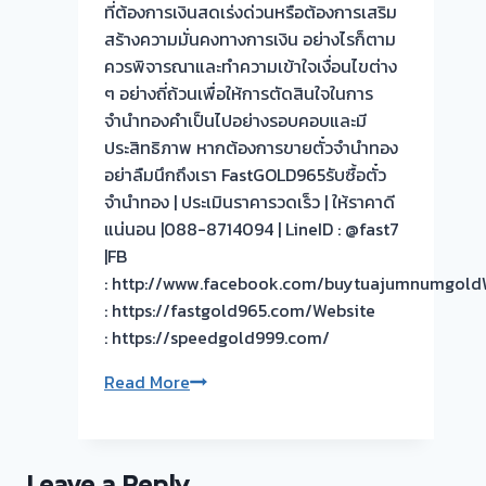
ที่ต้องการเงินสดเร่งด่วนหรือต้องการเสริม
สร้างความมั่นคงทางการเงิน อย่างไรก็ตาม
ควรพิจารณาและทำความเข้าใจเงื่อนไขต่าง
ๆ อย่างถี่ถ้วนเพื่อให้การตัดสินใจในการ
จำนำทองคำเป็นไปอย่างรอบคอบและมี
ประสิทธิภาพ หากต้องการขายตั๋วจำนำทอง
อย่าลืมนึกถึงเรา FastGOLD965รับซื้อตั๋ว
จำนำทอง | ประเมินราคารวดเร็ว | ให้ราคาดี
แน่นอน |088-8714094 | LineID : @fast7
|FB
: http://www.facebook.com/buytuajumnumgold
: https://fastgold965.com/Website
: https://speedgold999.com/
การ
Read More
รับ
ซื้อ
ตั๋ว
Leave a Reply