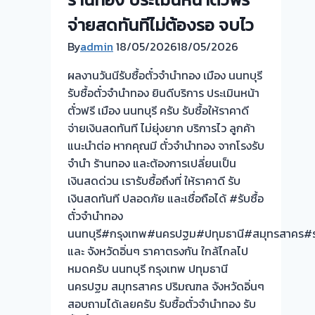
ประเมิน
จ่ายสดทันทีไม่ต้องรอ จบไว
ตั๋ว
ฟรี+รับ
By
admin
18/05/2026
18/05/2026
ไถ่ถอน
ผลงานวันนีรับซื้อตั๋วจำนำทอง เมือง นนทบุรี
ถึง
รับซื้อตั๋วจำนำทอง ยินดีบริการ ประเมินหน้า
โรง
ตั๋วฟรี เมือง นนทบุรี ครับ รับซื้อให้ราคาดี
จำนำ
จ่ายเงินสดทันที ไม่ยุ่งยาก บริการไว ลูกค้า
ร้าน
แนะนำต่อ หากคุณมี ตั๋วจำนำทอง จากโรงรับ
ทอง
จำนำ ร้านทอง และต้องการเปลี่ยนเป็น
จ่าย
เงินสดด่วน เรารับซื้อถึงที่ ให้ราคาดี รับ
สด
เงินสดทันที ปลอดภัย และเชื่อถือได้ #รับซื้อ
ทันที
ตั๋วจำนำทอง
ไม่
นนทบุรี#กรุงเทพ#นครปฐม#ปทุมธานี#สมุทรสาคร#รา
ต้อง
และ จังหวัดอิ่นๆ ราคาตรงกัน ใกล้ไกลไป
รอ
หมดครับ นนทบุรี กรุงเทพ ปทุมธานี
จบไว
นครปฐม สมุทรสาคร ปริมณฑล จังหวัดอิ่นๆ
📌
สอบถามได้เลยครับ รับซื้อตั๋วจำนำทอง รับ