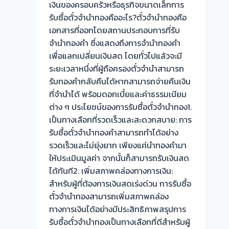
เงินของครอบครัวหรือธุรกิจขนาดเล็กการ
ไม่มี
รับซื้อตั๋วจำนำทองคืออะไร?ตั๋วจำนำทองคือ
ค่า
เอกสารที่ออกโดยสถานประกอบการที่รับ
ใช้
จำนำทองคำ ซึ่งแสดงถึงการจำนำทองคำ
จ่าย!
เพื่อแลกเปลี่ยนเงินสด โดยทั่วไปแล้วจะมี
ระยะเวลาหนึ่งที่ผู้ถือครองตั๋วจำนำสามารถ
รับทองคำกลับคืนได้หากสามารถจ่ายคืนเงิน
ที่จำนำได้ พร้อมดอกเบี้ยและค่าธรรมเนียม
ต่าง ๆ ประโยชน์ของการรับซื้อตั๋วจำนำทอง1.
เป็นทางเลือกที่รวดเร็วและสะดวกสบาย: การ
รับซื้อตั๋วจำนำทองคำสามารถทำได้อย่าง
รวดเร็วและไม่ยุ่งยาก เพียงแค่นำทองคำมา
ให้ประเมินมูลค่า จากนั้นก็สามารถรับเงินสด
ได้ทันที2. เพิ่มสภาพคล่องทางการเงิน:
สำหรับผู้ที่ต้องการเงินสดเร่งด่วน การรับซื้อ
ตั๋วจำนำทองสามารถเพิ่มสภาพคล่อง
ทางการเงินได้อย่างมีประสิทธิภาพสรุปการ
รับซื้อตั๋วจำนำทองเป็นทางเลือกที่ดีสำหรับผู้