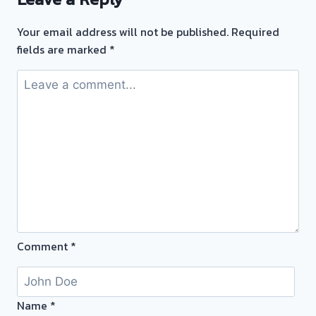
จำนำ
ทอง
Your email address will not be published.
Required
:
fields are marked
*
ทาง
เลือก
ที่
ช่วย
เสริม
สภาพ
คล่อง
ทางการ
เงิน
Comment
*
Name
*