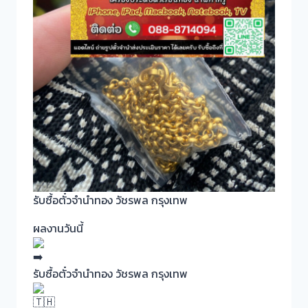
รับซื้อตั๋วจำนำทอง วัชรพล กรุงเทพ
ผลงานวันนี้
รับซื้อตั๋วจำนำทอง วัชรพล กรุงเทพ