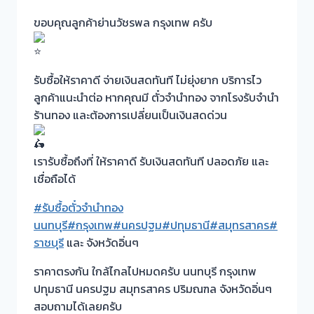
ขอบคุณลูกค้าย่านวัชรพล กรุงเทพ ครับ
รับซื้อให้ราคาดี จ่ายเงินสดทันที ไม่ยุ่งยาก บริการไว
ลูกค้าแนะนำต่อ หากคุณมี ตั๋วจำนำทอง จากโรงรับจำนำ
ร้านทอง และต้องการเปลี่ยนเป็นเงินสดด่วน
เรารับซื้อถึงที่ ให้ราคาดี รับเงินสดทันที ปลอดภัย และ
เชื่อถือได้
#รับซื้อตั๋วจำนำทอง
นนทบุรี
#กรุงเทพ
#นครปฐม
#ปทุมธานี
#สมุทรสาคร
#
ราชบุรี
และ จังหวัดอิ่นๆ
ราคาตรงกัน ใกล้ไกลไปหมดครับ นนทบุรี กรุงเทพ
ปทุมธานี นครปฐม สมุทรสาคร ปริมณฑล จังหวัดอิ่นๆ
สอบถามได้เลยครับ