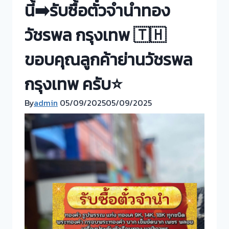
นี้➡️รับซื้อตั๋วจำนำทอง
วัชรพล กรุงเทพ 🇹🇭
ขอบคุณลูกค้าย่านวัชรพล
กรุงเทพ ครับ⭐
By
admin
05/09/2025
05/09/2025