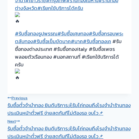
จำนำ
#เยาวราช
#กรุงเทพ
#ร้านทองในห้าง
#ร้านทอง
ต่างจังหวัด
#เรียกใช้บริการได้ครับ
#รับซื้อทองรูปพรรณ
#รับซื้อเศษทอง
#รับซื้อกรอบพระ
ตลับทอง
#รับซื้อเข็มขัดนาค
#นาค
#รับซื้อทองเค
#รับ
ซื้อทองต่างประเทศ #รับซื้อทองitaly #รับซื้อเพชร
พลอยตัวเรือนทอง #นอกสถานที่ #เรียกใช้บริการได้
ครับ
Post
Previous
รับซื้อตั๋วจำนำทอง ยินดีบริการ💰รับไถ่ถอนถึงโรงจำนำร้านทอง
navigation
ประเมินหน้าตั๋วฟรี จ่ายสดทันทีไม่ต้องรอ จบไว📌
Next
รับซื้อตั๋วจำนำทอง ยินดีบริการ💰รับไถ่ถอนถึงโรงจำนำร้านทอง
ประเมินหน้าตั๋วฟรี จ่ายสดทันทีไม่ต้องรอ จบไว📌