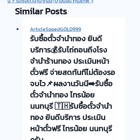
นี้ > รับซื้อตั๋วจำนำทอง-บางบอน กรุงเทพ :)
Similar Posts
ArticleSppedGOLD999
รับซื้อตั๋วจำนำทอง ยินดี
บริการ💰รับไถ่ถอนถึงโรง
จำนำร้านทอง ประเมินหน้า
ตั๋วฟรี จ่ายสดทันทีไม่ต้องรอ
จบไว📌ผลงานวันนี➡️รับซื้อ
ตั๋วจำนำทอง ไทรน้อย
นนทบุรี 🇹🇭รับซื้อตั๋วจำนำ
ทอง ยินดีบริการ ประเมิน
หน้าตั๋วฟรี ไทรน้อย นนทบุรี
ครับ