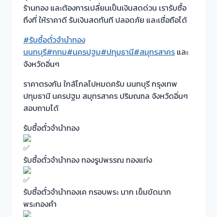
ร้านทอง และต้องการเปลี่ยนเป็นเงินสดด่วน เรารับซื้อ
ถึงที่ ให้ราคาดี รับเงินสดทันที ปลอดภัย และเชื่อถือได้
#รับซื้อตั๋วจำนำทอง
นนทบุรี
#กทม
#นครปฐม
#ปทุมธานี
#สมุทรสาคร
และ
จังหวัดอิ่นๆ
ราคาตรงกัน ใกล้ไกลไปหมดครับ นนทบุรี กรุงเทพ
ปทุมธานี นครปฐม สมุทรสาคร ปริมณฑล จังหวัดอิ่นๆ
สอบถามได้
รับซื้อตั๋วจำนำทอง
รับซื้อตั๋วจำนำทอง ทองรูปพรรณ ทองแท่ง
รับซื้อตั๋วจำนำทองเค กรอบพระ นาก เข็มขัดนาก
พระทองคำ