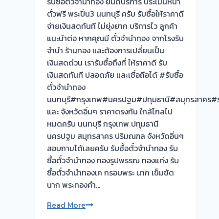
รับซื้อตั๋วจำนำทอง ยินดีบริการ ประเมินหน้า
ตั๋วฟรี พระปิ่น3 นนทบุรี ครับ รับซื้อให้ราคาดี
จ่ายเงินสดทันที ไม่ยุ่งยาก บริการไว ลูกค้า
แนะนำต่อ หากคุณมี ตั๋วจำนำทอง จากโรงรับ
จำนำ ร้านทอง และต้องการเปลี่ยนเป็น
เงินสดด่วน เรารับซื้อถึงที่ ให้ราคาดี รับ
เงินสดทันที ปลอดภัย และเชื่อถือได้ #รับซื้อ
ตั๋วจำนำทอง
นนทบุรี#กรุงเทพ#นครปฐม#ปทุมธานี#สมุทรสาคร#รา
และ จังหวัดอิ่นๆ ราคาตรงกัน ใกล้ไกลไป
หมดครับ นนทบุรี กรุงเทพ ปทุมธานี
นครปฐม สมุทรสาคร ปริมณฑล จังหวัดอิ่นๆ
สอบถามได้เลยครับ รับซื้อตั๋วจำนำทอง รับ
ซื้อตั๋วจำนำทอง ทองรูปพรรณ ทองแท่ง รับ
ซื้อตั๋วจำนำทองเค กรอบพระ นาก เข็มขัด
นาก พระทองคำ…
รับ
Read More
ซื้อ