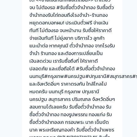
จบ ไม่ต้องรอ #รับซื้อตั๋วจำนำทอง รับซื้อตั๋ว
จำนำทองรับไถ่ถอนถึงโรงจำนำ-ร้านทอง
หยุดดอกบอกผม! ประเมินตั๋วฟรี จ่ายเงิน
ทันที ไม่ต้องรอ จบหน้างาน รับซื้อให้ราคาดี
จ่ายเงินทันที ไม่ยุ่งยาก บริการไว ลูกค้า
แนะนำต่อ หากคุณมี ตั๋วจำนำทอง จากโรงรับ
จำนำ ร้านทอง และต้องการเปลี่ยนเป็น
เงินสดด่วน เรารับซื้อถึงที่ ให้ราคาดี
ปลอดภัย และเชื่อถือได้ #รับซื้อตั๋วจำนำทอง
นนทบุรี#กรุงเทพ#นครปฐม#ปทุมธานี#สมุทรสาคร#ร
และจังหวัดอิ่นๆ ราคาตรงกัน ใกล้ไกลไป
หมดครับ นนทบุรี กรุงเทพ ปทุมธานี
นครปฐม สมุทรสาคร ปริมณฑล จังหวัดอิ่นๆ
สอบถามได้เลยครับ รับซื้อตั๋วจำนำทอง รับ
ซื้อตั๋วจำนำทอง ทองรูปพรรณ ทองแท่ง รับ
ซื้อตั๋วจำนำทองเค กรอบพระ นาค เข็มขัด
นาค พระเหรียญทองคำ รับซื้อตั๋วจำนำเพชร