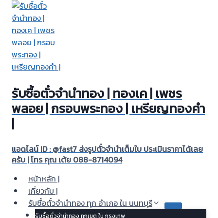
Skip
to
content
รับซื้อตั๋วจำนำทอง | ทองเค | เพชร
พลอย | กรอบพระทอง | เหรียญทองคำ
|
แอดไลน์ ID : @fast7 ส่งรูปตั๋วจำนำเต็มใบ ประเมินราคาได้เลย
ครับ | โทร คุณ เต้ย 088-8714094
หน้าหลัก |
เกี่ยวกับ |
รับซื้อตั๋วจำนำทอง ทุก อำเภอ ใน นนทบุรี
รับซื้อตั๋วจำนำทอง ทุกเขต ใน กรุงเทพ