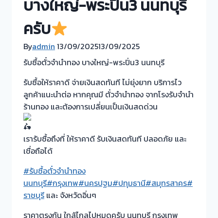
บางใหญ่-พระปิ่น3 นนทบุรี
ครับ
By
admin
13/09/2025
13/09/2025
รับซื้อตั๋วจำนำทอง บางใหญ่-พระปิ่น3 นนทบุรี
รับซื้อให้ราคาดี จ่ายเงินสดทันที ไม่ยุ่งยาก บริการไว
ลูกค้าแนะนำต่อ หากคุณมี ตั๋วจำนำทอง จากโรงรับจำนำ
ร้านทอง และต้องการเปลี่ยนเป็นเงินสดด่วน
เรารับซื้อถึงที่ ให้ราคาดี รับเงินสดทันที ปลอดภัย และ
เชื่อถือได้
#รับซื้อตั๋วจำนำทอง
นนทบุรี
#กรุงเทพ
#นครปฐม
#ปทุมธานี
#สมุทรสาคร
#
ราชบุรี
และ จังหวัดอิ่นๆ
ราคาตรงกัน ใกล้ไกลไปหมดครับ นนทบุรี กรุงเทพ