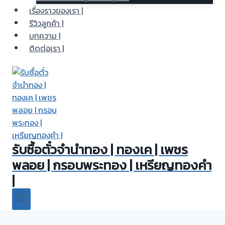
เรื่องราวของเรา |
รีวิวลูกค้า |
บทความ |
ติดต่อเรา |
รับซื้อตั๋วจำนำทอง | ทองเค | เพชร
พลอย | กรอบพระทอง | เหรียญทองคำ
|