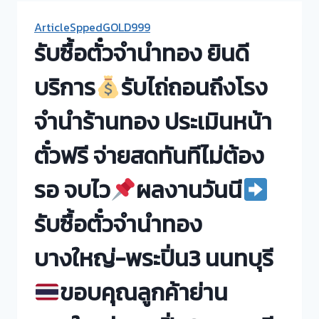
ArticleSppedGOLD999
รับซื้อตั๋วจำนำทอง ยินดี
บริการ
รับไถ่ถอนถึงโรง
จำนำร้านทอง ประเมินหน้า
ตั๋วฟรี จ่ายสดทันทีไม่ต้อง
รอ จบไว
ผลงานวันนี
รับซื้อตั๋วจำนำทอง
บางใหญ่-พระปิ่น3 นนทบุรี
ขอบคุณลูกค้าย่าน