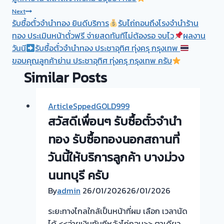
Next
รับซื้อตั๋วจำนำทอง ยินดีบริการ
รับไถ่ถอนถึงโรงจำนำร้าน
ทอง ประเมินหน้าตั๋วฟรี จ่ายสดทันทีไม่ต้องรอ จบไว
ผลงาน
วันนี
รับซื้อตั๋วจำนำทอง ประชาอุทิศ ทุ่งครุ กรุงเทพ
ขอบคุณลูกค้าย่าน ประชาอุทิศ ทุ่งครุ กรุงเทพ ครับ
Similar Posts
ArticleSppedGOLD999
สวัสดีเพื่อนๆ รับซื้อตั๋วจำนำ
ทอง รับซื้อทองนอกสถานที่
วันนี้ให้บริการลูกค้า บางม่วง
นนทบุรี ครับ
By
admin
26/01/2026
26/01/2026
ระยะทางไกลใกล้เป็นหน้าที่ผม เลือก เวลานัด
ได้ <<จ่ายเงินทันทีหลังไถ่ถอน>> ตาเดียว