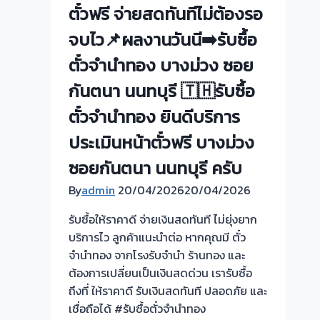
ตั๋วฟรี จ่ายสดทันทีไม่ต้องรอ
จบไว📌ผลงานวันนี➡️รับซื้อ
ตั๋วจำนำทอง บางม่วง ซอย
กันตนา นนทบุรี 🇹🇭รับซื้อ
ตั๋วจำนำทอง ยินดีบริการ
ประเมินหน้าตั๋วฟรี บางม่วง
ซอยกันตนา นนทบุรี ครับ
By
admin
20/04/2026
20/04/2026
รับซื้อให้ราคาดี จ่ายเงินสดทันที ไม่ยุ่งยาก
บริการไว ลูกค้าแนะนำต่อ หากคุณมี ตั๋ว
จำนำทอง จากโรงรับจำนำ ร้านทอง และ
ต้องการเปลี่ยนเป็นเงินสดด่วน เรารับซื้อ
ถึงที่ ให้ราคาดี รับเงินสดทันที ปลอดภัย และ
เชื่อถือได้ #รับซื้อตั๋วจำนำทอง