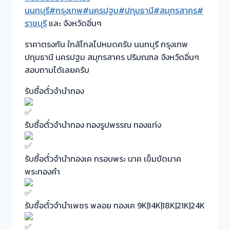
นนทบุรี
#กรุงเทพ
#นครปฐม
#ปทุมธานี
#สมุทรสาคร
#
ราชบุรี
และ จังหวัดอิ่นๆ
ราคาตรงกัน ใกล้ไกลไปหมดครับ นนทบุรี กรุงเทพ
ปทุมธานี นครปฐม สมุทรสาคร ปริมณฑล จังหวัดอิ่นๆ
สอบถามได้เลยครับ
รับซื้อตั๋วจำนำทอง
รับซื้อตั๋วจำนำทอง ทองรูปพรรณ ทองแท่ง
รับซื้อตั๋วจำนำทองเค กรอบพระ นาค เข็มขัดนาค
พระทองคำ
รับซื้อตั๋วจำนำเพชร พลอย ทองเค 9K|14K|18K|21K|24K