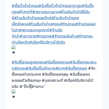
#ซื้อตั๋วจำนำทอง
#รับซื้อตั๋วจำนำทองราคาสูง
#รับซื้อ
ทอง
#ไปทุกที่
#สถานธนานุบาล
#โรงรับจำนำอีซี่มัน
นี่
#โรงรับจำนำแคชแม๊กซ์
#โรงรับจำนำแคช
เอ็กซ์เพรส
#โรงรับจำนำเอกชน
#ร้านทอง
#ร้านทองออ
โรร่า
#สถานธนานุเคราห์
#ร้านรับ
จำนำ
#เยาวราช
#กรุงเทพ
#ร้านทองในห้าง
#ร้านทอง
ต่างจังหวัด
#เรียกใช้บริการได้ครับ
#รับซื้อทองรูปพรรณ
#รับซื้อเศษทอง
#รับซื้อกรอบพระ
ตลับทอง
#รับซื้อเข็มขัดนาค
#นาค
#รับซื้อทองเค
#รับ
ซื้อทองต่างประเทศ #รับซื้อทองitaly #รับซื้อเพชร
พลอยตัวเรือนทอง #นอกสถานที่ #เรียกใช้บริการได้
ครับ #“ຮັບຊື້ຄຳລາວ”