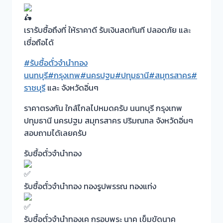
เรารับซื้อถึงที่ ให้ราคาดี รับเงินสดทันที ปลอดภัย และ
เชื่อถือได้
#รับซื้อตั๋วจำนำทอง
นนทบุรี
#กรุงเทพ
#นครปฐม
#ปทุมธานี
#สมุทรสาคร
#
ราชบุรี
และ จังหวัดอิ่นๆ
ราคาตรงกัน ใกล้ไกลไปหมดครับ นนทบุรี กรุงเทพ
ปทุมธานี นครปฐม สมุทรสาคร ปริมณฑล จังหวัดอิ่นๆ
สอบถามได้เลยครับ
รับซื้อตั๋วจำนำทอง
รับซื้อตั๋วจำนำทอง ทองรูปพรรณ ทองแท่ง
รับซื้อตั๋วจำนำทองเค กรอบพระ นาค เข็มขัดนาค