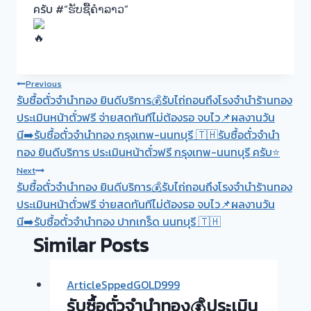
ครับ #“ຮັບຊື້ຄຳລາວ”
Post
Previous
รับซื้อตั๋วจำนำทอง ยินดีบริการ💰รับไถ่ถอนถึงโรงจำนำร้านทอง
navigation
ประเมินหน้าตั๋วฟรี จ่ายสดทันทีไม่ต้องรอ จบไว📌ผลงานวัน
นี➡️รับซื้อตั๋วจำนำทอง กรุงเทพ-นนทบุรี 🇹🇭รับซื้อตั๋วจำนำ
ทอง ยินดีบริการ ประเมินหน้าตั๋วฟรี กรุงเทพ-นนทบุรี ครับ⭐
Next
รับซื้อตั๋วจำนำทอง ยินดีบริการ💰รับไถ่ถอนถึงโรงจำนำร้านทอง
ประเมินหน้าตั๋วฟรี จ่ายสดทันทีไม่ต้องรอ จบไว📌ผลงานวัน
นี➡️รับซื้อตั๋วจำนำทอง ปากเกร็ด นนทบุรี 🇹🇭
Similar Posts
ArticleSppedGOLD999
รับซื้อตั๋วจำนำทอง💰ประเมิน