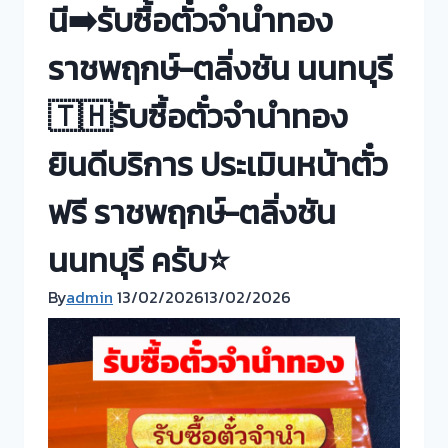
นี➡️รับซื้อตั๋วจำนำทอง
ราชพฤกษ์-ตลิ่งชัน นนทบุรี
🇹🇭รับซื้อตั๋วจำนำทอง
ยินดีบริการ ประเมินหน้าตั๋ว
ฟรี ราชพฤกษ์-ตลิ่งชัน
นนทบุรี ครับ⭐
By
admin
13/02/2026
13/02/2026