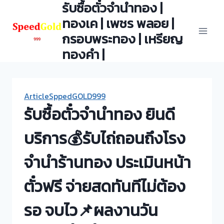
รับซื้อตั๋วจำนำทอง |
Skip
to
ทองเค | เพชร พลอย |
content
กรอบพระทอง | เหรียญ
ทองคำ |
ArticleSppedGOLD999
รับซื้อตั๋วจำนำทอง ยินดี
บริการ💰รับไถ่ถอนถึงโรง
จำนำร้านทอง ประเมินหน้า
ตั๋วฟรี จ่ายสดทันทีไม่ต้อง
รอ จบไว📌ผลงานวัน