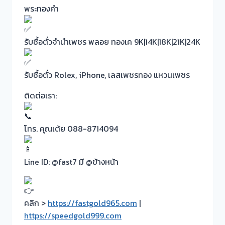
พระทองคำ
รับซื้อตั๋วจำนำเพชร พลอย ทองเค 9K|14K|18K|21K|24K
รับซื้อตั๋ว Rolex, iPhone, เลสเพชรทอง แหวนเพชร
ติดต่อเรา:
โทร. คุณเต้ย 088-8714094
Line ID: @fast7 มี @ข้างหน้า
คลิก >
https://fastgold965.com
|
https://speedgold999.com