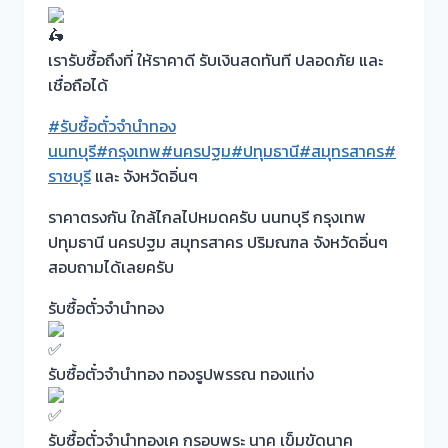
เรารับซื้อถึงที่ ให้ราคาดี รับเงินสดทันที ปลอดภัย และ
เชื่อถือได้
#รับซื้อตั๋วจำนำทอง
นนทบุรี
#กรุงเทพ
#นครปฐม
#ปทุมธานี
#สมุทรสาคร
#
ราชบุรี
และ จังหวัดอิ่นๆ
ราคาตรงกัน ใกล้ไกลไปหมดครับ นนทบุรี กรุงเทพ
ปทุมธานี นครปฐม สมุทรสาคร ปริมณฑล จังหวัดอิ่นๆ
สอบถามได้เลยครับ
รับซื้อตั๋วจำนำทอง
รับซื้อตั๋วจำนำทอง ทองรูปพรรณ ทองแท่ง
รับซื้อตั๋วจำนำทองเค กรอบพระ นาค เข็มขัดนาค