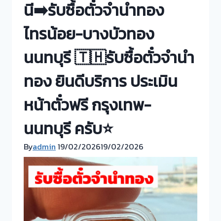
นี➡️รับซื้อตั๋วจำนำทอง
ไทรน้อย-บางบัวทอง
นนทบุรี 🇹🇭รับซื้อตั๋วจำนำ
ทอง ยินดีบริการ ประเมิน
หน้าตั๋วฟรี กรุงเทพ-
นนทบุรี ครับ⭐
By
admin
19/02/2026
19/02/2026