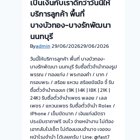
เป็นเงินกับเราดีกว่าวันนี้ให้
จำนำ
ทอง-
บริการลูกค้า พื้นที่
แค
บางบัวทอง-บางรักพัฒนา
ราย-
ติ
นนทบุรี
วาา
By
admin
29/06/2026
29/06/2026
นนท์
นนทบุรี
วันนี้ให้บริการลูกค้า พื้นที่ บางบัวทอง-
ให้
บางรักพัฒนา นนทบุรี รับซื้อตั๋วจำนำทองรูป
ราคา
พรรณ / ทองแท่ง / พระทองคำ / นาก /
สูง
กรอบพระ / สร้อย แหวน สร้อยข้อมือ จี้ รับ
ซื้อตั๋วจำนำทองเค (9K | 14K | 18K | 21K |
24K) รับซื้อตั๋วจำนำเพชร พลอย / เลส
เพชร / แหวนเพชร รับซื้อตั๋วจำนำ Rolex /
iPhone / เข็มขัดนาก / เงินแท่งมีตรา
ประเมินราคาฟรี จบไว จ่ายหน้างาน ไม่ต้อง
เอากลับไปเช็ต ไม่ต้องมอบอำนาจ เจอจบ
หน้าโรงจำนำ ได้เลยครับ ! Line: @fast7