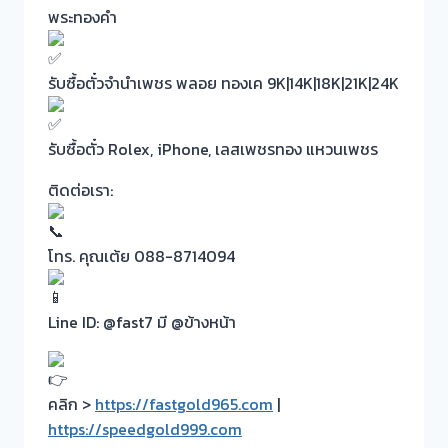
พระทองคำ
รับซื้อตั๋วจำนำเพชร พลอย ทองเค 9K|14K|18K|21K|24K
รับซื้อตั๋ว Rolex, iPhone, เลสเพชรทอง แหวนเพชร
ติดต่อเรา:
โทร. คุณเต้ย 088-8714094
Line ID: @fast7 มี @ข้างหน้า
คลิก >
https://fastgold965.com
|
https://speedgold999.com