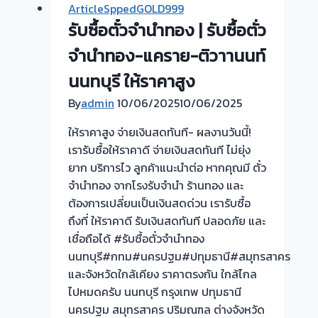
ArticleSppedGOLD999
รับซื้อตั๋วจำนำทอง | รับซื้อตั่ว
จำนำทอง-แคราย-ติวาานนท์
นนทบุรี ให้ราคาสูง
By
admin
10/06/2025
10/06/2025
ให้ราคาสูง จ่ายเงินสดทันที- ผลงานวันนี้!
เรารับซื้อให้ราคาดี จ่ายเงินสดทันที ไม่ยุ่ง
ยาก บริการไว ลูกค้าแนะนำต่อ หากคุณมี ตั๋ว
จำนำทอง จากโรงรับจำนำ ร้านทอง และ
ต้องการเปลี่ยนเป็นเงินสดด่วน เรารับซื้อ
ถึงที่ ให้ราคาดี รับเงินสดทันที ปลอดภัย และ
เชื่อถือได้ #รับซื้อตั๋วจำนำทอง
นนทบุรี#กทม#นครปฐม#ปทุมธานี#สมุทรสาคร
และจังหวัดใกล้เคียง ราคาตรงกัน ใกล้ไกล
ไปหมดครับ นนทบุรี กรุงเทพ ปทุมธานี
นครปฐม สมุทรสาคร ปริมณฑล ต่างจังหวัด