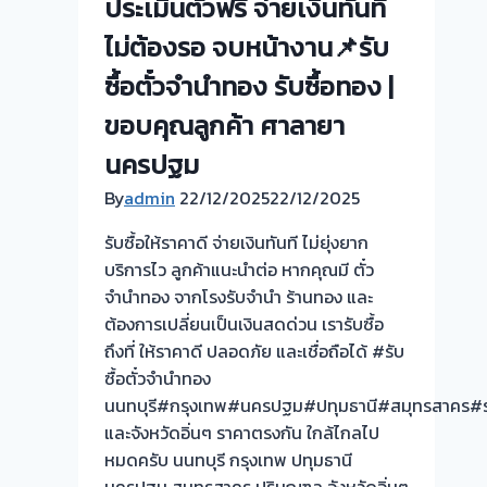
ประเมินตั๋วฟรี จ่ายเงินทันที
ไม่ต้องรอ จบหน้างาน📌รับ
ซื้อตั๋วจำนำทอง รับซื้อทอง |
ขอบคุณลูกค้า ศาลายา
นครปฐม
By
admin
22/12/2025
22/12/2025
รับซื้อให้ราคาดี จ่ายเงินทันที ไม่ยุ่งยาก
บริการไว ลูกค้าแนะนำต่อ หากคุณมี ตั๋ว
จำนำทอง จากโรงรับจำนำ ร้านทอง และ
ต้องการเปลี่ยนเป็นเงินสดด่วน เรารับซื้อ
ถึงที่ ให้ราคาดี ปลอดภัย และเชื่อถือได้ #รับ
ซื้อตั๋วจำนำทอง
นนทบุรี#กรุงเทพ#นครปฐม#ปทุมธานี#สมุทรสาคร#ร
และจังหวัดอิ่นๆ ราคาตรงกัน ใกล้ไกลไป
หมดครับ นนทบุรี กรุงเทพ ปทุมธานี