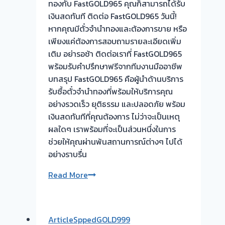
ทองกับ FastGOLD965 คุณก็สามารถได้รับ
เงินสดทันที ติดต่อ FastGOLD965 วันนี้!
หากคุณมีตั๋วจำนำทองและต้องการขาย หรือ
เพียงแค่ต้องการสอบถามรายละเอียดเพิ่ม
เติม อย่ารอช้า ติดต่อเราที่ FastGOLD965
พร้อมรับคำปรึกษาฟรีจากทีมงานมืออาชีพ
บทสรุป FastGOLD965 คือผู้นำด้านบริการ
รับซื้อตั๋วจำนำทองที่พร้อมให้บริการคุณ
อย่างรวดเร็ว ยุติธรรม และปลอดภัย พร้อม
เงินสดทันทีที่คุณต้องการ ไม่ว่าจะเป็นเหตุ
ผลใดๆ เราพร้อมที่จะเป็นส่วนหนึ่งในการ
ช่วยให้คุณผ่านพ้นสถานการณ์ต่างๆ ไปได้
อย่างราบรื่น
รับ
Read More
ซื้อ
ตั๋ว
จำนำ
ArticleSppedGOLD999
ทอง