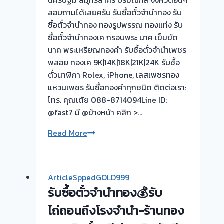
นครปฐม สมุทรสาคร ปริมณฑล จังหวัดอิ่นๆ
สอบถามได้เลยครับ รับซื้อตั๋วจำนำทอง รับ
ซื้อตั๋วจำนำทอง ทองรูปพรรณ ทองแท่ง รับ
ซื้อตั๋วจำนำทองเค กรอบพระ นาค เข็มขัด
นาค พระเหรียญทองคำ รับซื้อตั๋วจำนำเพชร
พลอย ทองเค 9K|14K|18K|21K|24K รับซื้อ
ตั๋วนาฬิกา Rolex, iPhone, เลสเพชรทอง
แหวนเพชร รับซื้อทองคำทุกชนิด ติดต่อเรา:
โทร. คุณเต้ย 088-8714094Line ID:
@fast7 มี @ข้างหน้า คลิก >…
รับ
Read More
ซื้อ
ตั๋ว
จำนำ
ArticleSppedGOLD999
ทอง
รับซื้อตั๋วจำนำทอง💰รับ
💰
รับ
ไถ่ถอนถึงโรงจำนำ-ร้านทอง
ไถ่ถอน