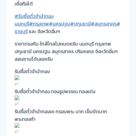
เชื่อถือได้
#รับซื้อตั๋วจำนำทอง
นนทบุรี
#กรุงเทพ
#นครปฐม
#ปทุมธานี
#สมุทรสาคร
#
ราชบุรี
และ จังหวัดอิ่นๆ
ราคาตรงกัน ใกล้ไกลไปหมดครับ นนทบุรี กรุงเทพ
ปทุมธานี นครปฐม สมุทรสาคร ปริมณฑล จังหวัดอิ่นๆ
สอบถามได้เลยครับ
รับซื้อตั๋วจำนำทอง
รับซื้อตั๋วจำนำทอง ทองรูปพรรณ ทองแท่ง
รับซื้อตั๋วจำนำทองเค กรอบพระ นาก เข็มขัดนาก
พระทองคำ