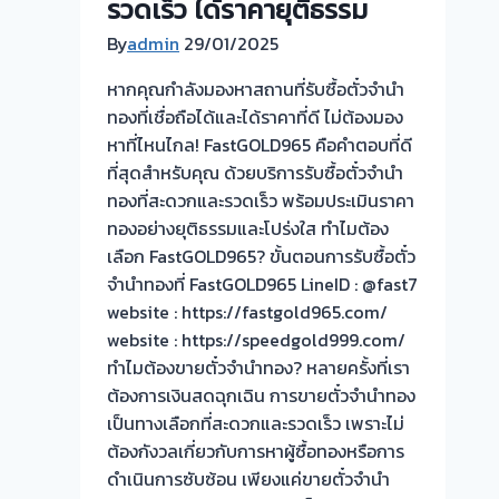
รวดเร็ว ได้ราคายุติธรรม
By
admin
29/01/2025
หากคุณกำลังมองหาสถานที่รับซื้อตั๋วจำนำ
ทองที่เชื่อถือได้และได้ราคาที่ดี ไม่ต้องมอง
หาที่ไหนไกล! FastGOLD965 คือคำตอบที่ดี
ที่สุดสำหรับคุณ ด้วยบริการรับซื้อตั๋วจำนำ
ทองที่สะดวกและรวดเร็ว พร้อมประเมินราคา
ทองอย่างยุติธรรมและโปร่งใส ทำไมต้อง
เลือก FastGOLD965? ขั้นตอนการรับซื้อตั๋ว
จำนำทองที่ FastGOLD965 LineID : @fast7
website : https://fastgold965.com/
website : https://speedgold999.com/
ทำไมต้องขายตั๋วจำนำทอง? หลายครั้งที่เรา
ต้องการเงินสดฉุกเฉิน การขายตั๋วจำนำทอง
เป็นทางเลือกที่สะดวกและรวดเร็ว เพราะไม่
ต้องกังวลเกี่ยวกับการหาผู้ซื้อทองหรือการ
ดำเนินการซับซ้อน เพียงแค่ขายตั๋วจำนำ