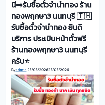
นี➡️รับซื้อตั๋วจำนำทอง ร้าน
ทองพฤกษา3 นนทบุรี 🇹🇭
รับซื้อตั๋วจำนำทอง ยินดี
บริการ ประเมินหน้าตั๋วฟรี
ร้านทองพฤกษา3 นนทบุรี
ครับ⭐
By
admin
25/05/2026
25/05/2026