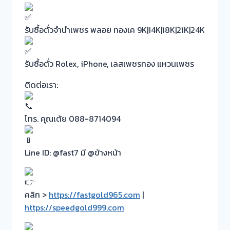
รับซื้อตั๋วจำนำเพชร พลอย ทองเค 9K|14K|18K|21K|24K
รับซื้อตั๋ว Rolex, iPhone, เลสเพชรทอง แหวนเพชร
ติดต่อเรา:
โทร. คุณเต้ย 088-8714094
Line ID: @fast7 มี @ข้างหน้า
คลิก >
https://fastgold965.com
|
https://speedgold999.com