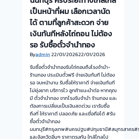
นนทบุรี ครับระยะทางไกลใกล้
เป็นหน้าที่ผม เลือกเวลานัด
ได้ ตามที่ลูกค้าสะดวก จ่าย
เงินทันทีหลังไถ่ถอน ไม่ต้อง
รอ รับซื้อตั๋วจำนำทอง
By
admin
22/01/2026
22/01/2026
รับซื้อตั๋วจำนำทองรับไถ่ถอนถึงโรงจำนำ-
ร้านทอง ประเมินตั๋วฟรี จ่ายเงินทันที ไม่ต้อง
รอ จบหน้างาน รับซื้อให้ราคาดี จ่ายเงินทันที
ไม่ยุ่งยาก บริการไว ลูกค้าแนะนำต่อ หากคุณ
มี ตั๋วจำนำทอง จากโรงรับจำนำ ร้านทอง และ
ต้องการเปลี่ยนเป็นเงินสดด่วน เรารับซื้อ
ถึงที่ ให้ราคาดี ปลอดภัย และเชื่อถือได้ #รับ
ซื้อตั๋วจำนำทอง
นนทบุรี#กรุงเทพ#นครปฐม#ปทุมธานี#สมุทรสาคร#ร
และจังหวัดอิ่นๆ ราคาตรงกัน ใกล้ไกลไป