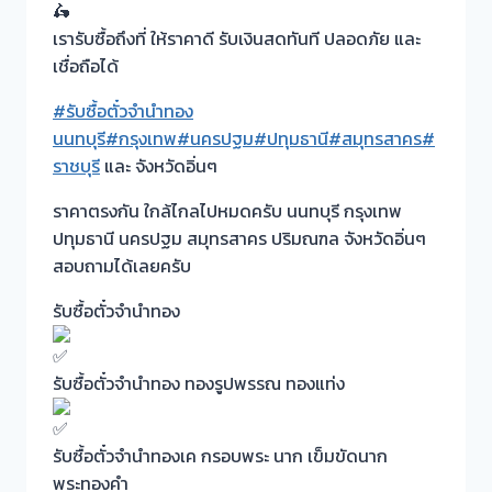
เรารับซื้อถึงที่ ให้ราคาดี รับเงินสดทันที ปลอดภัย และ
เชื่อถือได้
#รับซื้อตั๋วจำนำทอง
นนทบุรี
#กรุงเทพ
#นครปฐม
#ปทุมธานี
#สมุทรสาคร
#
ราชบุรี
และ จังหวัดอิ่นๆ
ราคาตรงกัน ใกล้ไกลไปหมดครับ นนทบุรี กรุงเทพ
ปทุมธานี นครปฐม สมุทรสาคร ปริมณฑล จังหวัดอิ่นๆ
สอบถามได้เลยครับ
รับซื้อตั๋วจำนำทอง
รับซื้อตั๋วจำนำทอง ทองรูปพรรณ ทองแท่ง
รับซื้อตั๋วจำนำทองเค กรอบพระ นาก เข็มขัดนาก
พระทองคำ