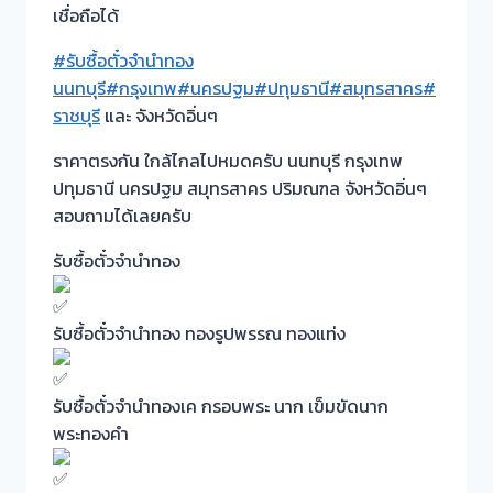
เชื่อถือได้
#รับซื้อตั๋วจำนำทอง
นนทบุรี
#กรุงเทพ
#นครปฐม
#ปทุมธานี
#สมุทรสาคร
#
ราชบุรี
และ จังหวัดอิ่นๆ
ราคาตรงกัน ใกล้ไกลไปหมดครับ นนทบุรี กรุงเทพ
ปทุมธานี นครปฐม สมุทรสาคร ปริมณฑล จังหวัดอิ่นๆ
สอบถามได้เลยครับ
รับซื้อตั๋วจำนำทอง
รับซื้อตั๋วจำนำทอง ทองรูปพรรณ ทองแท่ง
รับซื้อตั๋วจำนำทองเค กรอบพระ นาก เข็มขัดนาก
พระทองคำ