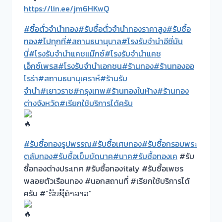
https://lin.ee/jm6HKwQ
#ซื้อตั๋วจำนำทอง
#รับซื้อตั๋วจำนำทองราคาสูง
#รับซื้อ
ทอง
#ไปทุกที่
#สถานธนานุบาล
#โรงรับจำนำอีซี่มัน
นี่
#โรงรับจำนำแคชแม๊กซ์
#โรงรับจำนำแคช
เอ็กซ์เพรส
#โรงรับจำนำเอกชน
#ร้านทอง
#ร้านทองออ
โรร่า
#สถานธนานุเคราห์
#ร้านรับ
จำนำ
#เยาวราช
#กรุงเทพ
#ร้านทองในห้าง
#ร้านทอง
ต่างจังหวัด
#เรียกใช้บริการได้ครับ
#รับซื้อทองรูปพรรณ
#รับซื้อเศษทอง
#รับซื้อกรอบพระ
ตลับทอง
#รับซื้อเข็มขัดนาค
#นาค
#รับซื้อทองเค
#รับ
ซื้อทองต่างประเทศ #รับซื้อทองitaly #รับซื้อเพชร
พลอยตัวเรือนทอง #นอกสถานที่ #เรียกใช้บริการได้
ครับ #“ຮັບຊື້ຄຳລາວ”