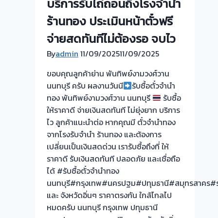
บริการรับไถ่ถอนถึงโรงจำนำ
ร้านทอง ประเมินหน้าตั๋วฟรี
จ่ายสดทันทีไม่ต้องรอ จบไว
By
admin
11/09/2025
11/09/2025
ขอบคุณลูกค้าย่าน พันทิพย์งามวงศ์วาน
นนทบุรี ครับ ผลงานวันนี
รับซื้อตั๋วจำนำ
ทอง พันทิพย์งามวงศ์วาน นนทบุรี
รับซื้อ
ให้ราคาดี จ่ายเงินสดทันที ไม่ยุ่งยาก บริการ
ไว ลูกค้าแนะนำต่อ หากคุณมี ตั๋วจำนำทอง
จากโรงรับจำนำ ร้านทอง และต้องการ
เปลี่ยนเป็นเงินสดด่วน เรารับซื้อถึงที่ ให้
ราคาดี รับเงินสดทันที ปลอดภัย และเชื่อถือ
ได้ #รับซื้อตั๋วจำนำทอง
นนทบุรี#กรุงเทพ#นครปฐม#ปทุมธานี#สมุทรสาคร#รา
และ จังหวัดอิ่นๆ ราคาตรงกัน ใกล้ไกลไป
หมดครับ นนทบุรี กรุงเทพ ปทุมธานี