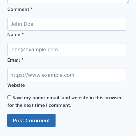
ตั๋ว
Comment
*
ฟรี
จ่าย
สด
ทันที
Name
*
ไม่
ต้อง
รอ
Email
*
จบไว
ผล
Website
งาน
วัน
Save my name, email, and website in this browser
นี
for the next time I comment.
รับ
ซื้อ
ตั๋ว