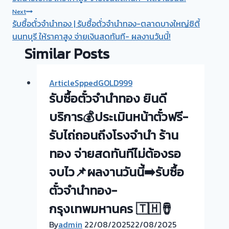
Next
รับซื้อตั๋วจำนำทอง | รับซื้อตั่วจำนำทอง-ตลาดบางใหญ่ซิตี้
นนทบุรี ให้ราคาสูง จ่ายเงินสดทันที- ผลงานวันนี้!
Similar Posts
ArticleSppedGOLD999
รับซื้อตั๋วจำนำทอง ยินดี
บริการ💰ประเมินหน้าตั๋วฟรี-
รับไถ่ถอนถึงโรงจำนำ ร้าน
ทอง จ่ายสดทันทีไม่ต้องรอ
จบไว📌ผลงานวันนี้➡️รับซื้อ
ตั๋วจำนำทอง-
กรุงเทพมหานคร 🇹🇭🪘
By
admin
22/08/2025
22/08/2025