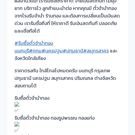
ผลงานวันนี้! เรารับซื้อให้ราคาดี จ่ายเงินสดทันที ไม่ยุ่ง
ยาก บริการไว
ลูกค้าแนะนำต่อ หากคุณมี ตั๋วจำนำทอง
จากโรงรับจำนำ ร้านทอง และต้องการเปลี่ยนเป็นเงินสด
ด่วน เรารับซื้อถึงที่ ให้ราคาดี รับเงินสดทันที ปลอดภัย
และเชื่อถือได้
#รับซื้อตั๋วจำนำทอง
นนทบุรี
#กทม
#นครปฐม
#ปทุมธานี
#สมุทรสาคร
และ
จังหวัดใกล้เคียง
ราคาตรงกัน ใกล้ไกลไปหมดครับ นนทบุรี กรุงเทพ
ปทุมธานี นครปฐม สมุทรสาคร ปริมณฑล ต่างจังหวัด
สอบถามได้
รับซื้อตั๋วจำนำทอง
รับซื้อตั๋วจำนำทอง ทองรูปพรรณ ทองแท่ง