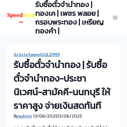
รับซื้อตั๋วจำนำทอง |
Skip
to
ทองเค | เพชร พลอย |
content
กรอบพระทอง | เหรียญ
ทองคำ |
ArticleSppedGOLD999
รับซื้อตั๋วจำนำทอง | รับซื้อ
ตั๋วจำนำทอง-ประชา
นิเวศน์-สามัคคี-นนทบุรี ให้
ราคาสูง จ่ายเงินสดทันที
By
admin
13/06/2025
13/06/2025