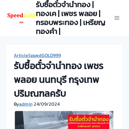
รับซื้อตั๋วจำนำทอง |
Skip
to
ทองเค | เพชร พลอย |
content
กรอบพระทอง | เหรียญ
ทองคำ |
ArticleSppedGOLD999
รับซื้อตั๋วจำนำทอง เพชร
พลอย นนทบุรี กรุงเทพ
ปริมณฑลครับ
By
admin
24/09/2024