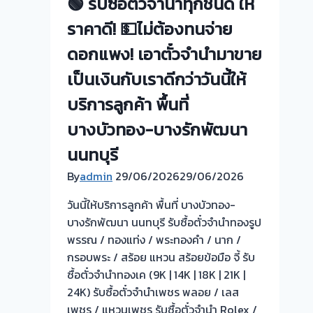
🟢 รับซื้อตั๋วจำนำทุกชนิด ให้
งกทม
นนทบุรี
กรุงเทพ
ราคาดี! 💵ไม่ต้องทนจ่าย
ดอกแพง! เอาตั๋วจำนำมาขาย
เป็นเงินกับเราดีกว่าวันนี้ให้
บริการลูกค้า พื้นที่
บางบัวทอง-บางรักพัฒนา
นนทบุรี
By
admin
29/06/2026
29/06/2026
วันนี้ให้บริการลูกค้า พื้นที่ บางบัวทอง-
บางรักพัฒนา นนทบุรี รับซื้อตั๋วจำนำทองรูป
พรรณ / ทองแท่ง / พระทองคำ / นาก /
กรอบพระ / สร้อย แหวน สร้อยข้อมือ จี้ รับ
ซื้อตั๋วจำนำทองเค (9K | 14K | 18K | 21K |
24K) รับซื้อตั๋วจำนำเพชร พลอย / เลส
เพชร / แหวนเพชร รับซื้อตั๋วจำนำ Rolex /