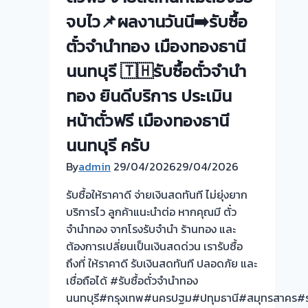
จบไว📌ผลงานวันนี➡️รับซื้อ
ตั๋วจำนำทอง เมืองทองธานี
นนทบุรี 🇹🇭รับซื้อตั๋วจำนำ
ทอง ยินดีบริการ ประเมิน
หน้าตั๋วฟรี เมืองทองธานี
นนทบุรี ครับ
By
admin
29/04/2026
29/04/2026
รับซื้อให้ราคาดี จ่ายเงินสดทันที ไม่ยุ่งยาก
บริการไว ลูกค้าแนะนำต่อ หากคุณมี ตั๋ว
จำนำทอง จากโรงรับจำนำ ร้านทอง และ
ต้องการเปลี่ยนเป็นเงินสดด่วน เรารับซื้อ
ถึงที่ ให้ราคาดี รับเงินสดทันที ปลอดภัย และ
เชื่อถือได้ #รับซื้อตั๋วจำนำทอง
นนทบุรี#กรุงเทพ#นครปฐม#ปทุมธานี#สมุทรสาคร#รา