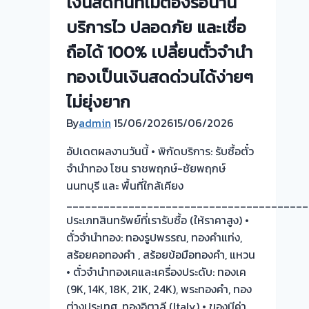
เงินสดทันทีไม่ต้องรอนาน
เงินสด
บริการไว ปลอดภัย และเชื่อ
ทันที
ถือได้ 100% เปลี่ยนตั๋วจำนำ
ทองเป็นเงินสดด่วนได้ง่ายๆ
ไม่ยุ่งยาก
By
admin
15/06/2026
15/06/2026
อัปเดตผลงานวันนี้ • พิกัดบริการ: รับซื้อตั๋ว
จำนำทอง โซน ราชพฤกษ์-ชัยพฤกษ์
นนทบุรี และ พื้นที่ใกล้เคียง
_______________________________________
ประเภทสินทรัพย์ที่เรารับซื้อ (ให้ราคาสูง) •
ตั๋วจำนำทอง: ทองรูปพรรณ, ทองคำแท่ง,
สร้อยคอทองคำ , สร้อยข้อมือทองคำ, แหวน
• ตั๋วจำนำทองเคและเครื่องประดับ: ทองเค
(9K, 14K, 18K, 21K, 24K), พระทองคำ, ทอง
ต่างประเทศ, ทองอิตาลี (Italy) • ของมีค่า