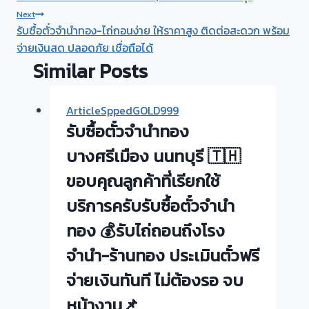
Next
รับซื้อตั๋วจำนำทอง-ไถ่ถอนง่าย ให้ราคาสูง ติดต่อสะดวก พร้อม
จ่ายเงินสด ปลอดภัย เชื่อถือได้
Similar Posts
ArticleSppedGOLD999
รับซื้อตั๋วจำนำทอง
บางศรีเมือง นนทบุรี 🇹🇭
ขอบคุณลูกค้าที่เรียกใช้
บริการครับรับซื้อตั๋วจำนำ
ทอง 💰รับไถ่ถอนถึงโรง
จำนำ-ร้านทอง ประเมินตั๋วฟรี
จ่ายเงินทันที ไม่ต้องรอ จบ
หน้างาน📌