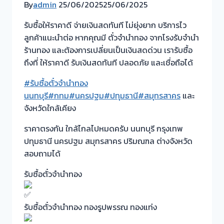
By
admin
25/06/2025
25/06/2025
รับซื้อให้ราคาดี จ่ายเงินสดทันที ไม่ยุ่งยาก บริการไว
ลูกค้าแนะนำต่อ หากคุณมี ตั๋วจำนำทอง จากโรงรับจำนำ
ร้านทอง และต้องการเปลี่ยนเป็นเงินสดด่วน เรารับซื้อ
ถึงที่ ให้ราคาดี รับเงินสดทันที ปลอดภัย และเชื่อถือได้
#รับซื้อตั๋วจำนำทอง
นนทบุรี
#กทม
#นครปฐม
#ปทุมธานี
#สมุทรสาคร
และ
จังหวัดใกล้เคียง
ราคาตรงกัน ใกล้ไกลไปหมดครับ นนทบุรี กรุงเทพ
ปทุมธานี นครปฐม สมุทรสาคร ปริมณฑล ต่างจังหวัด
สอบถามได้
รับซื้อตั๋วจำนำทอง
รับซื้อตั๋วจำนำทอง ทองรูปพรรณ ทองแท่ง