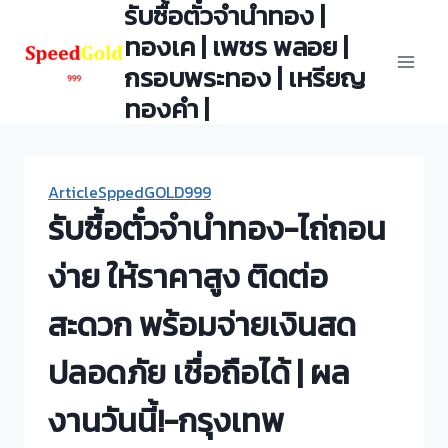
รับซื้อตั๋วจำนำทอง |
Skip
to
ทองเค | เพชร พลอย |
content
กรอบพระทอง | เหรียญ
ทองคำ |
ArticleSppedGOLD999
รับซื้อตั๋วจำนำทอง-ไถ่ถอน
ง่าย ให้ราคาสูง ติดต่อ
สะดวก พร้อมจ่ายเงินสด
ปลอดภัย เชื่อถือได้ | ผล
งานวันนี้!-กรุงเทพ