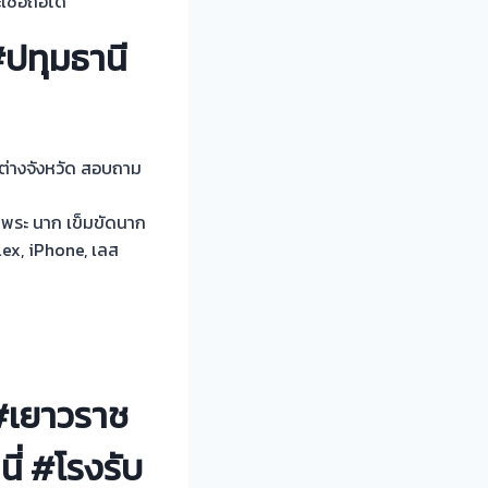
ชื่อถือได้
ปทุมธานี
ต่างจังหวัด สอบถาม
บพระ นาก เข็มขัดนาก
lex, iPhone, เลส
 #เยาวราช
ี่ #โรงรับ