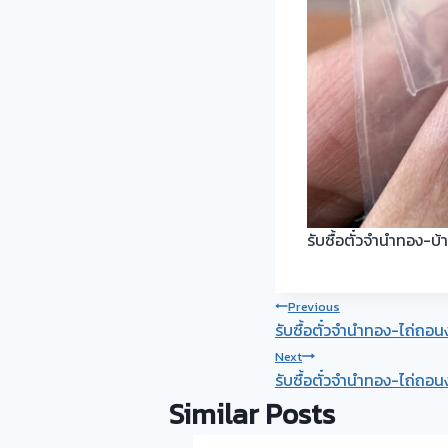
รับซื้อตั๋วจำนำทอง-บ
Post
Previous
รับซื้อตั๋วจำนำทอง-ไถ่ถอน
navigation
Next
รับซื้อตั๋วจำนำทอง-ไถ่ถอน
Similar Posts