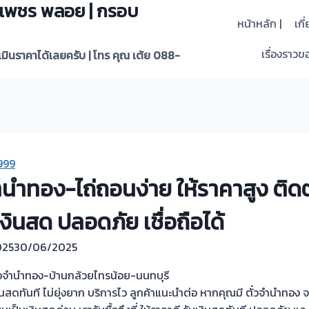
 | เพชร พลอย | กรอบ
หน้าหลัก |
เกี
เรื่องราวขอ
ะเมินราคาได้เลยครับ | โทร คุณ เต้ย 088-
999
วจำนำทอง-ไถ่ถอนง่าย ให้ราคาสูง ติ
งินสด ปลอดภัย เชื่อถือได้
025
30/06/2025
อตั๋วจำนำทอง-บ้านกล้วยไทรน้อย-นนทบุรี
เงินสดทันที ไม่ยุ่งยาก บริการไว ลูกค้าแนะนำต่อ หากคุณมี ตั๋วจำนำทอง 