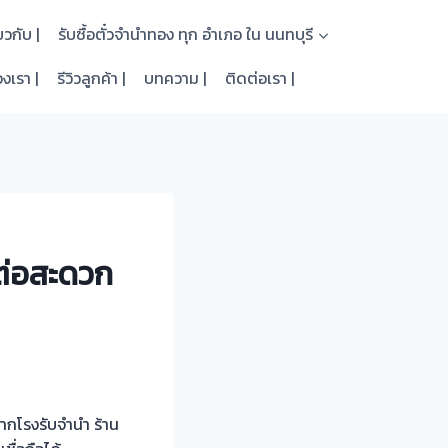
่ยวกับ |
รับซื้อตั๋วจำนำทอง ทุก อำเภอ ใน นนทบุรี
งเรา |
รีวิวลูกค้า |
บทความ |
ติดต่อเรา |
ดต่อสะดวก
จากโรงรับจำนำ ร้าน