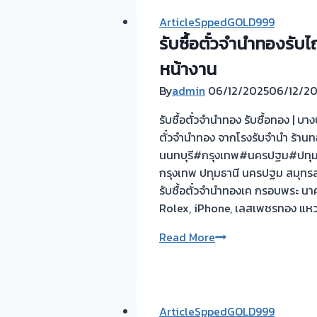
ArticleSppedGOLD999
รับซื้อตั๋วจำนำทองรับไ
หน้างาน
By
admin
06/12/2025
06/12/2
รับซื้อตั๋วจำนำทอง รับซื้อทอง | บา
ตั๋วจำนำทอง จากโรงรับจำนำ ร้านทอง
นนทบุรี#กรุงเทพ#นครปฐม#ปทุมธา
กรุงเทพ ปทุมธานี นครปฐม สมุทรสา
รับซื้อตั๋วจำนำทองเค กรอบพระ นา
Rolex, iPhone, เลสเพชรทอง แหวน
รับ
Read More
ซื้อ
ตั๋ว
จำนำ
ทอง
ArticleSppedGOLD999