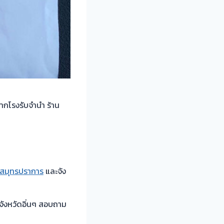
จากโรงรับจำนำ ร้าน
สมุทรปราการ
และจัง
ังหวัดอิ่นๆ สอบถาม