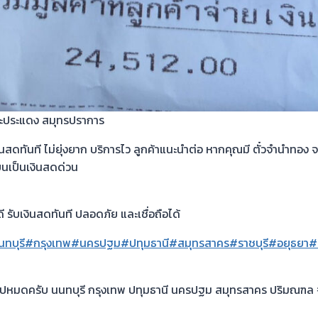
พระประแดง สมุทรปราการ
เงินสดทันที ไม่ยุ่งยาก บริการไว ลูกค้าแนะนำต่อ หากคุณมี ตั๋วจำนำทอง 
ยนเป็นเงินสดด่วน
คาดี รับเงินสดทันที ปลอดภัย และเชื่อถือได้
นทบุรี
#กรุงเทพ
#นครปฐม
#ปทุมธานี
#สมุทรสาคร
#ราชบุรี
#อยุธยา
#
ไปหมดครับ นนทบุรี กรุงเทพ ปทุมธานี นครปฐม สมุทรสาคร ปริมณฑล จ