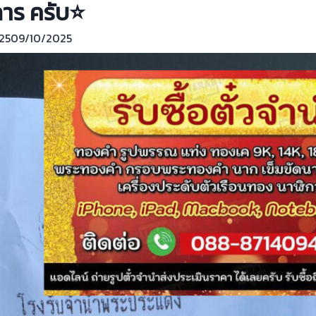
าร ครับ⭐
25
09/10/2025