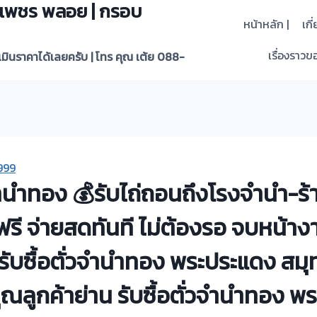
 | เพชร พลอย | กรอบ
หน้าหลัก |
เกี
เรื่องราวขอ
ะเมินราคาได้เลยครับ | โทร คุณ เต้ย 088-
999
วจำนำทอง 💰รับไถ่ถอนถึงโรงจำนำ-ร
วฟรี จ่ายสดทันที ไม่ต้องรอ จบหน้
️รับซื้อตั่วจำนำทอง พระประแดง สม
ณลูกค้าย่าน รับซื้อตั่วจำนำทอง พ