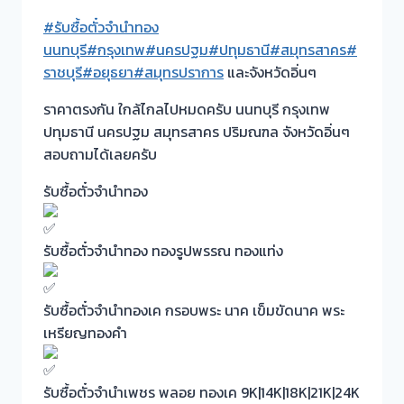
#รับซื้อตั๋วจำนำทอง
นนทบุรี
#กรุงเทพ
#นครปฐม
#ปทุมธานี
#สมุทรสาคร
#
ราชบุรี
#อยุธยา
#สมุทรปราการ
และจังหวัดอิ่นๆ
ราคาตรงกัน ใกล้ไกลไปหมดครับ นนทบุรี กรุงเทพ
ปทุมธานี นครปฐม สมุทรสาคร ปริมณฑล จังหวัดอิ่นๆ
สอบถามได้เลยครับ
รับซื้อตั๋วจำนำทอง
รับซื้อตั๋วจำนำทอง ทองรูปพรรณ ทองแท่ง
รับซื้อตั๋วจำนำทองเค กรอบพระ นาค เข็มขัดนาค พระ
เหรียญทองคำ
รับซื้อตั๋วจำนำเพชร พลอย ทองเค 9K|14K|18K|21K|24K