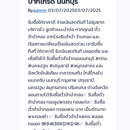
ปากเกร็ด นนทบุรี
By
admin
03/07/2025
03/07/2025
รับซื้อให้ราคาดี จ่ายเงินสดทันที ไม่ยุ่งยาก
บริการไว ลูกค้าแนะนำต่อ หากคุณมี ตั๋ว
จำนำทอง จากโรงรับจำนำ ร้านทอง และ
ต้องการเปลี่ยนเป็นเงินสดด่วน เรารับซื้อ
ถึงที่ ให้ราคาดี รับเงินสดทันที ปลอดภัย และ
เชื่อถือได้ รับซื้อตั๋วจำนำทองนนทบุรี #กทม
#นครปฐม #ปทุมธานี #สมุทรสาคร และ
จังหวัดใกล้เคียง ราคาตรงกัน ใกล้ไกลไป
หมดครับ นนทบุรี กรุงเทพ ปทุมธานี
นครปฐม สมุทรสาคร ปริมณฑล ต่างจังหวัด
สอบถามได้รับซื้อตั๋วจำนำทอง✅ รับซื้อตั๋ว
จำนำทอง ทองรูปพรรณ ทองแท่ง✅ รับซื้อ
ตั๋วจำนำทองเค กรอบพระ นาก เข็มขัดนาก
พระทองคำ ✅ รับซื้อตั๋วจำนำเพชร พลอย
ทองเค 9K|14K|18K|21K|24K✅ รับซื้อตั๋ว