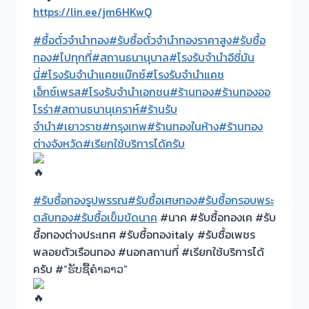
https://lin.ee/jm6HKwQ
#ซื้อตั๋วจำนำทอง
#รับซื้อตั๋วจำนำทองราคาสูง
#รับซื้อ
ทอง
#ไปทุกที่
#สถานธนานุบาล
#โรงรับจำนำอีซี่มัน
นี่
#โรงรับจำนำแคชแม๊กซ์
#โรงรับจำนำแคช
เอ็กซ์เพรส
#โรงรับจำนำเอกชน
#ร้านทอง
#ร้านทองออ
โรร่า
#สถานธนานุเคราห์
#ร้านรับ
จำนำ
#เยาวราช
#กรุงเทพ
#ร้านทองในห้าง
#ร้านทอง
ต่างจังหวัด
#เรียกใช้บริการได้ครับ
#รับซื้อทองรูปพรรณ
#รับซื้อเศษทอง
#รับซื้อกรอบพระ
ตลับทอง
#รับซื้อเข็มขัดนาค
#นาค #รับซื้อทองเค #รับ
ซื้อทองต่างประเทศ #รับซื้อทองitaly #รับซื้อเพชร
พลอยตัวเรือนทอง #นอกสถานที่ #เรียกใช้บริการได้
ครับ #“ຮັບຊື້ຄຳລາວ”