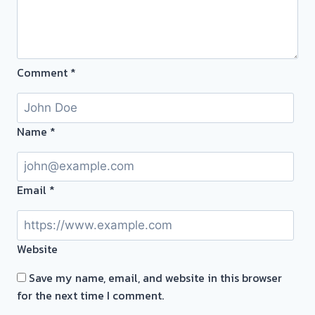
ทน
จ่าย
ดอก
แพง!
Comment
*
เอา
ตั๋ว
จำนำ
มา
Name
*
ขาย
เป็น
เงิน
Email
*
กับ
เรา
ดี
Website
กว่า
#รับ
Save my name, email, and website in this browser
ซื้อ
for the next time I comment.
ตั๋ว