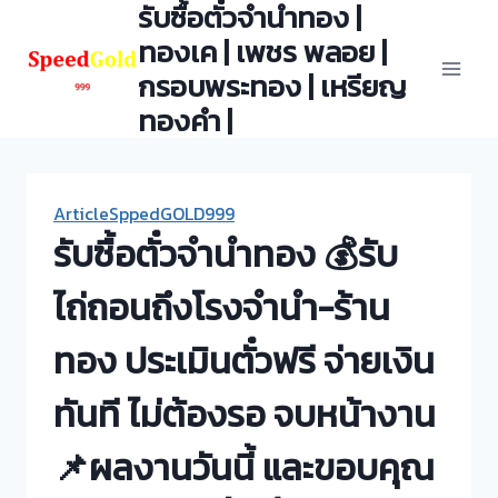
รับซื้อตั๋วจำนำทอง |
Skip
to
ทองเค | เพชร พลอย |
content
กรอบพระทอง | เหรียญ
ทองคำ |
ArticleSppedGOLD999
รับซื้อตั๋วจำนำทอง 💰รับ
ไถ่ถอนถึงโรงจำนำ-ร้าน
ทอง ประเมินตั๋วฟรี จ่ายเงิน
ทันที ไม่ต้องรอ จบหน้างาน
📌ผลงานวันนี้ และขอบคุณ