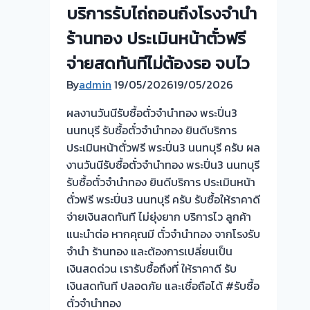
ทวี
บริการรับไถ่ถอนถึงโรงจำนำ
วัฒนา-
ร้านทอง ประเมินหน้าตั๋วฟรี
ให้
จ่ายสดทันทีไม่ต้องรอ จบไว
ราคา
สูง-
By
admin
19/05/2026
19/05/2026
ปลอดภัย-
ผลงานวันนีรับซื้อตั๋วจำนำทอง พระปิ่น3
ได้
นนทบุรี รับซื้อตั๋วจำนำทอง ยินดีบริการ
เงิน
ประเมินหน้าตั๋วฟรี พระปิ่น3 นนทบุรี ครับ ผล
ทันใจ”
งานวันนีรับซื้อตั๋วจำนำทอง พระปิ่น3 นนทบุรี
#รับ
รับซื้อตั๋วจำนำทอง ยินดีบริการ ประเมินหน้า
ซื้อ
ตั๋วฟรี พระปิ่น3 นนทบุรี ครับ รับซื้อให้ราคาดี
ตั่ว
จ่ายเงินสดทันที ไม่ยุ่งยาก บริการไว ลูกค้า
จำนำ
แนะนำต่อ หากคุณมี ตั๋วจำนำทอง จากโรงรับ
ทอง
จำนำ ร้านทอง และต้องการเปลี่ยนเป็น
เงินสดด่วน เรารับซื้อถึงที่ ให้ราคาดี รับ
เงินสดทันที ปลอดภัย และเชื่อถือได้ #รับซื้อ
ตั๋วจำนำทอง