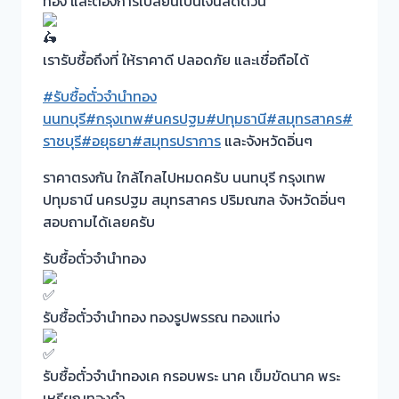
ทอง และต้องการเปลี่ยนเป็นเงินสดด่วน
เรารับซื้อถึงที่ ให้ราคาดี ปลอดภัย และเชื่อถือได้
#รับซื้อตั๋วจำนำทอง
นนทบุรี
#กรุงเทพ
#นครปฐม
#ปทุมธานี
#สมุทรสาคร
#
ราชบุรี
#อยุธยา
#สมุทรปราการ
และจังหวัดอิ่นๆ
ราคาตรงกัน ใกล้ไกลไปหมดครับ นนทบุรี กรุงเทพ
ปทุมธานี นครปฐม สมุทรสาคร ปริมณฑล จังหวัดอิ่นๆ
สอบถามได้เลยครับ
รับซื้อตั๋วจำนำทอง
รับซื้อตั๋วจำนำทอง ทองรูปพรรณ ทองแท่ง
รับซื้อตั๋วจำนำทองเค กรอบพระ นาค เข็มขัดนาค พระ
เหรียญทองคำ