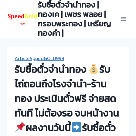
รับซื้อตั๋วจำนำทอง |
Skip
to
ทองเค | เพชร พลอย |
content
กรอบพระทอง | เหรียญ
ทองคำ |
ArticleSppedGOLD999
รับซื้อตั๋วจำนำทอง
รับ
ไถ่ถอนถึงโรงจำนำ-ร้าน
ทอง ประเมินตั๋วฟรี จ่ายสด
ทันที ไม่ต้องรอ จบหน้างาน
ผลงานวันนี้
รับซื้อตั๋ว