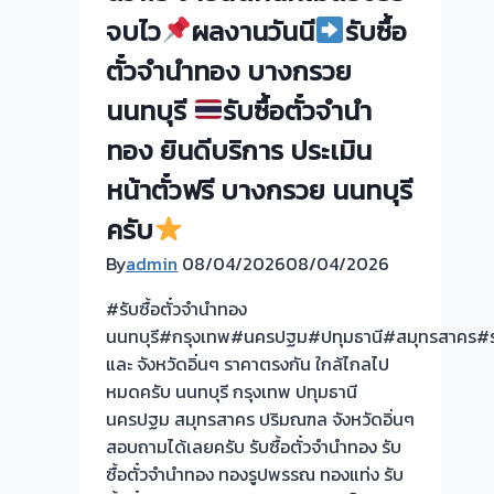
จบไว
ผลงานวันนี
รับซื้อ
ตั๋วจำนำทอง บางกรวย
นนทบุรี
รับซื้อตั๋วจำนำ
ทอง ยินดีบริการ ประเมิน
หน้าตั๋วฟรี บางกรวย นนทบุรี
ครับ
By
admin
08/04/2026
08/04/2026
#รับซื้อตั๋วจำนำทอง
นนทบุรี#กรุงเทพ#นครปฐม#ปทุมธานี#สมุทรสาคร#รา
และ จังหวัดอิ่นๆ ราคาตรงกัน ใกล้ไกลไป
หมดครับ นนทบุรี กรุงเทพ ปทุมธานี
นครปฐม สมุทรสาคร ปริมณฑล จังหวัดอิ่นๆ
สอบถามได้เลยครับ รับซื้อตั๋วจำนำทอง รับ
ซื้อตั๋วจำนำทอง ทองรูปพรรณ ทองแท่ง รับ