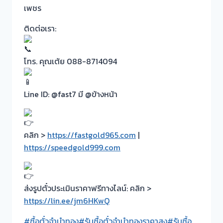
เพชร
ติดต่อเรา:
โทร. คุณเต้ย 088-8714094
Line ID: @fast7 มี @ข้างหน้า
คลิก >
https://fastgold965.com
|
https://speedgold999.com
ส่งรูปตั๋วประเมินราคาฟรีทางไลน์: คลิก >
https://lin.ee/jm6HKwQ
#ซื้อตั๋วจำนำทอง
#รับซื้อตั๋วจำนำทองราคาสูง
#รับซื้อ