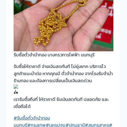
รับซื้อตั๋วจำนำทอง บางกรวการไฟฟ้า นนทบุรี
รับซื้อให้ราคาดี จ่ายเงินสดทันที ไม่ยุ่งยาก บริการไว
ลูกค้าแนะนำต่อ หากคุณมี ตั๋วจำนำทอง จากโรงรับจำนำ
ร้านทอง และต้องการเปลี่ยนเป็นเงินสดด่วน
เรารับซื้อถึงที่ ให้ราคาดี รับเงินสดทันที ปลอดภัย และ
เชื่อถือได้
#รับซื้อตั๋วจำนำทอง
นนทบุรี
#กรุงเทพ
#นครปฐม
#ปทุมธานี
#สมุทรสาคร
#